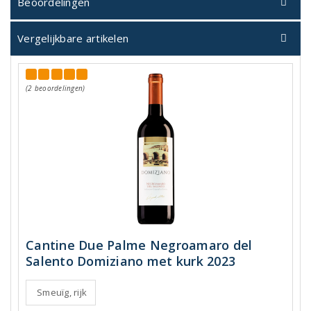
Beoordelingen
Vergelijkbare artikelen
(2 beoordelingen)
Cantine Due Palme Negroamaro del
Salento Domiziano met kurk 2023
Smeuïg, rijk