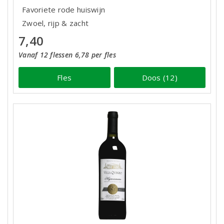
Favoriete rode huiswijn
Zwoel, rijp & zacht
7,40
Vanaf 12 flessen 6,78 per fles
Fles
Doos (12)