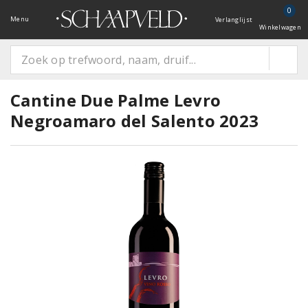
0
Menu
Verlanglijst
Winkelwagen
Cantine Due Palme Levro
Negroamaro del Salento 2023