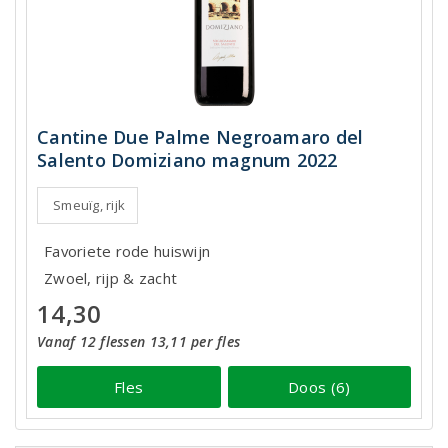
Cantine Due Palme Negroamaro del
Salento Domiziano magnum 2022
Smeuïg, rijk
Favoriete rode huiswijn
Zwoel, rijp & zacht
14,30
Vanaf 12 flessen 13,11 per fles
Fles
Doos (6)