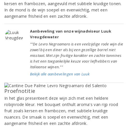
kersen en frambozen, aangevuld met subtiele kruidige tonen.
In de mond is de wijn soepel en evenwichtig, met een
aangename frisheid en een zachte afdronk.
Aanbeveling van onze wijnadviseur Luuk
Vreugdewater
""De Levro Negroamaro is een veelzijdige rode wijn die
zowel bij een diner als bij een gezellige borrel niet
misstaat. Met zijn fruitige karakter en zachte tannines
is het een toegankelijke keuze voor liefhebbers van
Italiaanse wijnen.""
Bekijk alle aanbevelingen van Luuk
Proefnotitie
In het glas presenteert deze wijn zich met een heldere
robijnrode kleur. Het bouquet onthult aroma's van rijp rood
fruit zoals kersen en frambozen, met subtiele kruidige
nuances. De smaak is soepel en evenwichtig, met een
aangename frisheid en een zachte afdronk.