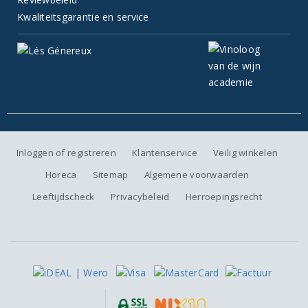
Kwaliteitsgarantie en service
Inloggen of registreren
Klantenservice
Veilig winkelen
Horeca
Sitemap
Algemene voorwaarden
Leeftijdscheck
Privacybeleid
Herroepingsrecht