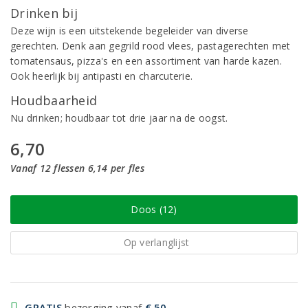
Drinken bij
Deze wijn is een uitstekende begeleider van diverse
gerechten. Denk aan gegrild rood vlees, pastagerechten met
tomatensaus, pizza's en een assortiment van harde kazen.
Ook heerlijk bij antipasti en charcuterie.
Houdbaarheid
Nu drinken; houdbaar tot drie jaar na de oogst.
6,70
Vanaf 12 flessen 6,14 per fles
Doos (12)
Op verlanglijst
GRATIS
bezorging vanaf
€ 50,-