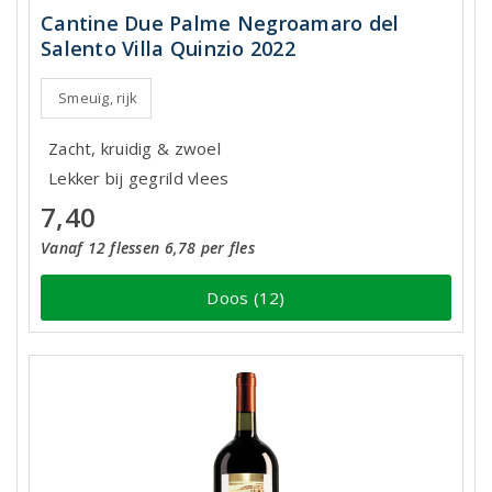
Cantine Due Palme Negroamaro del
Salento Villa Quinzio 2022
Smeuïg, rijk
Zacht, kruidig & zwoel
Lekker bij gegrild vlees
7,40
Vanaf 12 flessen 6,78 per fles
Doos (12)