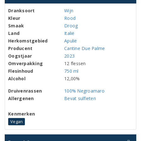
Dranksoort
Wijn
Kleur
Rood
Smaak
Droog
Land
Italië
Herkomstgebied
Apulië
Producent
Cantine Due Palme
Oogstjaar
2023
Omverpakking
12 flessen
Flesinhoud
750 ml
Alcohol
12,00%
Druivenrassen
100% Negroamaro
Allergenen
Bevat sulfieten
Kenmerken
Vegan