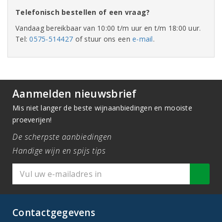
Telefonisch bestellen of een vraag?
Vandaag bereikbaar van 10:00 t/m uur en t/m 18:00 uur.
Tel:
0575-514427
of stuur ons een
e-mail
.
Aanmelden nieuwsbrief
Mis niet langer de beste wijnaanbiedingen en mooiste
proeverijen!
De scherpste aanbiedingen
Handige wijn en spijs tips
Contactgegevens