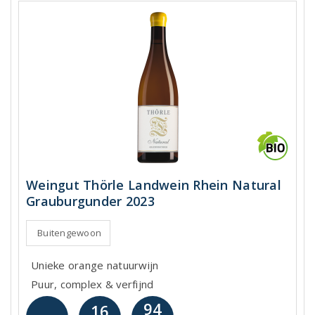
Weingut Thörle Landwein Rhein Natural
Grauburgunder 2023
Buitengewoon
Unieke orange natuurwijn
Puur, complex & verfijnd
94
16