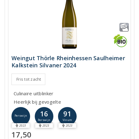
Weingut Thörle Rheinhessen Saulheimer
Kalkstein Silvaner 2024
Fris tot zacht
Culinaire uitblinker
Heerlijk bij gevogelte
16
91
Perswijn
Perswijn
Vinum
2023
2023
2023
17,50