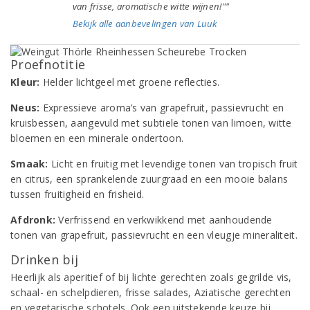
van frisse, aromatische witte wijnen!""
Bekijk alle aanbevelingen van Luuk
Proefnotitie
Kleur:
Helder lichtgeel met groene reflecties.
Neus:
Expressieve aroma’s van grapefruit, passievrucht en
kruisbessen, aangevuld met subtiele tonen van limoen, witte
bloemen en een minerale ondertoon.
Smaak:
Licht en fruitig met levendige tonen van tropisch fruit
en citrus, een sprankelende zuurgraad en een mooie balans
tussen fruitigheid en frisheid.
Afdronk:
Verfrissend en verkwikkend met aanhoudende
tonen van grapefruit, passievrucht en een vleugje mineraliteit.
Drinken bij
Heerlijk als aperitief of bij lichte gerechten zoals gegrilde vis,
schaal- en schelpdieren, frisse salades, Aziatische gerechten
en vegetarische schotels. Ook een uitstekende keuze bij