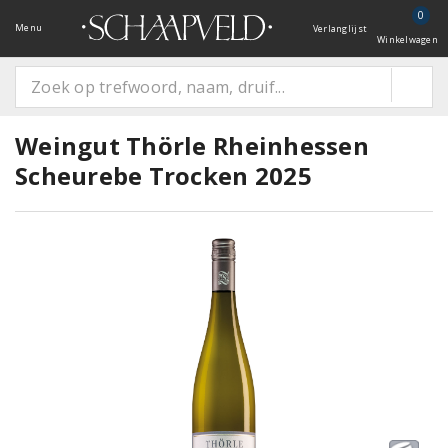
0
Menu
Verlanglijst
Winkelwagen
Weingut Thörle Rheinhessen
Scheurebe Trocken 2025