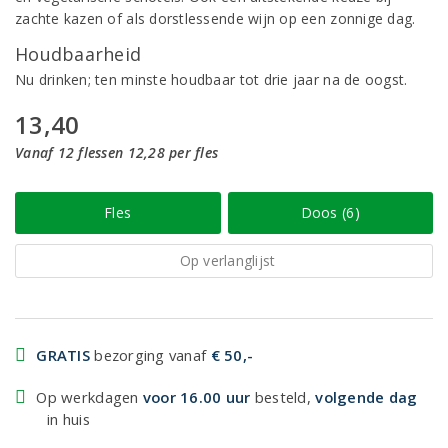
zachte kazen of als dorstlessende wijn op een zonnige dag.
Houdbaarheid
Nu drinken; ten minste houdbaar tot drie jaar na de oogst.
13,40
Vanaf 12 flessen 12,28 per fles
Fles
Doos (6)
Op verlanglijst
GRATIS
bezorging vanaf
€ 50,-
Op werkdagen
voor 16.00 uur
besteld,
volgende dag
in huis