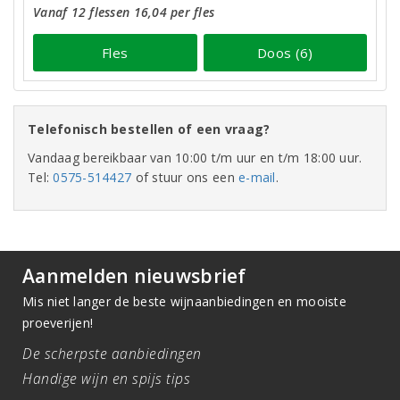
Vanaf 12 flessen 16,04 per fles
Fles
Doos (6)
Telefonisch bestellen of een vraag?
Vandaag bereikbaar van 10:00 t/m uur en t/m 18:00 uur.
Tel:
0575-514427
of stuur ons een
e-mail
.
Aanmelden nieuwsbrief
Mis niet langer de beste wijnaanbiedingen en mooiste
proeverijen!
De scherpste aanbiedingen
Handige wijn en spijs tips