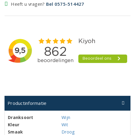
Heeft u vragen?
Bel 0575-514427
Productinformatie
Dranksoort
Wijn
Kleur
Wit
Smaak
Droog