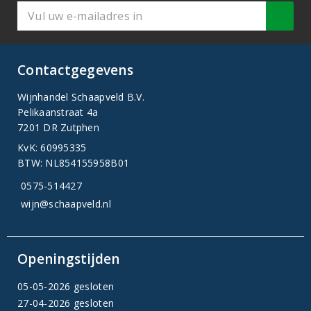
Contactgegevens
Wijnhandel Schaapveld B.V.
Pelikaanstraat 4a
7201 DR Zutphen
KvK: 60995335
BTW: NL854155958B01
0575-514427
wijn@schaapveld.nl
Openingstijden
05-05-2026 gesloten
27-04-2026 gesloten