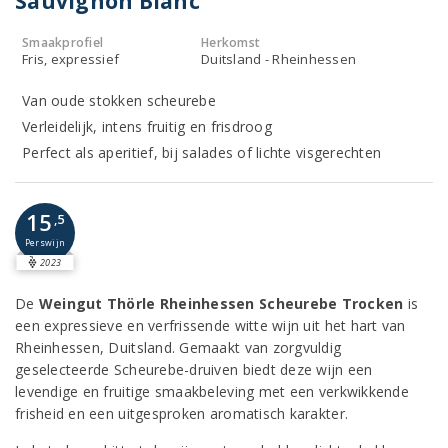
Sauvignon Blanc
Smaakprofiel
Herkomst
Fris, expressief
Duitsland - Rheinhessen
Van oude stokken scheurebe
Verleidelijk, intens fruitig en frisdroog
Perfect als aperitief, bij salades of lichte visgerechten
15
,5
Perswijn
2023
De
Weingut Thörle Rheinhessen Scheurebe Trocken
is
een expressieve en verfrissende witte wijn uit het hart van
Rheinhessen, Duitsland. Gemaakt van zorgvuldig
geselecteerde Scheurebe-druiven biedt deze wijn een
levendige en fruitige smaakbeleving met een verkwikkende
frisheid en een uitgesproken aromatisch karakter.