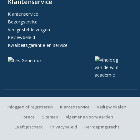
Klantenservice
Klantenservice
Bezorgservice
Veelgestelde vragen
Reviewbeleid
Kwaliteitsgarantie en service
Inloggen of registreren
Klantenservice
Veilig winkelen
Horeca
Sitemap
Algemene voorwaarden
Leeftijdscheck
Privacybeleid
Herroepingsrecht