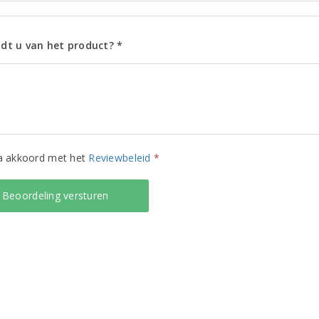
dt u van het product? *
ga akkoord met het
Reviewbeleid
*