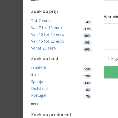
Zoek op prijs
Wat vin
Tot 7 euro
42
Van 7 tot 10 euro
179
Van 10 tot 15 euro
303
Van 15 tot 25 euro
403
Vanaf 25 euro
605
Zoek op land
Ik 
Frankrijk
550
Italië
290
Spanje
142
Duitsland
82
Portugal
70
meer
Zoek op producent