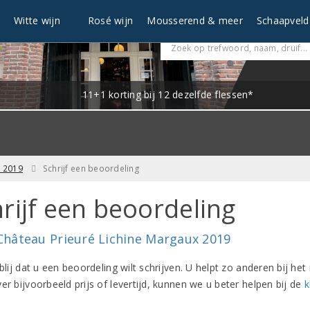
n
Witte wijn
Rosé wijn
Mousserend & meer
Schaapveld
11+1 korting bij 12 dezelfde flessen*
x 2019
Schrijf een beoordeling
rijf een beoordeling
Château Prieuré Lichine Margaux 2019
 blij dat u een beoordeling wilt schrijven. U helpt zo anderen bij 
er bijvoorbeeld prijs of levertijd, kunnen we u beter helpen bij de
k