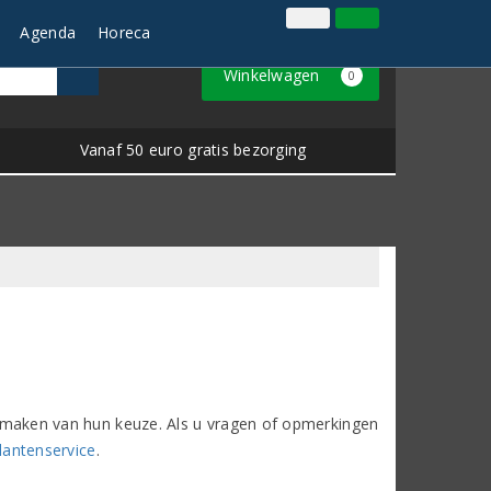
Inloggen
Klantenservice
Agenda
Horeca
Winkelwagen
0
Vanaf 50 euro gratis bezorging
het maken van hun keuze. Als u vragen of opmerkingen
lantenservice
.