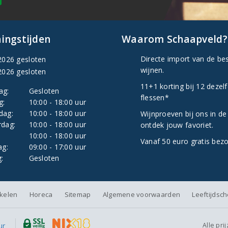
ingstijden
Waarom Schaapveld?
Directe import van de be
2026 gesloten
wijnen.
2026 gesloten
11+1 korting bij 12 dezel
ag:
Gesloten
flessen*
g:
10:00 - 18:00 uur
dag:
10:00 - 18:00 uur
Wijnproeven bij ons in de
dag:
10:00 - 18:00 uur
ontdek jouw favoriet.
:
10:00 - 18:00 uur
Vanaf 50 euro gratis bez
ag:
09:00 - 17:00 uur
:
Gesloten
nkelen
Horeca
Sitemap
Algemene voorwaarden
Leeftijdsc
Alle pri