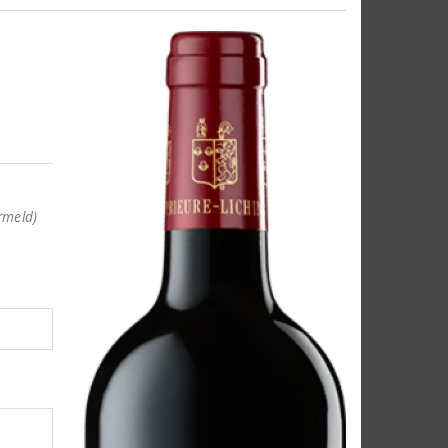
rmeld)