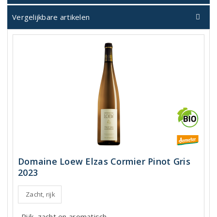
Vergelijkbare artikelen
Domaine Loew Elzas Cormier Pinot Gris
2023
Zacht, rijk
Rijk, zacht en aromatisch