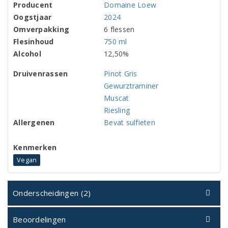
Producent
Domaine Loew
Oogstjaar
2024
Omverpakking
6 flessen
Flesinhoud
750 ml
Alcohol
12,50%
Druivenrassen
Pinot Gris
Gewurztraminer
Muscat
Riesling
Allergenen
Bevat sulfieten
Kenmerken
Vegan
Onderscheidingen (2)
Beoordelingen