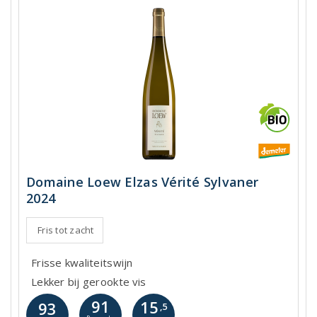
Domaine Loew Elzas Vérité Sylvaner
2024
Fris tot zacht
Frisse kwaliteitswijn
Lekker bij gerookte vis
91
15
93
,5