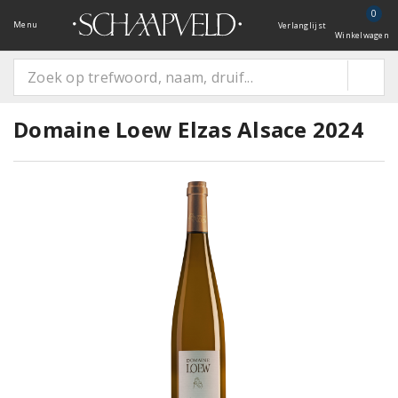
0
Menu
Verlanglijst
Winkelwagen
Domaine Loew Elzas Alsace 2024