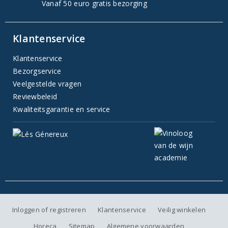
Vanaf 50 euro gratis bezorging
Klantenservice
Klantenservice
Bezorgservice
Veelgestelde vragen
Reviewbeleid
Kwaliteitsgarantie en service
Inloggen of registreren
Klantenservice
Veilig winkelen
Horeca
Sitemap
Algemene voorwaarden