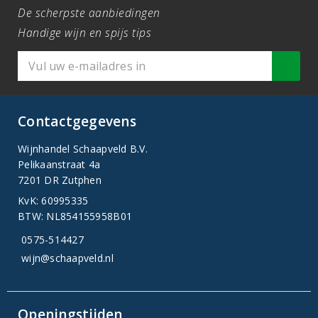
De scherpste aanbiedingen
Handige wijn en spijs tips
Contactgegevens
Wijnhandel Schaapveld B.V.
Pelikaanstraat 4a
7201 DR Zutphen
KvK: 60995335
BTW: NL854155958B01
0575-514427
wijn@schaapveld.nl
Openingstijden