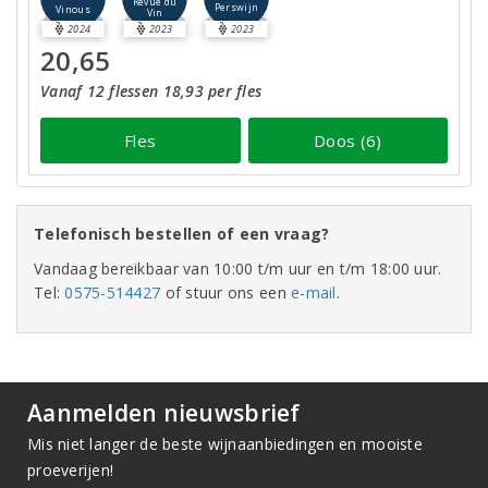
Revue du
Perswijn
Vinous
Vin
2024
2023
2023
20,65
Vanaf 12 flessen 18,93 per fles
Fles
Doos (6)
Telefonisch bestellen of een vraag?
Vandaag bereikbaar van 10:00 t/m uur en t/m 18:00 uur.
Tel:
0575-514427
of stuur ons een
e-mail
.
Aanmelden nieuwsbrief
Mis niet langer de beste wijnaanbiedingen en mooiste
proeverijen!