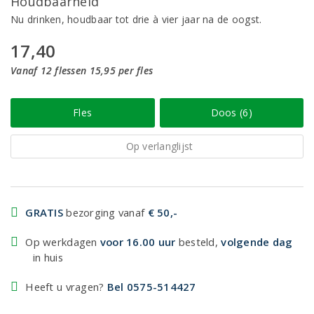
Houdbaarheid
Nu drinken, houdbaar tot drie à vier jaar na de oogst.
17,40
Vanaf 12 flessen 15,95 per fles
Fles
Doos (6)
Op verlanglijst
GRATIS
bezorging vanaf
€ 50,-
Op werkdagen
voor 16.00 uur
besteld,
volgende dag
in huis
Heeft u vragen?
Bel 0575-514427