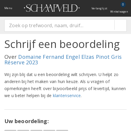
0
Menu
Verlanglijst
Winkelwagen
Schrijf een beoordeling
Over
Domaine Fernand Engel Elzas Pinot Gris
Réserve 2023
Wij zijn blij dat u een beoordeling wilt schrijven. U helpt zo
anderen bij het maken van hun keuze. Als u vragen of
opmerkingen heeft over bijvoorbeeld prijs of levertijd, kunnen
we u beter helpen bij de
klantenservice
.
Uw beoordeling: