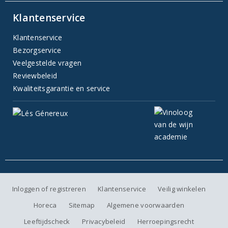
Klantenservice
Klantenservice
Bezorgservice
Veelgestelde vragen
Reviewbeleid
Kwaliteitsgarantie en service
Inloggen of registreren
Klantenservice
Veilig winkelen
Horeca
Sitemap
Algemene voorwaarden
Leeftijdscheck
Privacybeleid
Herroepingsrecht