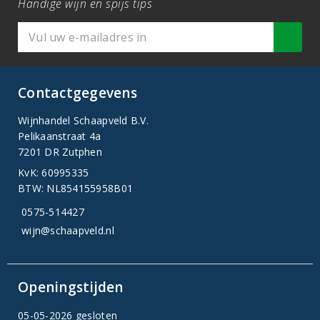
Handige wijn en spijs tips
Contactgegevens
Wijnhandel Schaapveld B.V.
Pelikaanstraat 4a
7201 DR Zutphen
KvK: 60995335
BTW: NL854155958B01
0575-514427
wijn@schaapveld.nl
Openingstijden
05-05-2026 gesloten