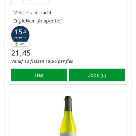
Mild, fris en zacht
Erg lekker als aperitief
15
,5
Perswijn
2022
21,45
Vanaf 12 flessen 19,66 per fles
Fles
Doos (6)