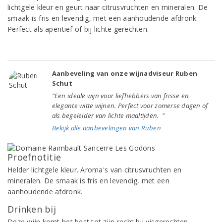
lichtgele kleur en geurt naar citrusvruchten en mineralen. De
smaak is fris en levendig, met een aanhoudende afdronk.
Perfect als aperitief of bij lichte gerechten.
Aanbeveling van onze wijnadviseur Ruben
Schut
"Een ideale wijn voor liefhebbers van frisse en
elegante witte wijnen. Perfect voor zomerse dagen of
als begeleider van lichte maaltijden. "
Bekijk alle aanbevelingen van Ruben
Proefnotitie
Helder lichtgele kleur. Aroma's van citrusvruchten en
mineralen. De smaak is fris en levendig, met een
aanhoudende afdronk.
Drinken bij
Deze wijn komt het best tot zijn recht bij visgerechten,