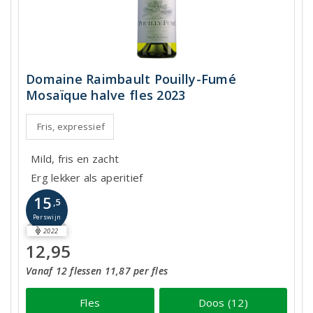
Domaine Raimbault Pouilly-Fumé
Mosaïque halve fles 2023
Fris, expressief
Mild, fris en zacht
Erg lekker als aperitief
15
,5
Perswijn
2022
12,95
Vanaf 12 flessen 11,87 per fles
Fles
Doos (12)