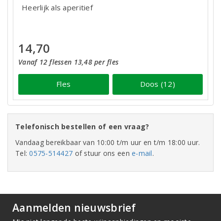
Heerlijk als aperitief
14,70
Vanaf 12 flessen 13,48 per fles
Fles
Doos (12)
Telefonisch bestellen of een vraag?
Vandaag bereikbaar van 10:00 t/m uur en t/m 18:00 uur.
Tel:
0575-514427
of stuur ons een
e-mail
.
Aanmelden nieuwsbrief