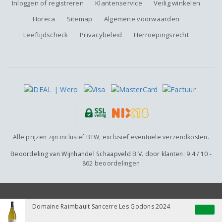
Inloggen of registreren
Klantenservice
Veilig winkelen
Horeca
Sitemap
Algemene voorwaarden
Leeftijdscheck
Privacybeleid
Herroepingsrecht
Alle prijzen zijn inclusief BTW, exclusief eventuele verzendkosten.
Beoordeling van
Wijnhandel Schaapveld B.V.
door klanten:
9.4
/
10
-
862
beoordelingen
Domaine Raimbault Sancerre Les Godons 2024