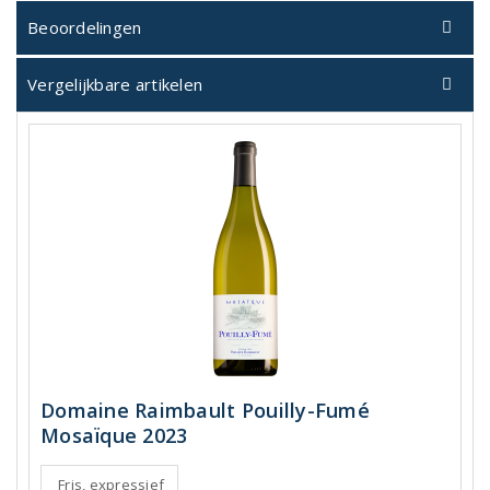
Beoordelingen
Vergelijkbare artikelen
Domaine Raimbault Pouilly-Fumé
Mosaïque 2023
Fris, expressief