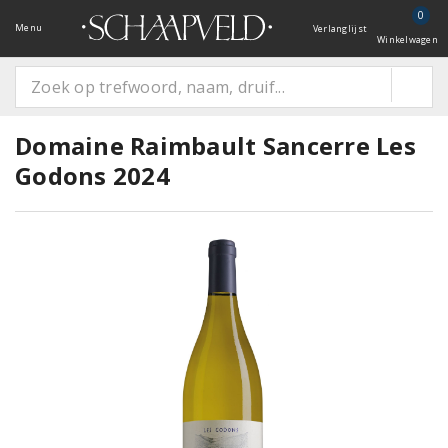
0
Menu
Verlanglijst
Winkelwagen
Domaine Raimbault Sancerre Les
Godons 2024