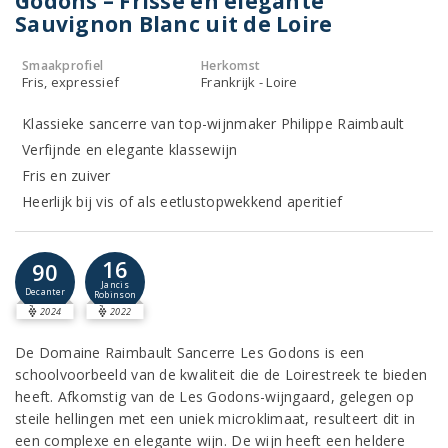
Godons – Frisse en elegante
Sauvignon Blanc uit de Loire
Smaakprofiel
Herkomst
Fris, expressief
Frankrijk - Loire
Klassieke sancerre van top-wijnmaker Philippe Raimbault
Verfijnde en elegante klassewijn
Fris en zuiver
Heerlijk bij vis of als eetlustopwekkend aperitief
16
90
Jancis
Decanter
Robinson
2024
2022
De Domaine Raimbault Sancerre Les Godons is een
schoolvoorbeeld van de kwaliteit die de Loirestreek te bieden
heeft. Afkomstig van de Les Godons-wijngaard, gelegen op
steile hellingen met een uniek microklimaat, resulteert dit in
een complexe en elegante wijn. De wijn heeft een heldere