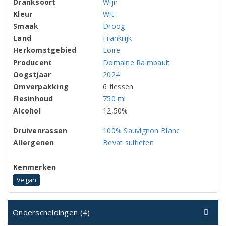
Dranksoort
Wijn
Kleur
Wit
Smaak
Droog
Land
Frankrijk
Herkomstgebied
Loire
Producent
Domaine Raimbault
Oogstjaar
2024
Omverpakking
6 flessen
Flesinhoud
750 ml
Alcohol
12,50%
Druivenrassen
100% Sauvignon Blanc
Allergenen
Bevat sulfieten
Kenmerken
Vegan
Onderscheidingen (4)