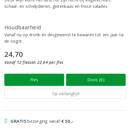
schaal- en schelpdieren, geitenkaas en frisse salades.
Houdbaarheid
Vanaf nu op dronk en desgewenst te bewaren tot zes jaar na
de oogst.
24,70
Vanaf 12 flessen 22,64 per fles
Fles
Doos (6)
Op verlanglijst
GRATIS
bezorging vanaf
€ 50,-