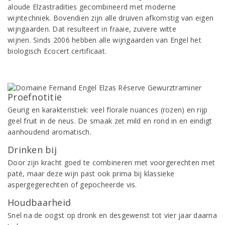
aloude Elzastradities gecombineerd met moderne
wijntechniek. Bovendien zijn alle druiven afkomstig van eigen
wijngaarden. Dat resulteert in fraaie, zuivere witte
wijnen. Sinds 2006 hebben alle wijngaarden van Engel het
biologisch Ecocert certificaat.
Proefnotitie
Geurig en karakteristiek: veel florale nuances (rozen) en rijp
geel fruit in de neus. De smaak zet mild en rond in en eindigt
aanhoudend aromatisch.
Drinken bij
Door zijn kracht goed te combineren met voorgerechten met
paté, maar deze wijn past ook prima bij klassieke
aspergegerechten of gepocheerde vis.
Houdbaarheid
Snel na de oogst op dronk en desgewenst tot vier jaar daarna