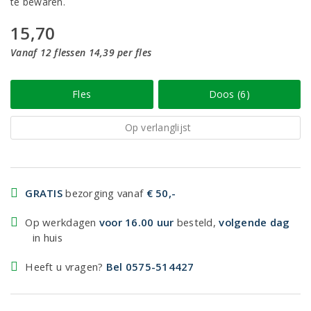
te bewaren.
15,70
Vanaf 12 flessen 14,39 per fles
Fles
Doos (6)
Op verlanglijst
GRATIS
bezorging vanaf
€ 50,-
Op werkdagen
voor 16.00 uur
besteld,
volgende dag
in huis
Heeft u vragen?
Bel 0575-514427