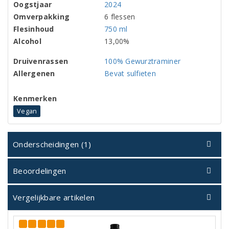
Oogstjaar
2024
Omverpakking
6 flessen
Flesinhoud
750 ml
Alcohol
13,00%
Druivenrassen
100% Gewurztraminer
Allergenen
Bevat sulfieten
Kenmerken
Vegan
Onderscheidingen (1)
Beoordelingen
Vergelijkbare artikelen