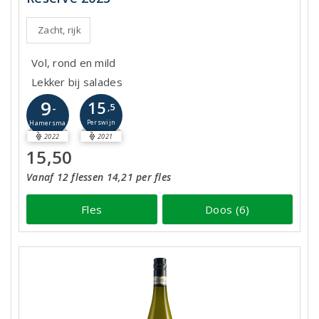
Zacht, rijk
Vol, rond en mild
Lekker bij salades
9
15
-
,5
Perswijn
Hamersma
2022
2021
15,50
Vanaf 12 flessen 14,21 per fles
Fles
Doos (6)