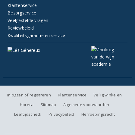
Klantenservice
Bezorgservice
Veelgestelde vragen
Reviewbeleid
Kwaliteitsgarantie en service
Inloggen of registreren
Klantenservice
Veilig winkelen
Horeca
Sitemap
Algemene voorwaarden
Leeftijdscheck
Privacybeleid
Herroepingsrecht