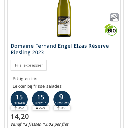
Domaine Fernand Engel Elzas Réserve
Riesling 2023
Fris, expressief
Pittig en fris
Lekker bij frisse salades
9
15
15
-
Hamersma
Perswijn
Perswijn
2022
2021
2021
14,20
Vanaf 12 flessen 13,02 per fles