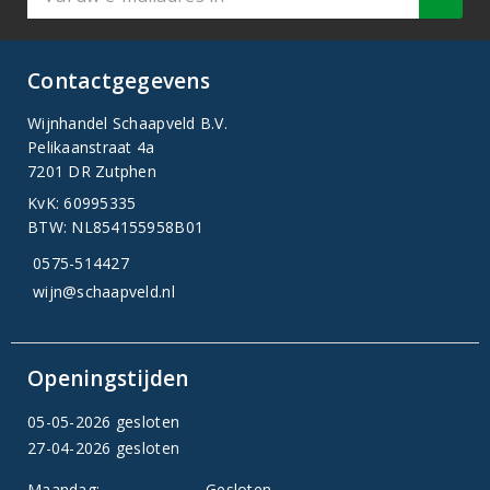
Contactgegevens
Wijnhandel Schaapveld B.V.
Pelikaanstraat 4a
7201 DR Zutphen
KvK: 60995335
BTW: NL854155958B01
0575-514427
wijn@schaapveld.nl
Openingstijden
05-05-2026 gesloten
27-04-2026 gesloten
Maandag:
Gesloten