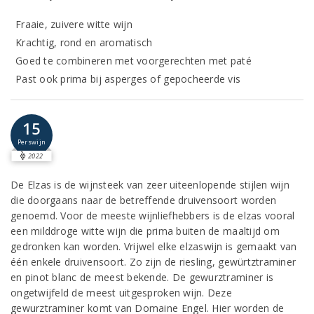
Fraaie, zuivere witte wijn
Krachtig, rond en aromatisch
Goed te combineren met voorgerechten met paté
Past ook prima bij asperges of gepocheerde vis
15
Perswijn
2022
De Elzas is de wijnsteek van zeer uiteenlopende stijlen wijn
die doorgaans naar de betreffende druivensoort worden
genoemd. Voor de meeste wijnliefhebbers is de elzas vooral
een milddroge witte wijn die prima buiten de maaltijd om
gedronken kan worden. Vrijwel elke elzaswijn is gemaakt van
één enkele druivensoort. Zo zijn de riesling, gewürtztraminer
en pinot blanc de meest bekende. De gewurztraminer is
ongetwijfeld de meest uitgesproken wijn. Deze
gewurztraminer komt van Domaine Engel. Hier worden de