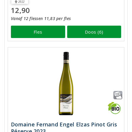
2022
12,90
Vanaf 12 flessen 11,83 per fles
Fles
Doos (6)
Domaine Fernand Engel Elzas Pinot Gris
Réserve 2023