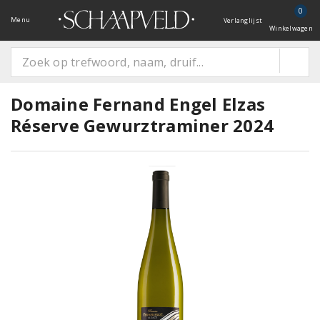
0
Menu
Verlanglijst
Winkelwagen
Domaine Fernand Engel Elzas
Réserve Gewurztraminer 2024