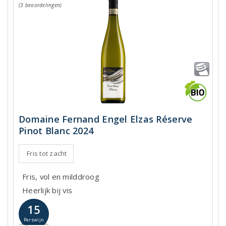
(3 beoordelingen)
Domaine Fernand Engel Elzas Réserve
Pinot Blanc 2024
Fris tot zacht
Fris, vol en milddroog
Heerlijk bij vis
15
Perswijn