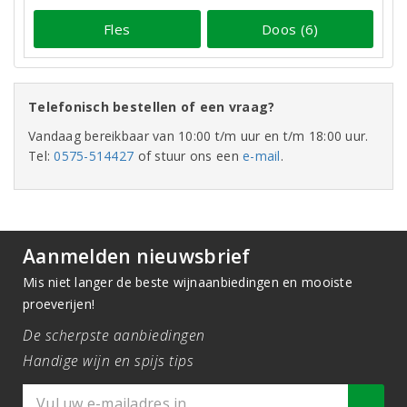
Fles
Doos (6)
Telefonisch bestellen of een vraag?
Vandaag bereikbaar van 10:00 t/m uur en t/m 18:00 uur.
Tel:
0575-514427
of stuur ons een
e-mail
.
Aanmelden nieuwsbrief
Mis niet langer de beste wijnaanbiedingen en mooiste
proeverijen!
De scherpste aanbiedingen
Handige wijn en spijs tips