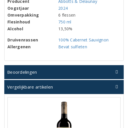
Producent
Abbotts & Delaunay
Oogstjaar
2024
Omverpakking
6 flessen
Flesinhoud
750 ml
Alcohol
13,50%
Druivenrassen
100% Cabernet Sauvignon
Allergenen
Bevat sulfieten
Beoordelingen
Vergelijkbare artikelen