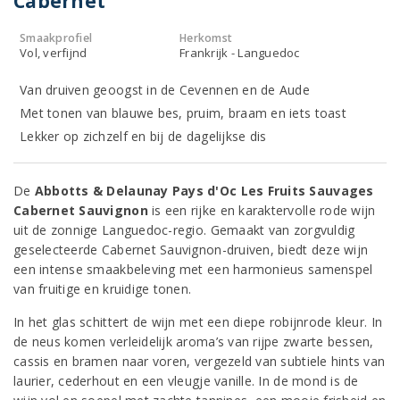
Cabernet
Smaakprofiel
Herkomst
Vol, verfijnd
Frankrijk - Languedoc
Van druiven geoogst in de Cevennen en de Aude
Met tonen van blauwe bes, pruim, braam en iets toast
Lekker op zichzelf en bij de dagelijkse dis
De
Abbotts & Delaunay Pays d'Oc Les Fruits Sauvages
Cabernet Sauvignon
is een rijke en karaktervolle rode wijn
uit de zonnige Languedoc-regio. Gemaakt van zorgvuldig
geselecteerde Cabernet Sauvignon-druiven, biedt deze wijn
een intense smaakbeleving met een harmonieus samenspel
van fruitige en kruidige tonen.
In het glas schittert de wijn met een diepe robijnrode kleur. In
de neus komen verleidelijk aroma’s van rijpe zwarte bessen,
cassis en bramen naar voren, vergezeld van subtiele hints van
laurier, cederhout en een vleugje vanille. In de mond is de