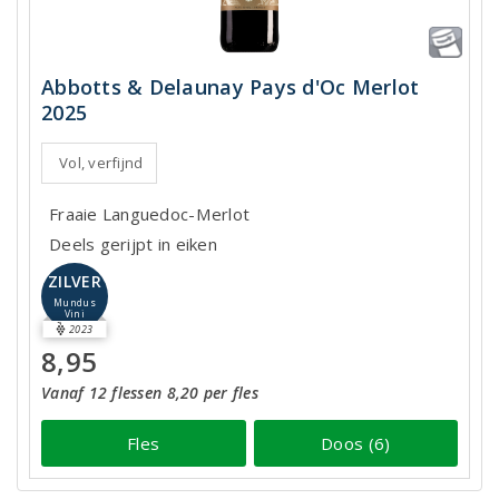
Abbotts & Delaunay Pays d'Oc Merlot
2025
Vol, verfijnd
Fraaie Languedoc-Merlot
Deels gerijpt in eiken
ZILVER
Mundus
Vini
2023
8,95
Vanaf 12 flessen 8,20 per fles
Fles
Doos (6)