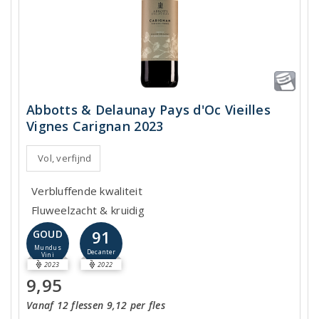
Abbotts & Delaunay Pays d'Oc Vieilles
Vignes Carignan 2023
Vol, verfijnd
Verbluffende kwaliteit
Fluweelzacht & kruidig
91
GOUD
Mundus
Decanter
Vini
2023
2022
9,95
Vanaf 12 flessen 9,12 per fles