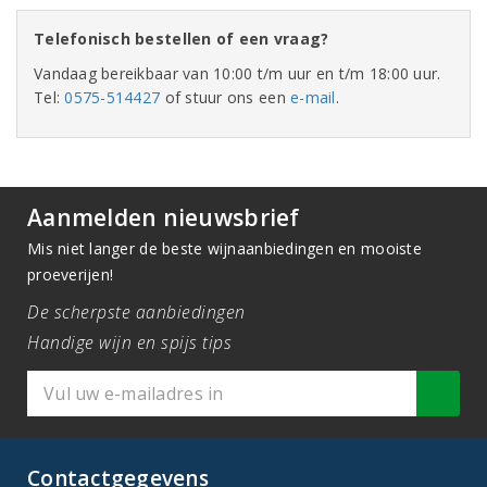
Telefonisch bestellen of een vraag?
Vandaag bereikbaar van 10:00 t/m uur en t/m 18:00 uur.
Tel:
0575-514427
of stuur ons een
e-mail
.
Aanmelden nieuwsbrief
Mis niet langer de beste wijnaanbiedingen en mooiste
proeverijen!
De scherpste aanbiedingen
Handige wijn en spijs tips
Contactgegevens