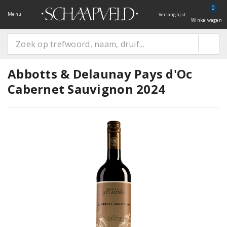
0
Menu
Verlanglijst
Winkelwagen
Abbotts & Delaunay Pays d'Oc
Cabernet Sauvignon 2024