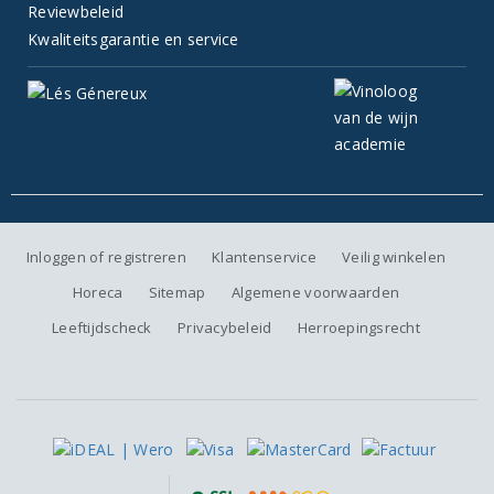
Reviewbeleid
Kwaliteitsgarantie en service
Inloggen of registreren
Klantenservice
Veilig winkelen
Horeca
Sitemap
Algemene voorwaarden
Leeftijdscheck
Privacybeleid
Herroepingsrecht