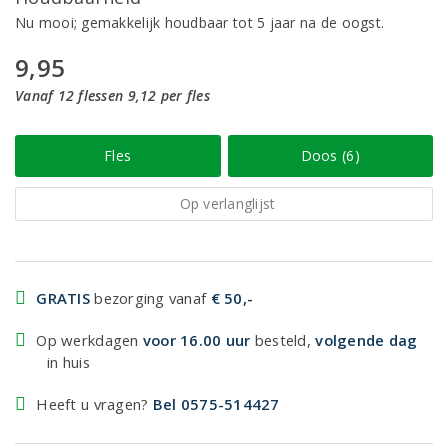
Nu mooi; gemakkelijk houdbaar tot 5 jaar na de oogst.
9,95
Vanaf 12 flessen 9,12 per fles
Fles
Doos (6)
Op verlanglijst
GRATIS
bezorging vanaf
€ 50,-
Op werkdagen
voor 16.00 uur
besteld,
volgende dag
in huis
Heeft u vragen?
Bel 0575-514427