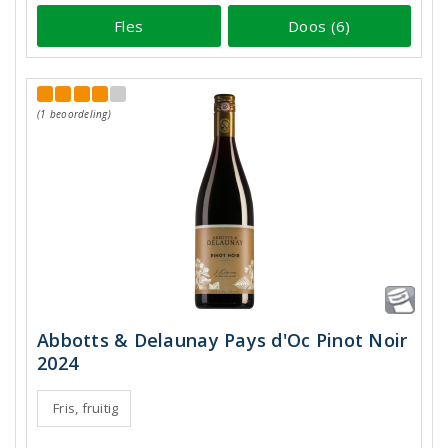
Fles
Doos (6)
(1 beoordeling)
Abbotts & Delaunay Pays d'Oc Pinot Noir
2024
Fris, fruitig