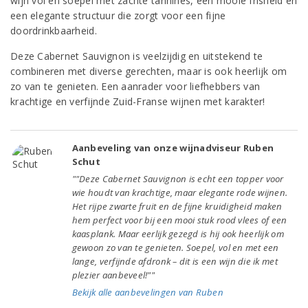
wijn vol en soepel met zachte tannines, een mooie frisheid en
een elegante structuur die zorgt voor een fijne
doordrinkbaarheid.
Deze Cabernet Sauvignon is veelzijdig en uitstekend te
combineren met diverse gerechten, maar is ook heerlijk om
zo van te genieten. Een aanrader voor liefhebbers van
krachtige en verfijnde Zuid-Franse wijnen met karakter!
Aanbeveling van onze wijnadviseur Ruben
Schut
""Deze Cabernet Sauvignon is echt een topper voor
wie houdt van krachtige, maar elegante rode wijnen.
Het rijpe zwarte fruit en de fijne kruidigheid maken
hem perfect voor bij een mooi stuk rood vlees of een
kaasplank. Maar eerlijk gezegd is hij ook heerlijk om
gewoon zo van te genieten. Soepel, vol en met een
lange, verfijnde afdronk – dit is een wijn die ik met
plezier aanbeveel!""
Bekijk alle aanbevelingen van Ruben