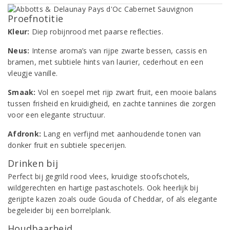
Proefnotitie
Kleur:
Diep robijnrood met paarse reflecties.
Neus:
Intense aroma’s van rijpe zwarte bessen, cassis en
bramen, met subtiele hints van laurier, cederhout en een
vleugje vanille.
Smaak:
Vol en soepel met rijp zwart fruit, een mooie balans
tussen frisheid en kruidigheid, en zachte tannines die zorgen
voor een elegante structuur.
Afdronk:
Lang en verfijnd met aanhoudende tonen van
donker fruit en subtiele specerijen.
Drinken bij
Perfect bij gegrild rood vlees, kruidige stoofschotels,
wildgerechten en hartige pastaschotels. Ook heerlijk bij
gerijpte kazen zoals oude Gouda of Cheddar, of als elegante
begeleider bij een borrelplank.
Houdbaarheid