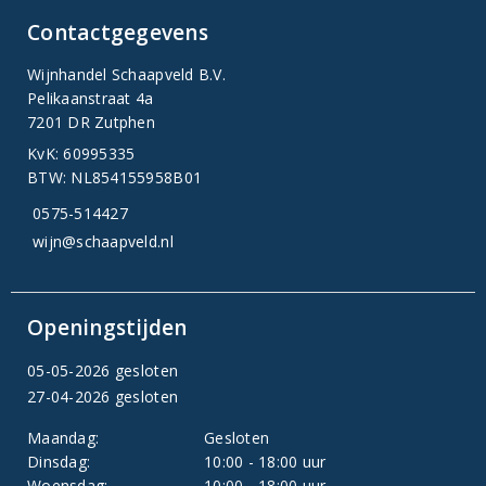
Contactgegevens
Wijnhandel Schaapveld B.V.
Pelikaanstraat 4a
7201 DR Zutphen
KvK: 60995335
BTW: NL854155958B01
0575-514427
wijn@schaapveld.nl
Openingstijden
05-05-2026 gesloten
27-04-2026 gesloten
Maandag:
Gesloten
Dinsdag:
10:00 - 18:00 uur
Woensdag:
10:00 - 18:00 uur