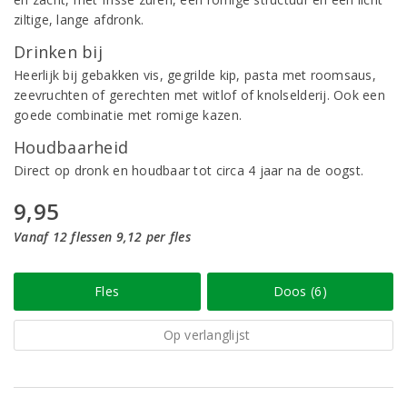
ziltige, lange afdronk.
Drinken bij
Heerlijk bij gebakken vis, gegrilde kip, pasta met roomsaus,
zeevruchten of gerechten met witlof of knolselderij. Ook een
goede combinatie met romige kazen.
Houdbaarheid
Direct op dronk en houdbaar tot circa 4 jaar na de oogst.
9,95
Vanaf 12 flessen 9,12 per fles
Fles
Doos (6)
Op verlanglijst