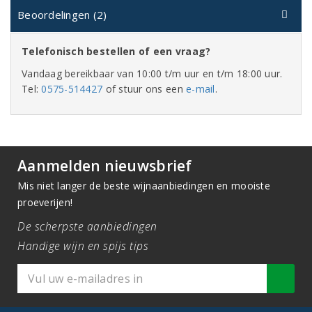
Beoordelingen (2)
Telefonisch bestellen of een vraag?
Vandaag bereikbaar van 10:00 t/m uur en t/m 18:00 uur.
Tel:
0575-514427
of stuur ons een
e-mail
.
Aanmelden nieuwsbrief
Mis niet langer de beste wijnaanbiedingen en mooiste
proeverijen!
De scherpste aanbiedingen
Handige wijn en spijs tips