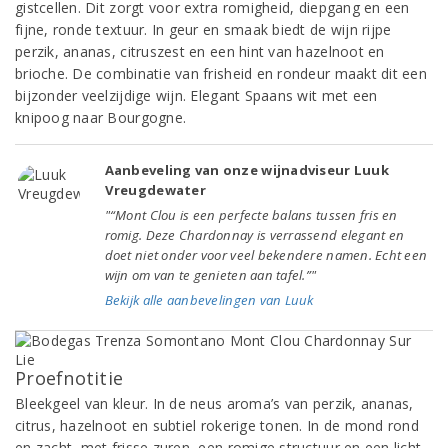
gistcellen. Dit zorgt voor extra romigheid, diepgang en een
fijne, ronde textuur. In geur en smaak biedt de wijn rijpe
perzik, ananas, citruszest en een hint van hazelnoot en
brioche. De combinatie van frisheid en rondeur maakt dit een
bijzonder veelzijdige wijn. Elegant Spaans wit met een
knipoog naar Bourgogne.
Aanbeveling van onze wijnadviseur Luuk
Vreugdewater
"“Mont Clou is een perfecte balans tussen fris en
romig. Deze Chardonnay is verrassend elegant en
doet niet onder voor veel bekendere namen. Echt een
wijn om van te genieten aan tafel.”"
Bekijk alle aanbevelingen van Luuk
Proefnotitie
Bleekgeel van kleur. In de neus aroma’s van perzik, ananas,
citrus, hazelnoot en subtiel rokerige tonen. In de mond rond
en zacht, met frisse zuren, een romige structuur en een licht