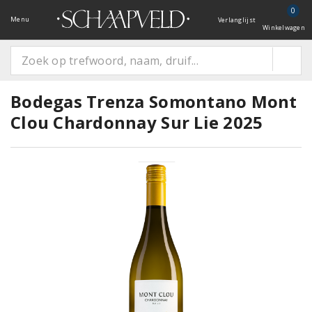
0
Menu
Verlanglijst
Winkelwagen
Bodegas Trenza Somontano Mont
Clou Chardonnay Sur Lie 2025