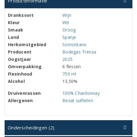
Productinformatie
Dranksoort
Wijn
Kleur
Wit
Smaak
Droog
Land
Spanje
Herkomstgebied
Somontano
Producent
Bodegas Trenza
Oogstjaar
2025
Omverpakking
6 flessen
Flesinhoud
750 ml
Alcohol
13,50%
Druivenrassen
100% Chardonnay
Allergenen
Bevat sulfieten
Onderscheidingen (2)