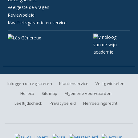
Veelgestelde vragen
Reviewbeleid
Kwaliteitsgarantie en service
Inloggen of registreren
Klantenservice
Veilig winkelen
Horeca
Sitemap
Algemene voorwaarden
Leeftijdscheck
Privacybeleid
Herroepingsrecht