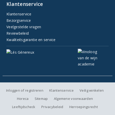
Klantenservice
Klantenservice
Bezorgservice
Veelgestelde vragen
Reviewbeleid
Kwaliteitsgarantie en service
Inloggen of registreren
Klantenservice
Veilig winkelen
Horeca
Sitemap
Algemene voorwaarden
Leeftijdscheck
Privacybeleid
Herroepingsrecht