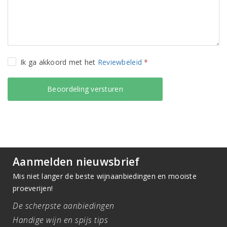
Ik ga akkoord met het
Reviewbeleid
*
Aanmelden nieuwsbrief
Mis niet langer de beste wijnaanbiedingen en mooiste
proeverijen!
De scherpste aanbiedingen
Handige wijn en spijs tips