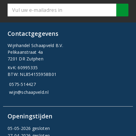
Contactgegevens
Wijnhandel Schaapveld B.V.
Pelikaanstraat 4a
7201 DR Zutphen
KvK: 60995335
BTW: NL854155958B01
0575-514427
wijn@schaapveld.nl
Openingstijden
05-05-2026 gesloten
27-04-2026 gesloten