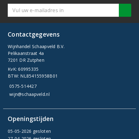
Contactgegevens
Wijnhandel Schaapveld B.V.
Pelikaanstraat 4a
7201 DR Zutphen
KvK: 60995335
BTW: NL854155958B01
0575-514427
wijn@schaapveld.nl
Openingstijden
05-05-2026 gesloten
27-04-2026 gesloten