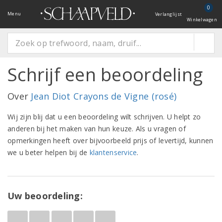
0
Menu
Verlanglijst
Winkelwagen
Schrijf een beoordeling
Over
Jean Diot Crayons de Vigne (rosé)
Wij zijn blij dat u een beoordeling wilt schrijven. U helpt zo
anderen bij het maken van hun keuze. Als u vragen of
opmerkingen heeft over bijvoorbeeld prijs of levertijd, kunnen
we u beter helpen bij de
klantenservice
.
Uw beoordeling: