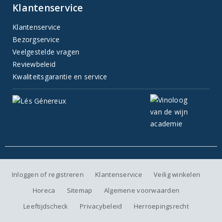
Klantenservice
Klantenservice
Bezorgservice
Veelgestelde vragen
Reviewbeleid
Kwaliteitsgarantie en service
Inloggen of registreren
Klantenservice
Veilig winkelen
Horeca
Sitemap
Algemene voorwaarden
Leeftijdscheck
Privacybeleid
Herroepingsrecht