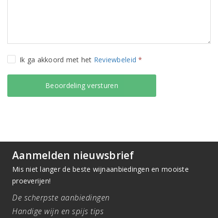
Ik ga akkoord met het
Reviewbeleid
*
Aanmelden nieuwsbrief
Mis niet langer de beste wijnaanbiedingen en mooiste
proeverijen!
De scherpste aanbiedingen
Handige wijn en spijs tips