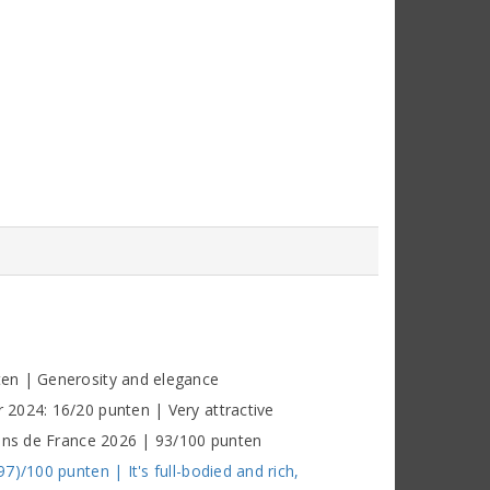
e
en | Generosity and elegance
2024: 16/20 punten | Very attractive
vins de France 2026 | 93/100 punten
)/100 punten | It's full-bodied and rich,