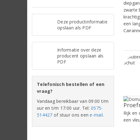
diepgan
zwarte 
krachti
Deze productinformatie
een lan
opslaan als PDF
Cairanne
Informatie over deze
producent opslaan als
PDF
Telefonisch bestellen of een
vraag?
Vandaag bereikbaar van 09:00 t/m
Proef
uur en t/m 17:00 uur. Tel:
0575-
Rijk en
514427
of stuur ons een
e-mail
.
een vle