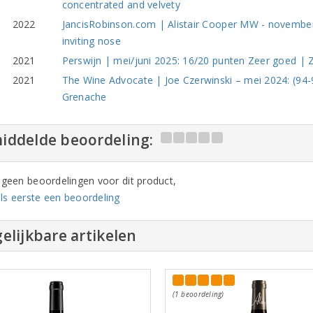
concentrated and velvety
2022
JancisRobinson.com | Alistair Cooper MW - november 
inviting nose
2021
Perswijn | mei/juni 2025: 16/20 punten Zeer goed | 
2021
The Wine Advocate | Joe Czerwinski – mei 2024: (94-9
Grenache
iddelde beoordeling:
n geen beoordelingen voor dit product,
ls eerste een beoordeling
elijkbare artikelen
(1 beoordeling)