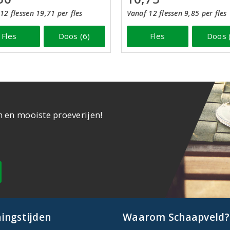
Vanaf 12 flessen 9,85 per fles
12 flessen 19,71 per fles
Fles
Doos 
Fles
Doos (6)
n en mooiste proeverijen!
ingstijden
Waarom Schaapveld?