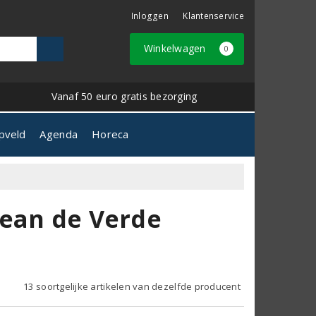
Inloggen
Klantenservice
Winkelwagen
0
Vanaf 50 euro gratis bezorging
pveld
Agenda
Horeca
Jean de Verde
13 soortgelijke artikelen van dezelfde producent