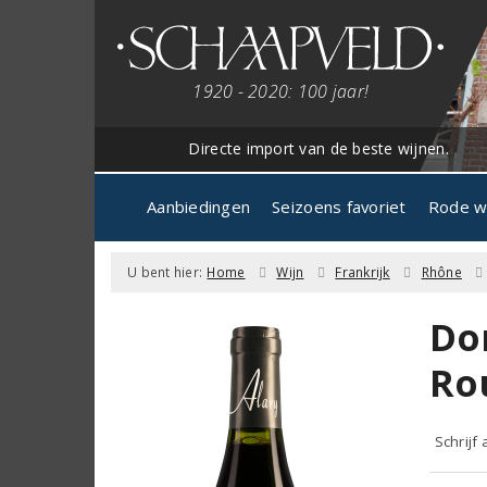
1920 - 2020: 100 jaar!
Directe import van de beste wijnen.
Aanbiedingen
Seizoens favoriet
Rode w
U bent hier:
Home
Wijn
Frankrijk
Rhône
Do
Ro
Schrijf