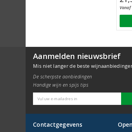
Vanaf 
Aanmelden nieuwsbrief
Mis niet langer de beste wijnaanbiedinge
De scherpste aanbiedingen
Handige wijn en spijs tips
Contactgegevens
Open