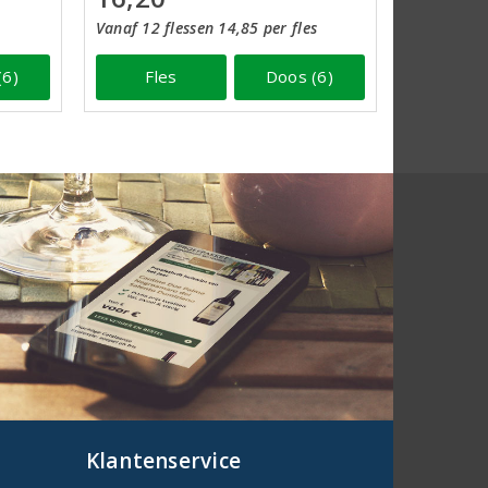
Vanaf 12 flessen 14,85 per fles
(6)
Fles
Doos (6)
Klantenservice