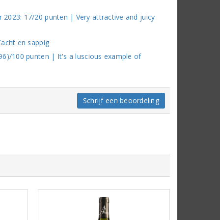
2023: 17/20 punten | Very attractive and juicy
Zacht en sappig
6)/100 punten | It's a luscious example of
Schrijf een beoordeling