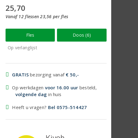
25,70
Vanaf 12 flessen 23,56 per fles
Fles
Doos (6)
Op verlanglijst
GRATIS
bezorging vanaf
€ 50,-
Op werkdagen
voor 16.00 uur
besteld,
volgende dag
in huis
Heeft u vragen?
Bel 0575-514427