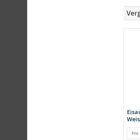
Verg
Eisa
Weis
Fris