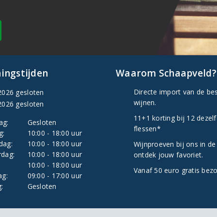
ingstijden
Waarom Schaapveld?
Directe import van de be
2026 gesloten
wijnen.
2026 gesloten
11+1 korting bij 12 dezel
ag:
Gesloten
flessen*
g:
10:00 - 18:00 uur
dag:
10:00 - 18:00 uur
Wijnproeven bij ons in de
dag:
10:00 - 18:00 uur
ontdek jouw favoriet.
:
10:00 - 18:00 uur
Vanaf 50 euro gratis bez
ag:
09:00 - 17:00 uur
:
Gesloten