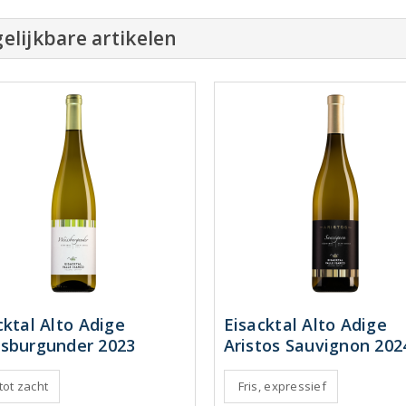
elijkbare artikelen
cktal Alto Adige
Eisacktal Alto Adige
sburgunder 2023
Aristos Sauvignon 202
 tot zacht
Fris, expressief