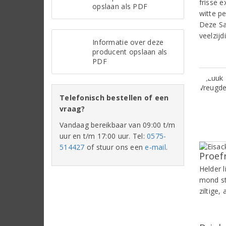
frisse 
opslaan als PDF
witte pe
Deze Sa
veelzijdi
Informatie over deze
producent opslaan als
PDF
Telefonisch bestellen of een
vraag?
Vandaag bereikbaar van 09:00 t/m
uur en t/m 17:00 uur. Tel:
0575-
514427
of stuur ons een
e-mail
.
Proef
Helder l
mond st
ziltige,