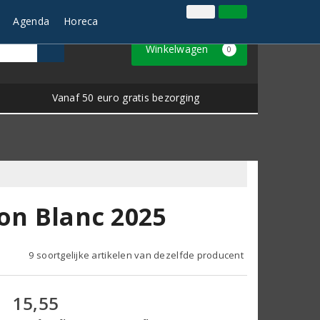
Inloggen
Klantenservice
Agenda
Horeca
Winkelwagen
0
Vanaf 50 euro gratis bezorging
on Blanc 2025
9 soortgelijke artikelen van dezelfde producent
15,55