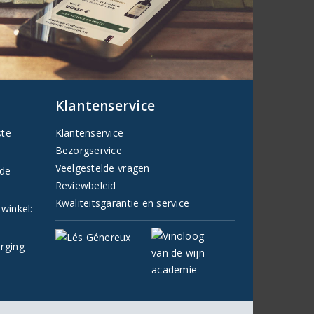
Klantenservice
ste
Klantenservice
Bezorgservice
Veelgestelde vragen
fde
Reviewbeleid
Kwaliteitsgarantie en service
 winkel:
orging