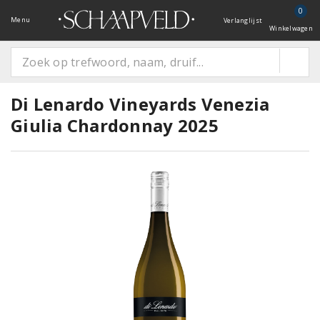
0
Menu
Verlanglijst
Winkelwagen
Di Lenardo Vineyards Venezia
Giulia Chardonnay 2025