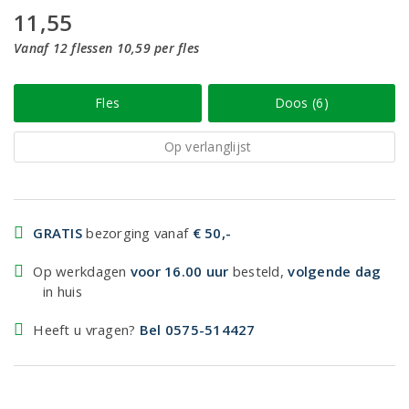
11,55
Vanaf 12 flessen 10,59 per fles
Fles
Doos (6)
Op verlanglijst
GRATIS
bezorging vanaf
€ 50,-
Op werkdagen
voor 16.00 uur
besteld,
volgende dag
in huis
Heeft u vragen?
Bel 0575-514427