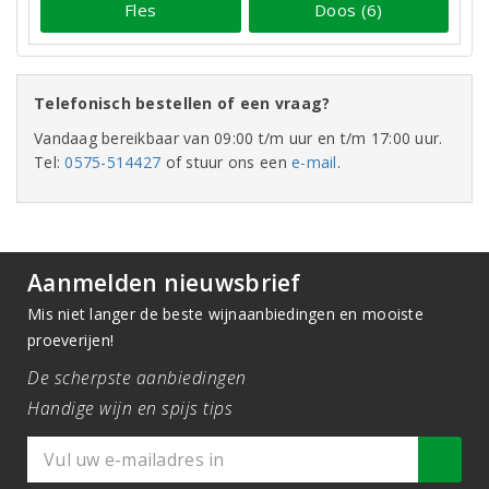
Fles
Doos (6)
Telefonisch bestellen of een vraag?
Vandaag bereikbaar van 09:00 t/m uur en t/m 17:00 uur.
Tel:
0575-514427
of stuur ons een
e-mail
.
Aanmelden nieuwsbrief
Mis niet langer de beste wijnaanbiedingen en mooiste
proeverijen!
De scherpste aanbiedingen
Handige wijn en spijs tips