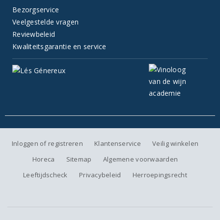
Bezorgservice
Veelgestelde vragen
Reviewbeleid
Kwaliteitsgarantie en service
Inloggen of registreren
Klantenservice
Veilig winkelen
Horeca
Sitemap
Algemene voorwaarden
Leeftijdscheck
Privacybeleid
Herroepingsrecht