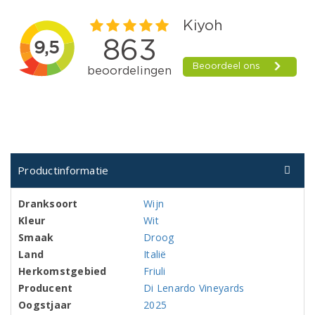
Productinformatie
Dranksoort
Wijn
Kleur
Wit
Smaak
Droog
Land
Italië
Herkomstgebied
Friuli
Producent
Di Lenardo Vineyards
Oogstjaar
2025