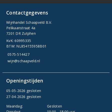
Contactgegevens
Wijnhandel Schaapveld B.V.
Pelikaanstraat 4a
7201 DR Zutphen
KvK: 60995335
BTW: NL854155958B01
0575-514427
wijn@schaapveld.nl
Openingstijden
05-05-2026 gesloten
27-04-2026 gesloten
Maandag:
Gesloten
Dinsdag:
10:00 - 18:00 uur