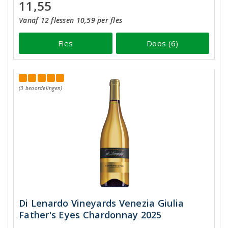
11,55
Vanaf 12 flessen 10,59 per fles
Fles
Doos (6)
(3 beoordelingen)
Di Lenardo Vineyards Venezia Giulia
Father's Eyes Chardonnay 2025