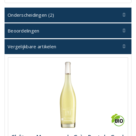
Onderscheidingen (2)
Beoordelingen
Vergelijkbare artikelen