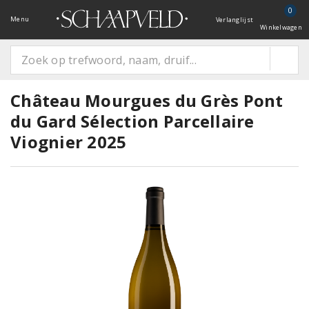
0
Menu
Verlanglijst
Winkelwagen
Château Mourgues du Grès Pont
du Gard Sélection Parcellaire
Viognier 2025