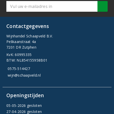
Contactgegevens
Wijnhandel Schaapveld B.V.
Pelikaanstraat 4a
7201 DR Zutphen
KvK: 60995335
BTW: NL854155958B01
0575-514427
wijn@schaapveld.nl
Openingstijden
05-05-2026 gesloten
27-04-2026 gesloten