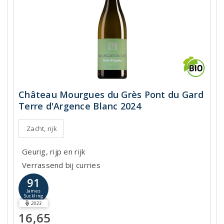
Château Mourgues du Grès Pont du Gard
Terre d'Argence Blanc 2024
Zacht, rijk
Geurig, rijp en rijk
Verrassend bij curries
91
James
Suckling
2023
16,65