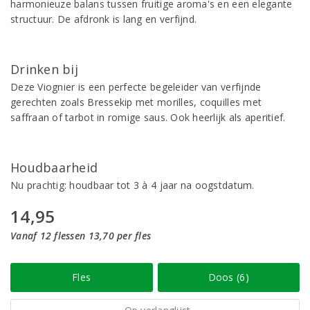
harmonieuze balans tussen fruitige aroma's en een elegante
structuur. De afdronk is lang en verfijnd.
Drinken bij
Deze Viognier is een perfecte begeleider van verfijnde
gerechten zoals Bressekip met morilles, coquilles met
saffraan of tarbot in romige saus. Ook heerlijk als aperitief.
Houdbaarheid
Nu prachtig: houdbaar tot 3 à 4 jaar na oogstdatum.
14,95
Vanaf 12 flessen 13,70 per fles
Fles
Doos (6)