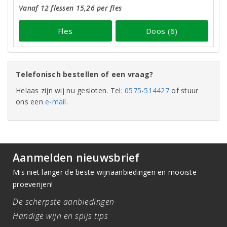
Vanaf 12 flessen 15,26 per fles
Fles
Doos (6)
Telefonisch bestellen of een vraag?
Helaas zijn wij nu gesloten. Tel:
0575-514427
of stuur
ons een
e-mail
.
Aanmelden nieuwsbrief
Mis niet langer de beste wijnaanbiedingen en mooiste
proeverijen!
De scherpste aanbiedingen
Handige wijn en spijs tips