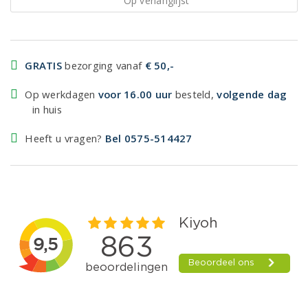
Op verlanglijst
GRATIS
bezorging vanaf
€ 50,-
Op werkdagen
voor 16.00 uur
besteld,
volgende dag
in huis
Heeft u vragen?
Bel 0575-514427