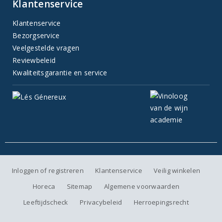
Klantenservice
Klantenservice
Bezorgservice
Veelgestelde vragen
Reviewbeleid
Kwaliteitsgarantie en service
Inloggen of registreren
Klantenservice
Veilig winkelen
Horeca
Sitemap
Algemene voorwaarden
Leeftijdscheck
Privacybeleid
Herroepingsrecht