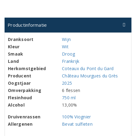
Productinformatie
Dranksoort
Wijn
Kleur
Wit
Smaak
Droog
Land
Frankrijk
Herkomstgebied
Coteaux du Pont du Gard
Producent
Château Mourgues du Grès
Oogstjaar
2025
Omverpakking
6 flessen
Flesinhoud
750 ml
Alcohol
13,00%
Druivenrassen
100% Viognier
Allergenen
Bevat sulfieten