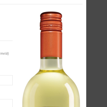
rmeld)