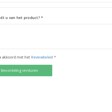
dt u van het product? *
ga akkoord met het
Reviewbeleid
*