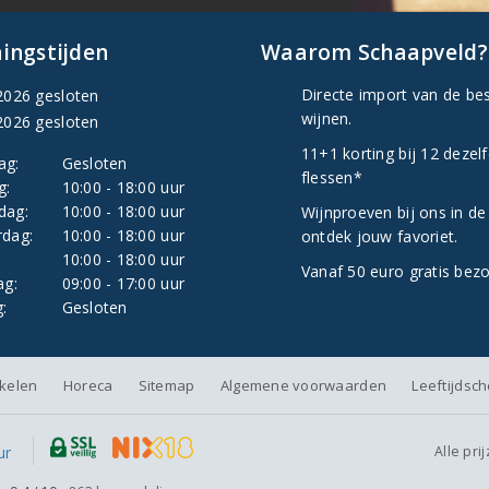
ingstijden
Waarom Schaapveld?
Directe import van de be
2026 gesloten
wijnen.
2026 gesloten
11+1 korting bij 12 dezel
ag:
Gesloten
flessen*
g:
10:00 - 18:00 uur
dag:
10:00 - 18:00 uur
Wijnproeven bij ons in de
dag:
10:00 - 18:00 uur
ontdek jouw favoriet.
:
10:00 - 18:00 uur
Vanaf 50 euro gratis bez
ag:
09:00 - 17:00 uur
:
Gesloten
nkelen
Horeca
Sitemap
Algemene voorwaarden
Leeftijdsc
Alle pri