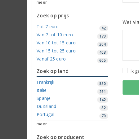
meer
Zoek op prijs
Wat vin
Tot 7 euro
42
Van 7 tot 10 euro
179
Van 10 tot 15 euro
304
Van 15 tot 25 euro
403
Vanaf 25 euro
605
Zoek op land
Ik 
Frankrijk
550
Italië
291
Spanje
142
Duitsland
82
Portugal
70
meer
Zoek op producent