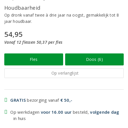
Houdbaarheid
Op dronk vanaf twee à drie jaar na oogst, gemakkelijk tot 8
jaar houdbaar.
54,95
Vanaf 12 flessen 50,37 per fles
Fles
Doos (6)
Op verlanglijst
GRATIS
bezorging vanaf
€ 50,-
Op werkdagen
voor 16.00 uur
besteld,
volgende dag
in huis