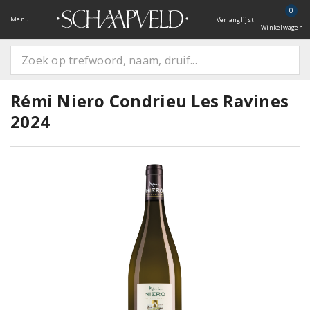
0
Menu
Verlanglijst
Winkelwagen
Rémi Niero Condrieu Les Ravines
2024