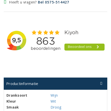
Heeft u vragen?
Bel 0575-514427
Productinformatie
Dranksoort
Wijn
Kleur
Wit
Smaak
Droog