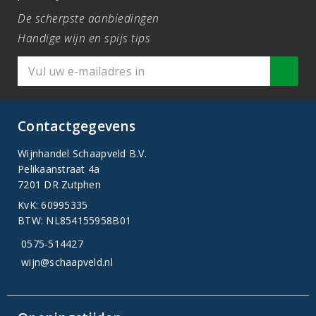
De scherpste aanbiedingen
Handige wijn en spijs tips
Contactgegevens
Wijnhandel Schaapveld B.V.
Pelikaanstraat 4a
7201 DR Zutphen
KvK: 60995335
BTW: NL854155958B01
0575-514427
wijn@schaapveld.nl