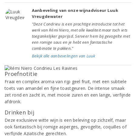
Aanbeveling van onze wijnadviseur Luuk
Vreugdewater
"Deze Condrieu is een prachtige introductie tot het
werk van Rémi Niero, met alle kwaliteit maar toch iets
toegankelijker geprijsd. Serveer hem bij gevogelte met
een romige saus en je hebt een fantastische
combinatie te pakken."
Bekijk alle aanbevelingen van Luuk
Proefnotitie
Fraai en complex aroma van rijp geel fruit, met een subtiele
toets van amandel en fijne toastgeuren. De intense smaak
zet rond en zacht in, met mooie zuren en een lange, verfijnde
afdronk.
Drinken bij
Deze exclusieve witte wijn is een beleving op zichzelf, maar
ook fantastisch bij romige asperges, gevogelte, coquilles of
verfijnde Aziatische gerechten.