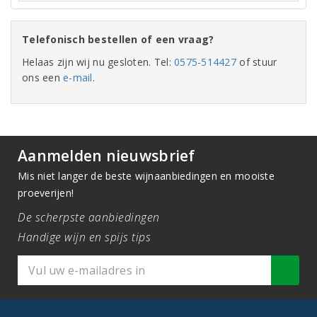
Telefonisch bestellen of een vraag?
Helaas zijn wij nu gesloten. Tel:
0575-514427
of stuur
ons een
e-mail
.
Aanmelden nieuwsbrief
Mis niet langer de beste wijnaanbiedingen en mooiste
proeverijen!
De scherpste aanbiedingen
Handige wijn en spijs tips