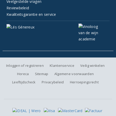
Veelgestelde vragen
Reviewbeleid
Kwaliteitsgarantie en service
Inloggen of registreren
Klantenservice
Veilig winkelen
Horeca
Sitemap
Algemene voorwaarden
Leeftijdscheck
Privacybeleid
Herroepingsrecht