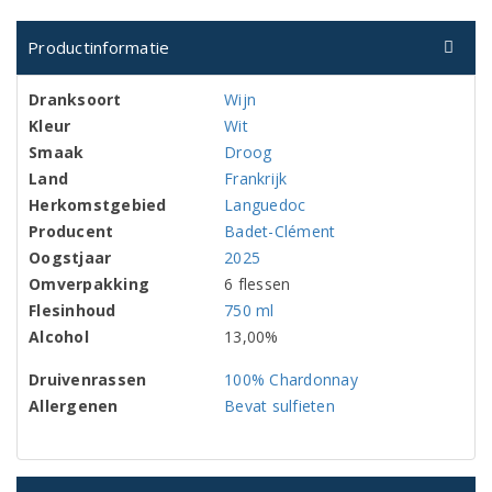
Productinformatie
Dranksoort
Wijn
Kleur
Wit
Smaak
Droog
Land
Frankrijk
Herkomstgebied
Languedoc
Producent
Badet-Clément
Oogstjaar
2025
Omverpakking
6 flessen
Flesinhoud
750 ml
Alcohol
13,00%
Druivenrassen
100% Chardonnay
Allergenen
Bevat sulfieten