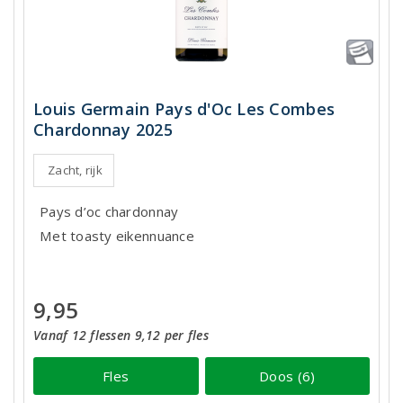
Louis Germain Pays d'Oc Les Combes
Chardonnay 2025
Zacht, rijk
Pays d’oc chardonnay
Met toasty eikennuance
9,95
Vanaf 12 flessen 9,12 per fles
Fles
Doos (6)