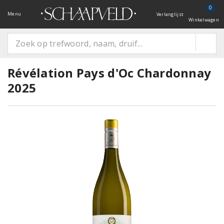
0
Menu
Verlanglijst
Winkelwagen
Révélation Pays d'Oc Chardonnay
2025