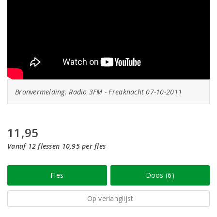
Bronvermelding: Radio 3FM - Freaknacht 07-10-2011
11,95
Vanaf 12 flessen 10,95 per fles
Fles
Doos (6)
Op verlanglijst