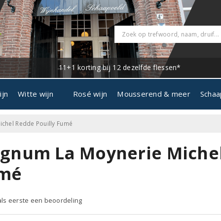
11+1 korting bij 12 dezelfde flessen*
ijn
Witte wijn
Rosé wijn
Mousserend & meer
Schaa
chel Redde Pouilly Fumé
gnum La Moynerie Michel
mé
 als eerste een beoordeling