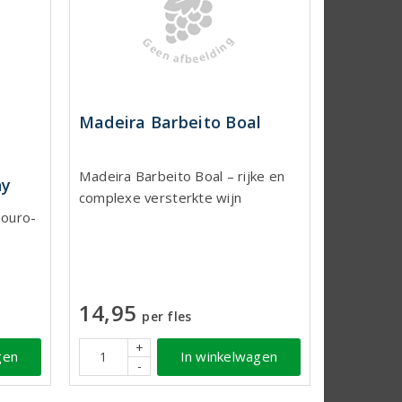
Madeira Barbeito Boal
Madeira Barbeito Boal – rijke en
ny
complexe versterkte wijn
Douro-
14,95
per fles
+
gen
In winkelwagen
-