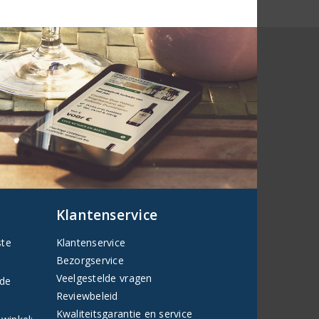
Klantenservice
ste
Klantenservice
Bezorgservice
Veelgestelde vragen
fde
Reviewbeleid
Kwaliteitsgarantie en service