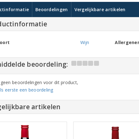
ctinformatie
Beoordelingen
Vergelijkbare artikelen
ductinformatie
oort
Wijn
Allergene
iddelde beoordeling:
n geen beoordelingen voor dit product,
ls eerste een beoordeling
elijkbare artikelen