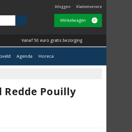
Inloggen
Klantenservice
Winkelwagen
0
Vanaf 50 euro gratis bezorging
pveld
Agenda
Horeca
 Redde Pouilly