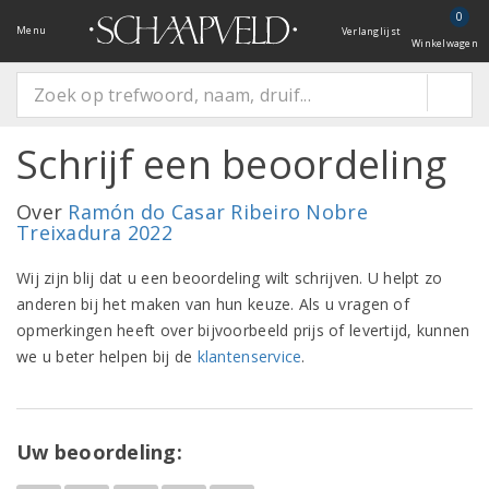
0
Menu
Verlanglijst
Winkelwagen
Schrijf een beoordeling
Over
Ramón do Casar Ribeiro Nobre
Treixadura 2022
Wij zijn blij dat u een beoordeling wilt schrijven. U helpt zo
anderen bij het maken van hun keuze. Als u vragen of
opmerkingen heeft over bijvoorbeeld prijs of levertijd, kunnen
we u beter helpen bij de
klantenservice
.
Uw beoordeling: