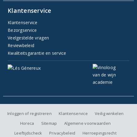
Klantenservice
Klantenservice
Bezorgservice
Veelgestelde vragen
Reviewbeleid
Kwaliteitsgarantie en service
Inloggen of registreren
Klantenservice
Veilig winkelen
Horeca
Sitemap
Algemene voorwaarden
Leeftijdscheck
Privacybeleid
Herroepingsrecht