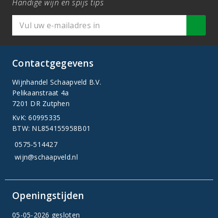
Handige wijn en spijs tips
Contactgegevens
Wijnhandel Schaapveld B.V.
Pelikaanstraat 4a
7201 DR Zutphen
KvK: 60995335
BTW: NL854155958B01
0575-514427
wijn@schaapveld.nl
Openingstijden
05-05-2026 gesloten