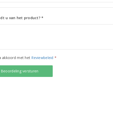
dt u van het product? *
ga akkoord met het
Reviewbeleid
*