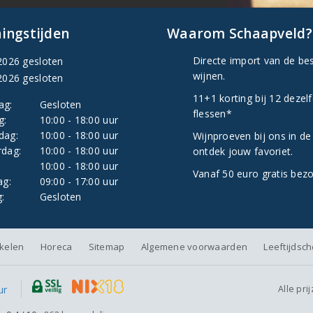
ingstijden
Waarom Schaapveld?
Directe import van de be
2026 gesloten
wijnen.
2026 gesloten
11+1 korting bij 12 dezel
ag:
Gesloten
flessen*
g:
10:00 - 18:00 uur
dag:
10:00 - 18:00 uur
Wijnproeven bij ons in de
dag:
10:00 - 18:00 uur
ontdek jouw favoriet.
:
10:00 - 18:00 uur
Vanaf 50 euro gratis bez
ag:
09:00 - 17:00 uur
:
Gesloten
nkelen
Horeca
Sitemap
Algemene voorwaarden
Leeftijdsc
Alle pri