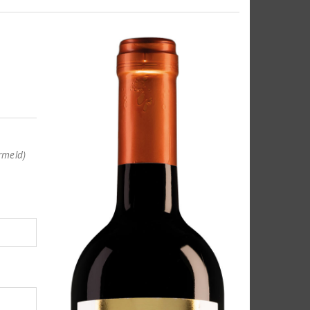
rmeld)