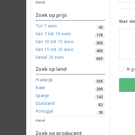
meer
Zoek op prijs
Wat vin
Tot 7 euro
42
Van 7 tot 10 euro
179
Van 10 tot 15 euro
303
Van 15 tot 25 euro
403
Vanaf 25 euro
605
Zoek op land
Ik 
Frankrijk
550
Italië
290
Spanje
142
Duitsland
82
Portugal
70
meer
Zoek op producent