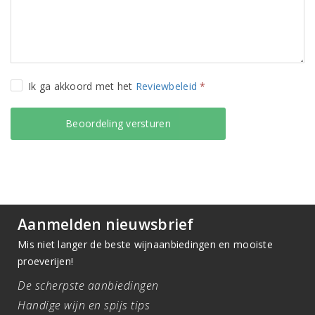
Ik ga akkoord met het
Reviewbeleid
*
Aanmelden nieuwsbrief
Mis niet langer de beste wijnaanbiedingen en mooiste
proeverijen!
De scherpste aanbiedingen
Handige wijn en spijs tips