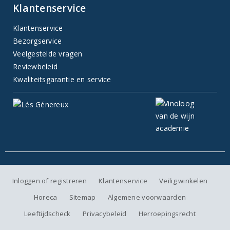
Klantenservice
Klantenservice
Bezorgservice
Veelgestelde vragen
Reviewbeleid
Kwaliteitsgarantie en service
Inloggen of registreren
Klantenservice
Veilig winkelen
Horeca
Sitemap
Algemene voorwaarden
Leeftijdscheck
Privacybeleid
Herroepingsrecht