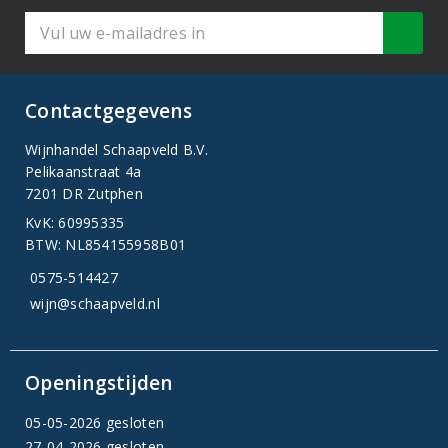
Contactgegevens
Wijnhandel Schaapveld B.V.
Pelikaanstraat 4a
7201 DR Zutphen
KvK: 60995335
BTW: NL854155958B01
0575-514427
wijn@schaapveld.nl
Openingstijden
05-05-2026 gesloten
27-04-2026 gesloten