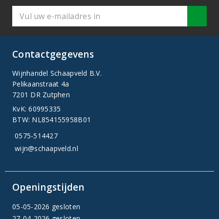
Contactgegevens
Wijnhandel Schaapveld B.V.
Pelikaanstraat 4a
7201 DR Zutphen
KvK: 60995335
BTW: NL854155958B01
0575-514427
wijn@schaapveld.nl
Openingstijden
05-05-2026 gesloten
27-04-2026 gesloten