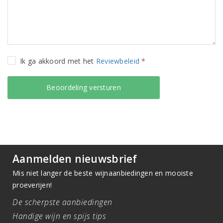
Ik ga akkoord met het
Reviewbeleid
*
Aanmelden nieuwsbrief
Mis niet langer de beste wijnaanbiedingen en mooiste
proeverijen!
De scherpste aanbiedingen
Handige wijn en spijs tips