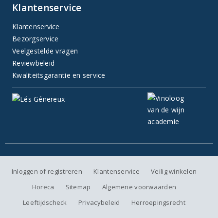
Klantenservice
Klantenservice
Bezorgservice
Veelgestelde vragen
Reviewbeleid
Kwaliteitsgarantie en service
Inloggen of registreren
Klantenservice
Veilig winkelen
Horeca
Sitemap
Algemene voorwaarden
Leeftijdscheck
Privacybeleid
Herroepingsrecht