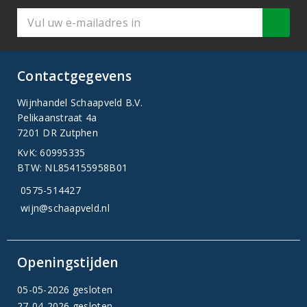
Contactgegevens
Wijnhandel Schaapveld B.V.
Pelikaanstraat 4a
7201 DR Zutphen
KvK: 60995335
BTW: NL854155958B01
0575-514427
wijn@schaapveld.nl
Openingstijden
05-05-2026 gesloten
27-04-2026 gesloten