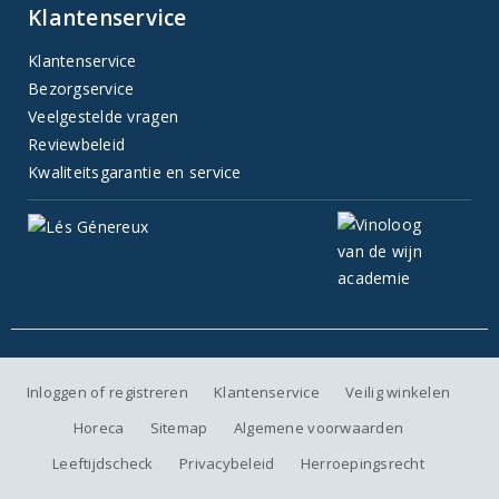
Klantenservice
Klantenservice
Bezorgservice
Veelgestelde vragen
Reviewbeleid
Kwaliteitsgarantie en service
Inloggen of registreren
Klantenservice
Veilig winkelen
Horeca
Sitemap
Algemene voorwaarden
Leeftijdscheck
Privacybeleid
Herroepingsrecht