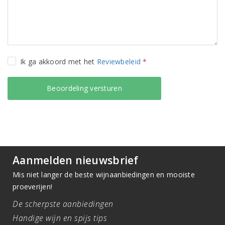
Ik ga akkoord met het
Reviewbeleid
*
Aanmelden nieuwsbrief
Mis niet langer de beste wijnaanbiedingen en mooiste
proeverijen!
De scherpste aanbiedingen
Handige wijn en spijs tips