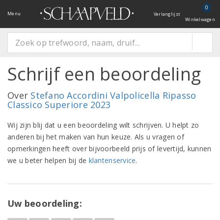
0
Menu
Verlanglijst
Winkelwagen
Schrijf een beoordeling
Over
Stefano Accordini Valpolicella Ripasso
Classico Superiore 2023
Wij zijn blij dat u een beoordeling wilt schrijven. U helpt zo
anderen bij het maken van hun keuze. Als u vragen of
opmerkingen heeft over bijvoorbeeld prijs of levertijd, kunnen
we u beter helpen bij de
klantenservice
.
Uw beoordeling: