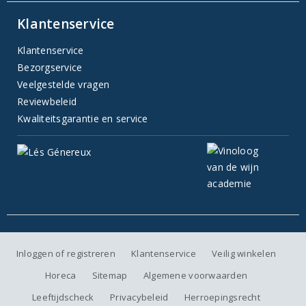
Klantenservice
Klantenservice
Bezorgservice
Veelgestelde vragen
Reviewbeleid
Kwaliteitsgarantie en service
Inloggen of registreren
Klantenservice
Veilig winkelen
Horeca
Sitemap
Algemene voorwaarden
Leeftijdscheck
Privacybeleid
Herroepingsrecht