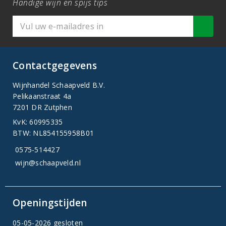
Handige wijn en spijs tips
Contactgegevens
Wijnhandel Schaapveld B.V.
Pelikaanstraat 4a
7201 DR Zutphen
KvK: 60995335
BTW: NL854155958B01
0575-514427
wijn@schaapveld.nl
Openingstijden
05-05-2026 gesloten