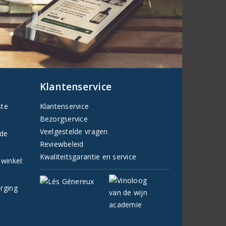
Klantenservice
ste
Klantenservice
Bezorgservice
Veelgestelde vragen
fde
Reviewbeleid
Kwaliteitsgarantie en service
 winkel:
orging