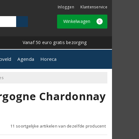
Inloggen
Klantenservice
Winkelwagen
0
Vanaf 50 euro gratis bezorging
pveld
Agenda
Horeca
es
rgogne Chardonnay
11 soortgelijke artikelen van dezelfde producent