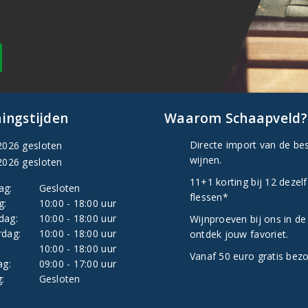
ingstijden
Waarom Schaapveld?
Directe import van de be
2026 gesloten
wijnen.
2026 gesloten
11+1 korting bij 12 dezel
ag:
Gesloten
flessen*
g:
10:00 - 18:00 uur
dag:
10:00 - 18:00 uur
Wijnproeven bij ons in de
dag:
10:00 - 18:00 uur
ontdek jouw favoriet.
:
10:00 - 18:00 uur
Vanaf 50 euro gratis bez
ag:
09:00 - 17:00 uur
:
Gesloten