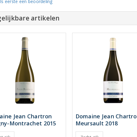
ls eerste een beoordeling
elijkbare artikelen
ine Jean Chartron
Domaine Jean Chartr
gny-Montrachet 2015
Meursault 2018