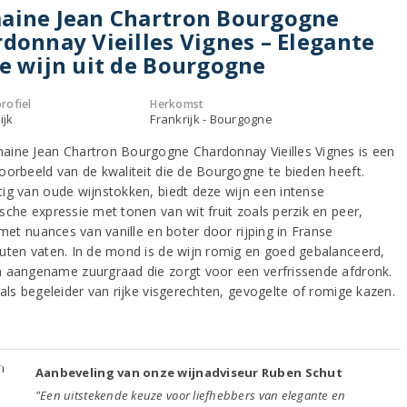
aine Jean Chartron Bourgogne
donnay Vieilles Vignes – Elegante
e wijn uit de Bourgogne
rofiel
Herkomst
ijk
Frankrijk - Bourgogne
ine Jean Chartron Bourgogne Chardonnay Vieilles Vignes is een
oorbeeld van de kwaliteit die de Bourgogne te bieden heeft.
ig van oude wijnstokken, biedt deze wijn een intense
sche expressie met tonen van wit fruit zoals perzik en peer,
 met nuances van vanille en boter door rijping in Franse
uten vaten. In de mond is de wijn romig en goed gebalanceerd,
 aangename zuurgraad die zorgt voor een verfrissende afdronk.
 als begeleider van rijke visgerechten, gevogelte of romige kazen.
Aanbeveling van onze wijnadviseur Ruben Schut
"Een uitstekende keuze voor liefhebbers van elegante en