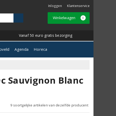
Inloggen
Klantenservice
Winkelwagen
0
Vanaf 50 euro gratis bezorging
pveld
Agenda
Horeca
Oc Sauvignon Blanc
9 soortgelijke artikelen van dezelfde producent