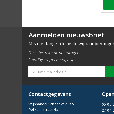
Aanmelden nieuwsbrief
Mis niet langer de beste wijnaanbiedinge
De scherpste aanbiedingen
Handige wijn en spijs tips
Contactgegevens
Open
Wijnhandel Schaapveld B.V.
05-05-
Pelikaanstraat 4a
27-04-