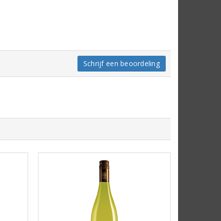
Schrijf een beoordeling