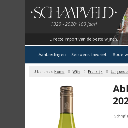
1920 - 2020: 100 jaar!
Directe import van de beste wijnen.
Aanbiedingen
Seizoens favoriet
Rode w
U bent hier:
Home
Wijn
Frankrijk
Languedo
Ab
20
Schrijf