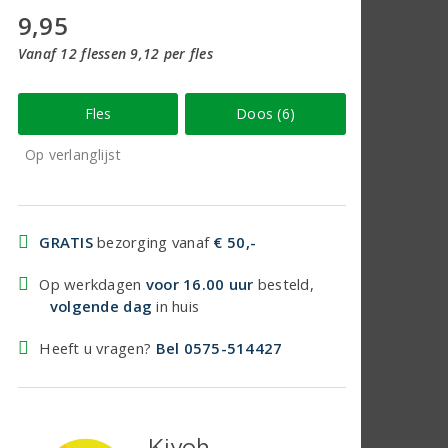
9,95
Vanaf 12 flessen 9,12 per fles
Fles
Doos (6)
Op verlanglijst
GRATIS
bezorging vanaf
€ 50,-
Op werkdagen
voor 16.00 uur
besteld,
volgende dag
in huis
Heeft u vragen?
Bel 0575-514427