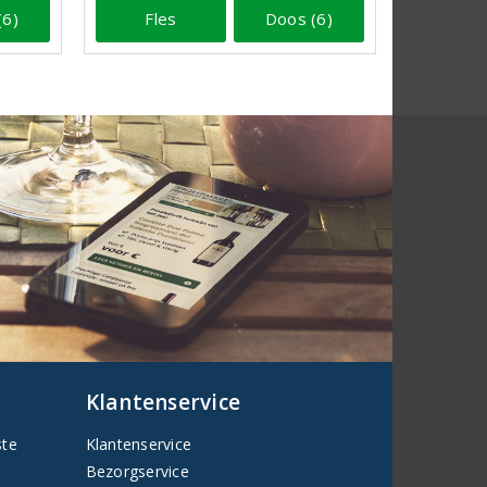
(6)
Fles
Doos (6)
Klantenservice
ste
Klantenservice
Bezorgservice