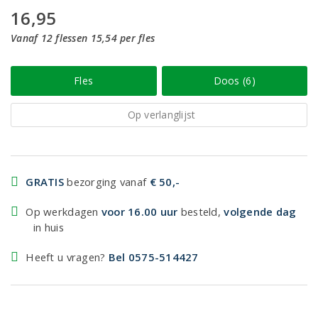
16,95
Vanaf 12 flessen 15,54 per fles
Fles
Doos (6)
Op verlanglijst
GRATIS
bezorging vanaf
€ 50,-
Op werkdagen
voor 16.00 uur
besteld,
volgende dag
in huis
Heeft u vragen?
Bel 0575-514427