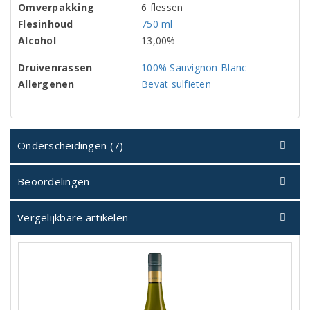
Omverpakking
6 flessen
Flesinhoud
750 ml
Alcohol
13,00%
Druivenrassen
100% Sauvignon Blanc
Allergenen
Bevat sulfieten
Onderscheidingen (7)
Beoordelingen
Vergelijkbare artikelen