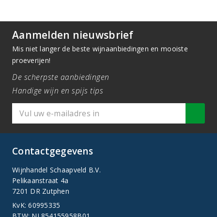
Aanmelden nieuwsbrief
Mis niet langer de beste wijnaanbiedingen en mooiste
proeverijen!
De scherpste aanbiedingen
Handige wijn en spijs tips
Contactgegevens
Wijnhandel Schaapveld B.V.
Pelikaanstraat 4a
7201 DR Zutphen
KvK: 60995335
BTW: NL854155958B01