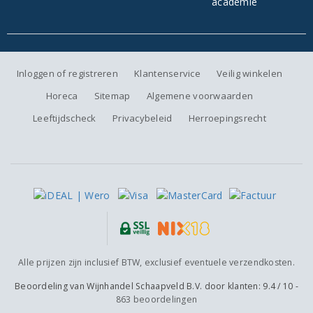
Inloggen of registreren
Klantenservice
Veilig winkelen
Horeca
Sitemap
Algemene voorwaarden
Leeftijdscheck
Privacybeleid
Herroepingsrecht
Alle prijzen zijn inclusief BTW, exclusief eventuele verzendkosten.
Beoordeling van
Wijnhandel Schaapveld B.V.
door klanten:
9.4
/
10
-
863
beoordelingen