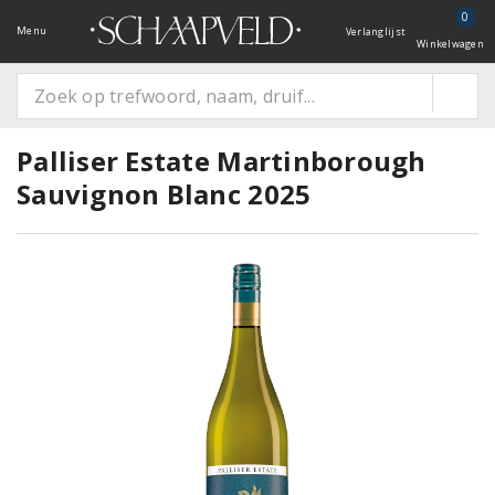
0
Menu
Verlanglijst
Winkelwagen
Palliser Estate Martinborough
Sauvignon Blanc 2025