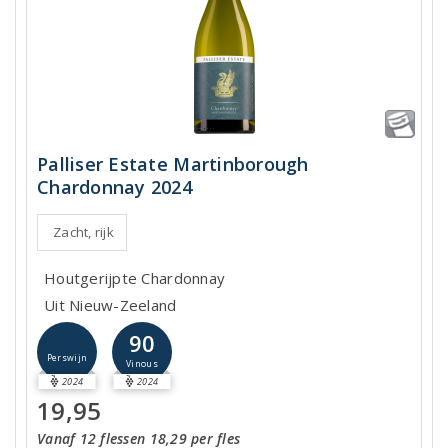
Palliser Estate Martinborough
Chardonnay 2024
Zacht, rijk
Houtgerijpte Chardonnay
Uit Nieuw-Zeeland
90
Perswijn
Vinous
2024
2024
19,95
Vanaf 12 flessen 18,29 per fles