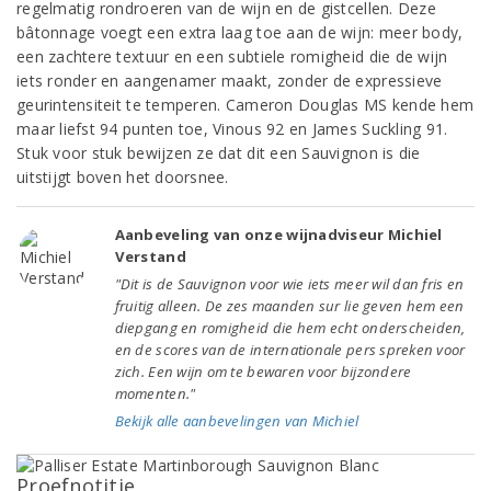
regelmatig rondroeren van de wijn en de gistcellen. Deze
bâtonnage voegt een extra laag toe aan de wijn: meer body,
een zachtere textuur en een subtiele romigheid die de wijn
iets ronder en aangenamer maakt, zonder de expressieve
geurintensiteit te temperen. Cameron Douglas MS kende hem
maar liefst 94 punten toe, Vinous 92 en James Suckling 91.
Stuk voor stuk bewijzen ze dat dit een Sauvignon is die
uitstijgt boven het doorsnee.
Aanbeveling van onze wijnadviseur Michiel
Verstand
"Dit is de Sauvignon voor wie iets meer wil dan fris en
fruitig alleen. De zes maanden sur lie geven hem een
diepgang en romigheid die hem echt onderscheiden,
en de scores van de internationale pers spreken voor
zich. Een wijn om te bewaren voor bijzondere
momenten."
Bekijk alle aanbevelingen van Michiel
Proefnotitie