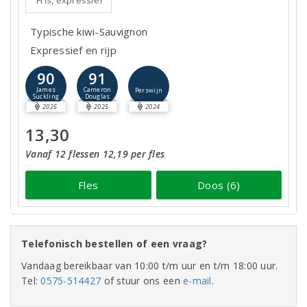
Fris, expressief
Typische kiwi-Sauvignon
Expressief en rijp
90
91
James
Cameron
Perswijn
Suckling
Douglas
2025
2025
2024
13,30
Vanaf 12 flessen 12,19 per fles
Fles
Doos (6)
Telefonisch bestellen of een vraag?
Vandaag bereikbaar van 10:00 t/m uur en t/m 18:00 uur.
Tel:
0575-514427
of stuur ons een
e-mail
.