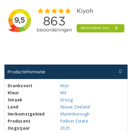
Productinformatie
Dranksoort
Wijn
Kleur
Wit
Smaak
Droog
Land
Nieuw-Zeeland
Herkomstgebied
Martinborough
Producent
Palliser Estate
Oogstjaar
2025