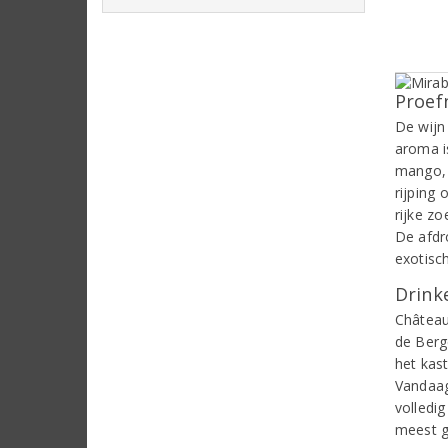
Proef
De wijn
aroma i
mango, 
rijping
rijke z
De afdr
exotisch
Drinke
Château
de Berg
het kast
Vandaag
volledi
meest g