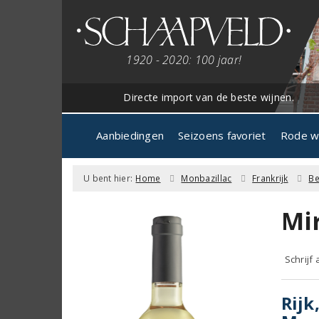
1920 - 2020: 100 jaar!
Directe import van de beste wijnen.
Aanbiedingen
Seizoens favoriet
Rode w
U bent hier:
Home
Monbazillac
Frankrijk
Be
Mir
Schrijf
Rijk