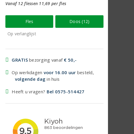
Vanaf 12 flessen 11,69 per fles
Fles
Doos (12)
Op verlanglijst
GRATIS
bezorging vanaf
€ 50,-
Op werkdagen
voor 16.00 uur
besteld,
volgende dag
in huis
Heeft u vragen?
Bel 0575-514427