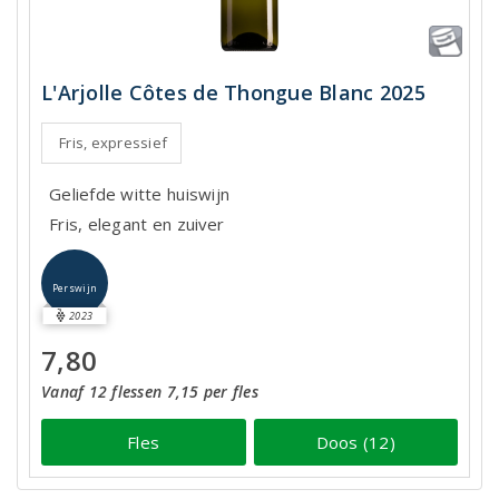
L'Arjolle Côtes de Thongue Blanc 2025
Fris, expressief
Geliefde witte huiswijn
Fris, elegant en zuiver
Perswijn
2023
7,80
Vanaf 12 flessen 7,15 per fles
Fles
Doos (12)