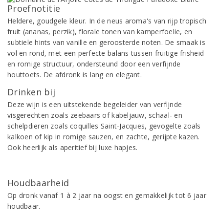
Proefnotitie
Heldere, goudgele kleur. In de neus aroma's van rijp tropisch
fruit (ananas, perzik), florale tonen van kamperfoelie, en
subtiele hints van vanille en geroosterde noten. De smaak is
vol en rond, met een perfecte balans tussen fruitige frisheid
en romige structuur, ondersteund door een verfijnde
houttoets. De afdronk is lang en elegant.
Drinken bij
Deze wijn is een uitstekende begeleider van verfijnde
visgerechten zoals zeebaars of kabeljauw, schaal- en
schelpdieren zoals coquilles Saint-Jacques, gevogelte zoals
kalkoen of kip in romige sauzen, en zachte, gerijpte kazen.
Ook heerlijk als aperitief bij luxe hapjes.
Houdbaarheid
Op dronk vanaf 1 à 2 jaar na oogst en gemakkelijk tot 6 jaar
houdbaar.