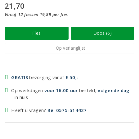
21,70
Vanaf 12 flessen 19,89 per fles
Fles
Doos (6)
Op verlanglijst
GRATIS
bezorging vanaf
€ 50,-
Op werkdagen
voor 16.00 uur
besteld,
volgende dag
in huis
Heeft u vragen?
Bel 0575-514427