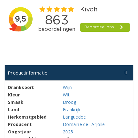
Productinformatie
Dranksoort
Wijn
Kleur
Wit
Smaak
Droog
Land
Frankrijk
Herkomstgebied
Languedoc
Producent
Domaine de l'Arjolle
Oogstjaar
2025