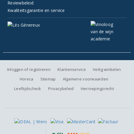
Reviewbeleid
Kwaliteitsgarantie en service
Inloggen of registreren
Klantenservice
Veilig winkelen
Horeca
Sitemap
Algemene voorwaarden
Leeftijdscheck
Privacybeleid
Herroepingsrecht