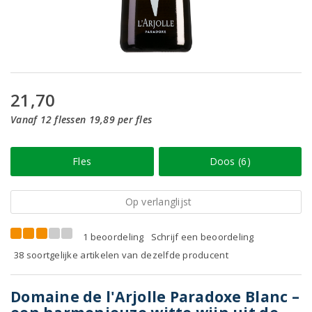
21,70
Vanaf 12 flessen 19,89 per fles
Fles
Doos (6)
Op verlanglijst
1 beoordeling
Schrijf een beoordeling
38 soortgelijke artikelen van dezelfde producent
Domaine de l'Arjolle Paradoxe Blanc –