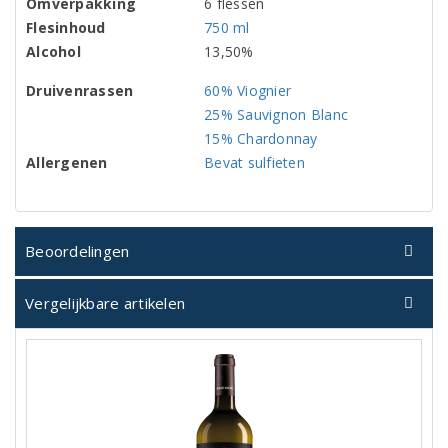
Omverpakking
6 flessen
Flesinhoud
750 ml
Alcohol
13,50%
Druivenrassen
60% Viognier
25% Sauvignon Blanc
15% Chardonnay
Allergenen
Bevat sulfieten
Beoordelingen
Vergelijkbare artikelen