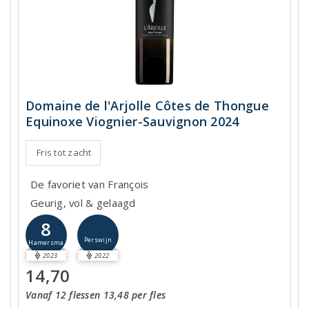
Domaine de l'Arjolle Côtes de Thongue
Equinoxe Viognier-Sauvignon 2024
Fris tot zacht
De favoriet van François
Geurig, vol & gelaagd
8
Perswijn
Hamersma
2023
2022
14,70
Vanaf 12 flessen 13,48 per fles