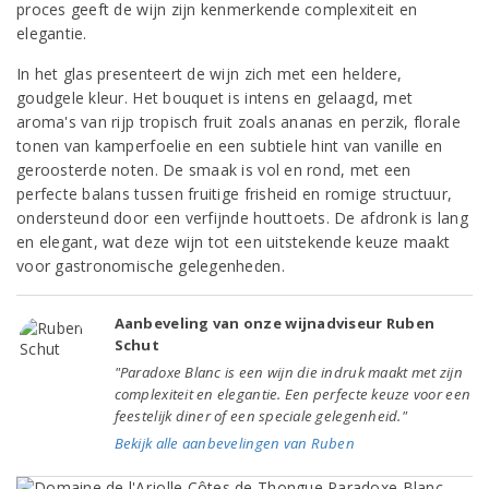
proces geeft de wijn zijn kenmerkende complexiteit en
elegantie.
In het glas presenteert de wijn zich met een heldere,
goudgele kleur. Het bouquet is intens en gelaagd, met
aroma's van rijp tropisch fruit zoals ananas en perzik, florale
tonen van kamperfoelie en een subtiele hint van vanille en
geroosterde noten. De smaak is vol en rond, met een
perfecte balans tussen fruitige frisheid en romige structuur,
ondersteund door een verfijnde houttoets. De afdronk is lang
en elegant, wat deze wijn tot een uitstekende keuze maakt
voor gastronomische gelegenheden.
Aanbeveling van onze wijnadviseur Ruben
Schut
"Paradoxe Blanc is een wijn die indruk maakt met zijn
complexiteit en elegantie. Een perfecte keuze voor een
feestelijk diner of een speciale gelegenheid."
Bekijk alle aanbevelingen van Ruben