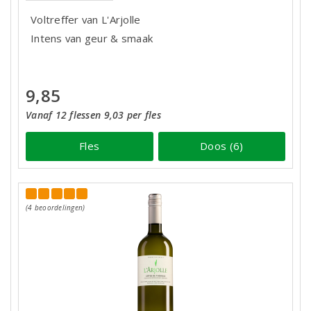
Voltreffer van L'Arjolle
Intens van geur & smaak
9,85
Vanaf 12 flessen 9,03 per fles
Fles
Doos (6)
(4 beoordelingen)