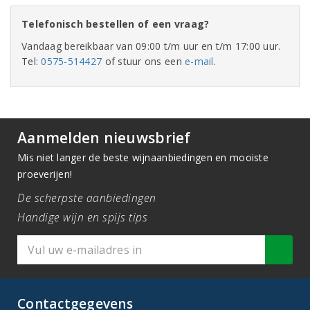
Telefonisch bestellen of een vraag?
Vandaag bereikbaar van 09:00 t/m uur en t/m 17:00 uur.
Tel:
0575-514427
of stuur ons een
e-mail
.
Aanmelden nieuwsbrief
Mis niet langer de beste wijnaanbiedingen en mooiste
proeverijen!
De scherpste aanbiedingen
Handige wijn en spijs tips
Contactgegevens