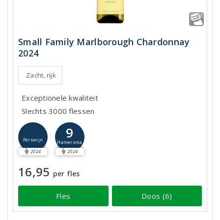
Small Family Marlborough Chardonnay
2024
Zacht, rijk
Exceptionele kwaliteit
Slechts 3000 flessen
9
Perswijn
Hamersma
2024
2024
16,95
per fles
Fles
Doos (6)