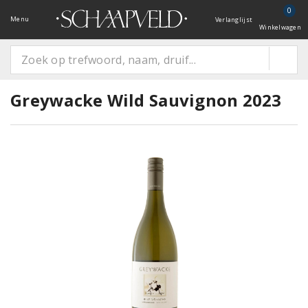
0
Menu
Verlanglijst
Winkelwagen
Greywacke Wild Sauvignon 2023