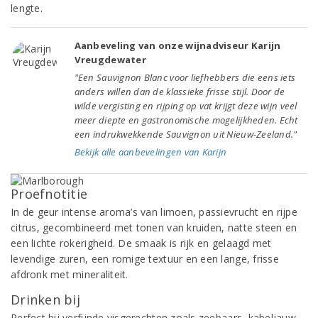
lengte.
Aanbeveling van onze wijnadviseur Karijn
Vreugdewater
"Een Sauvignon Blanc voor liefhebbers die eens iets
anders willen dan de klassieke frisse stijl. Door de
wilde vergisting en rijping op vat krijgt deze wijn veel
meer diepte en gastronomische mogelijkheden. Echt
een indrukwekkende Sauvignon uit Nieuw-Zeeland."
Bekijk alle aanbevelingen van Karijn
Proefnotitie
In de geur intense aroma’s van limoen, passievrucht en rijpe
citrus, gecombineerd met tonen van kruiden, natte steen en
een lichte rokerigheid. De smaak is rijk en gelaagd met
levendige zuren, een romige textuur en een lange, frisse
afdronk met mineraliteit.
Drinken bij
Perfect bij verfijnde visgerechten zoals zeebaars, kabeljauw