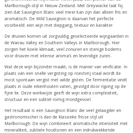
Marlborough-stijl in Nieuw-Zeeland. Met Greywacke laat hij
zien dat Sauvignon Blanc veel meer kan zijn dan alleen fris en
aromatisch. De Wild Sauvignon is daarvan het perfecte
voorbeeld: een wijn met diepgang, textuur en karakter.
De druiven komen uit zorgvuldig geselecteerde wijngaarden in
de Wairau Valley en Southern Valleys in Marlborough. Hier
zorgen het koele klimaat, veel zonuren en stenige bodems
voor druiven met intense aroma’s en levendige zuren.
Wat deze wijn bijzonder maakt, is de manier van vinificatie. In
plaats van een snelle vergisting op roestvrij staal wordt de
most spontaan vergist met wilde gisten. De fermentatie vindt
plaats in oude eikenhouten vaten, gevolgd door rijping op de
fijne lie. Deze werkwijze geeft de wijn extra complexiteit,
structuur en een subtiel romig mondgevoel.
Het resultaat is een Sauvignon Blanc die veel gelaagder en
gastronomischer is dan de klassieke frisse stijl uit
Marlborough. De wijn combineert aromatische intensiteit met
mineraliteit, subtiele houttonen en een indrukwekkende