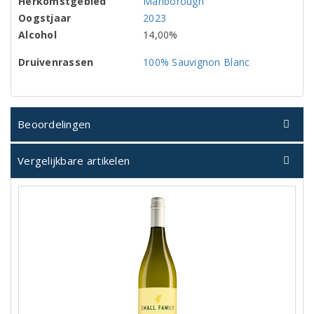
Herkomstgebied
Marlborough
Oogstjaar
2023
Alcohol
14,00%
Druivenrassen
100% Sauvignon Blanc
Beoordelingen
Vergelijkbare artikelen