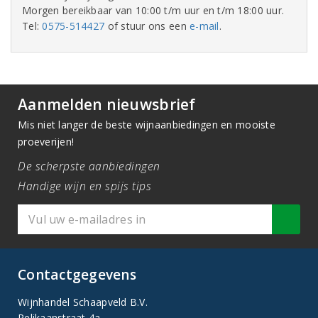
Morgen bereikbaar van 10:00 t/m uur en t/m 18:00 uur.
Tel:
0575-514427
of stuur ons een
e-mail
.
Aanmelden nieuwsbrief
Mis niet langer de beste wijnaanbiedingen en mooiste
proeverijen!
De scherpste aanbiedingen
Handige wijn en spijs tips
Contactgegevens
Wijnhandel Schaapveld B.V.
Pelikaanstraat 4a