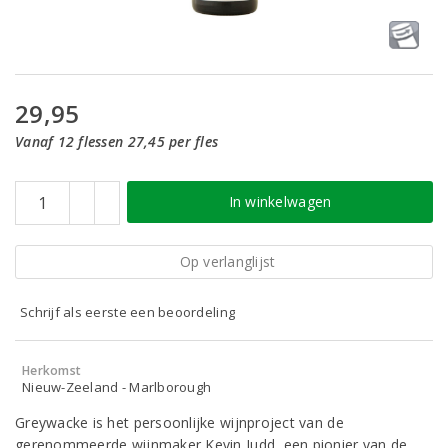
29,95
Vanaf 12 flessen 27,45 per fles
In winkelwagen
Op verlanglijst
Schrijf als eerste een beoordeling
Herkomst
Nieuw-Zeeland - Marlborough
Greywacke is het persoonlijke wijnproject van de
gerenommeerde wijnmaker Kevin Judd, een pionier van de