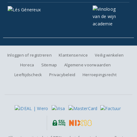
Inloggen of registreren
Klantenservice
Veilig winkelen
Horeca
Sitemap
Algemene voorwaarden
Leeftijdscheck
Privacybeleid
Herroepingsrecht