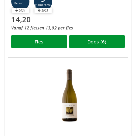
Perswijn
Hamersma
2024
2023
14,20
Vanaf 12 flessen 13,02 per fles
Fles
Doos (6)