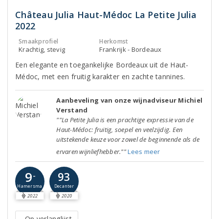
Château Julia Haut-Médoc La Petite Julia
2022
Smaakprofiel
Herkomst
Krachtig, stevig
Frankrijk - Bordeaux
Een elegante en toegankelijke Bordeaux uit de Haut-
Médoc, met een fruitig karakter en zachte tannines.
Aanbeveling van onze wijnadviseur Michiel
Verstand
""La Petite Julia is een prachtige expressie van de
Haut-Médoc: fruitig, soepel en veelzijdig. Een
uitstekende keuze voor zowel de beginnende als de
ervaren wijnliefhebber.""
Lees meer
9
93
-
Decanter
Hamersma
2022
2020
Op verlanglijst