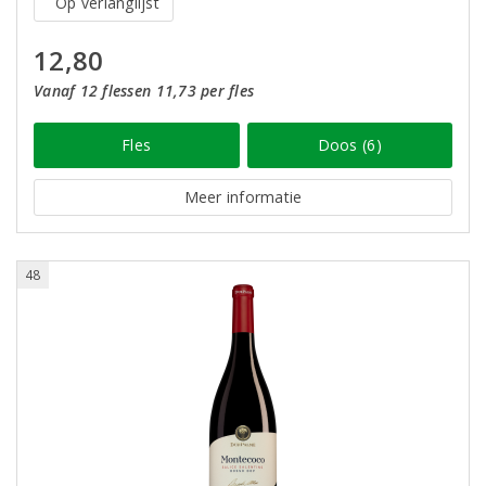
Op verlanglijst
12,80
Vanaf 12 flessen 11,73 per fles
Fles
Doos (6)
Meer informatie
48