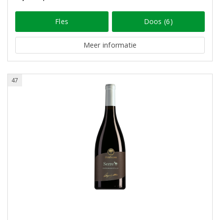
Fles
Doos (6)
Meer informatie
47