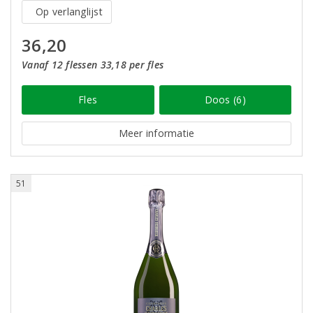
Op verlanglijst
36,20
Vanaf 12 flessen 33,18 per fles
Fles
Doos (6)
Meer informatie
51