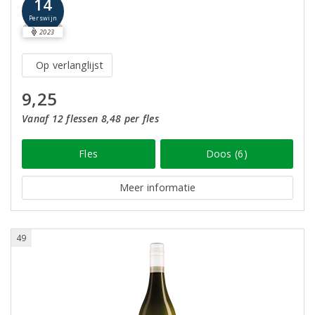
14
Perswijn
2023
Op verlanglijst
9,25
Vanaf 12 flessen 8,48 per fles
Fles
Doos (6)
Meer informatie
49