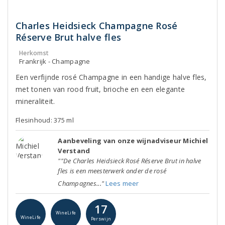
Charles Heidsieck Champagne Rosé
Réserve Brut halve fles
Herkomst
Frankrijk - Champagne
Een verfijnde rosé Champagne in een handige halve fles,
met tonen van rood fruit, brioche en een elegante
mineraliteit.
Flesinhoud: 375 ml
Aanbeveling van onze wijnadviseur Michiel
Verstand
""De Charles Heidsieck Rosé Réserve Brut in halve
fles is een meesterwerk onder de rosé
Champagnes..."
Lees meer
17
WineLife
WineLife
Perswijn