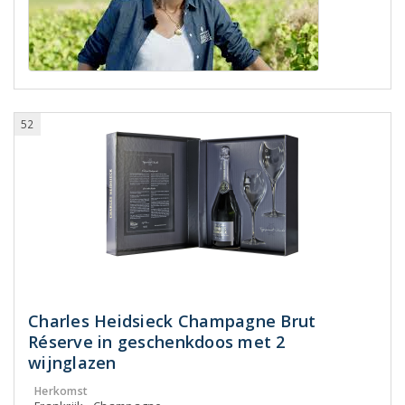
52
Charles Heidsieck Champagne Brut
Réserve in geschenkdoos met 2
wijnglazen
Herkomst