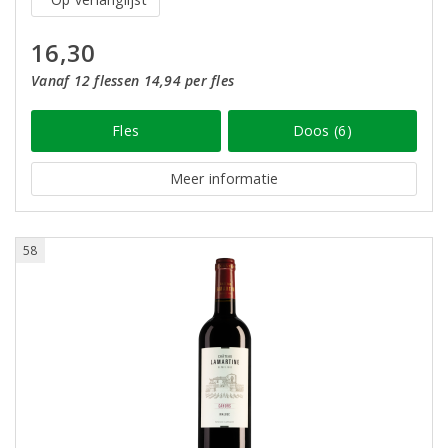
16,30
Vanaf 12 flessen 14,94 per fles
Fles
Doos (6)
Meer informatie
58