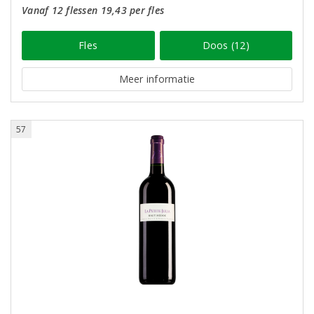
Vanaf 12 flessen 19,43 per fles
Fles
Doos (12)
Meer informatie
57