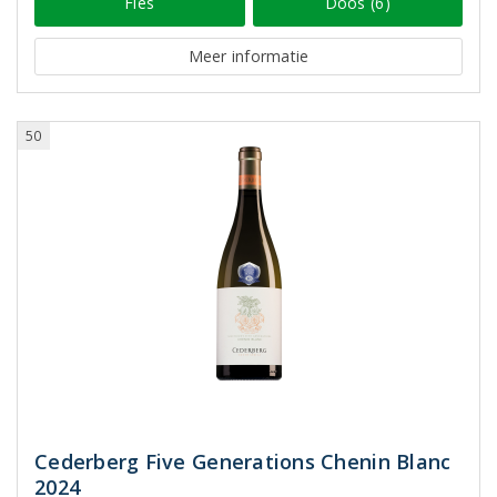
Fles
Doos (6)
Meer informatie
50
Cederberg Five Generations Chenin Blanc
2024