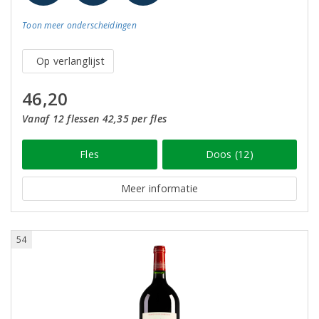
Toon meer
onderscheidingen
Op verlanglijst
46,20
Vanaf 12 flessen 42,35 per fles
Fles
Doos (12)
Meer informatie
54