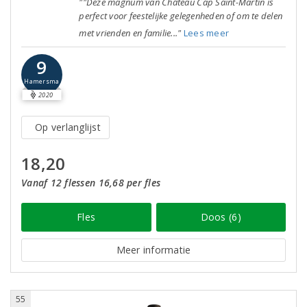
""Deze magnum van Château Cap Saint-Martin is
perfect voor feestelijke gelegenheden of om te delen
met vrienden en familie..."
Lees meer
9
Hamersma
2020
Op verlanglijst
18,20
Vanaf 12 flessen 16,68 per fles
Fles
Doos (6)
Meer informatie
55