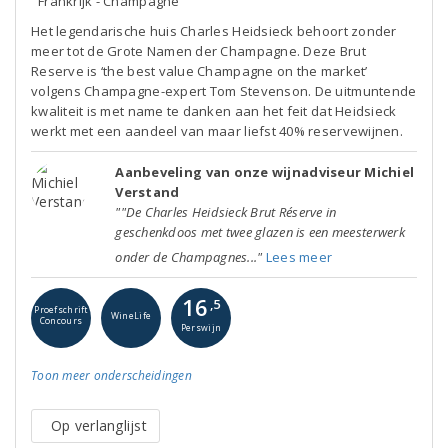
Frankrijk - Champagne
Het legendarische huis Charles Heidsieck behoort zonder
meer tot de Grote Namen der Champagne. Deze Brut
Reserve is ‘the best value Champagne on the market’
volgens Champagne-expert Tom Stevenson. De uitmuntende
kwaliteit is met name te danken aan het feit dat Heidsieck
werkt met een aandeel van maar liefst 40% reservewijnen.
Aanbeveling van onze wijnadviseur Michiel
Verstand
""De Charles Heidsieck Brut Réserve in
geschenkdoos met twee glazen is een meesterwerk
onder de Champagnes..."
Lees meer
16
,5
Proefschrift
WineLife
Concours
Perswijn
Toon meer
onderscheidingen
Op verlanglijst