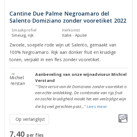
Cantine Due Palme Negroamaro del
Salento Domiziano zonder vooretiket 2022
Smaakprofiel
Herkomst
Smeuïg, rijk
Italië - Apulië
Zwoele, soepele rode wijn uit Salento, gemaakt van
100% Negroamaro. Rijk aan donker fruit en kruidige
tonen, verpakt in een fles zonder vooretiket.
Aanbeveling van onze wijnadviseur Michiel
Verstand
""Deze versie van de Domiziano zonder vooretiket is
een echte ontdekking. De combinatie van rijp fruit
en zachte kruidigheid maakt het een veelzijdige wijn
die bij veel gerechten past..."
Lees meer
Op verlanglijst
7,40
per fles