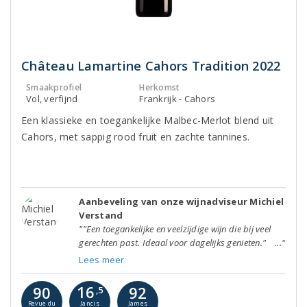
Château Lamartine Cahors Tradition 2022
Smaakprofiel
Herkomst
Vol, verfijnd
Frankrijk - Cahors
Een klassieke en toegankelijke Malbec-Merlot blend uit
Cahors, met sappig rood fruit en zachte tannines.
Aanbeveling van onze wijnadviseur Michiel
Verstand
""Een toegankelijke en veelzijdige wijn die bij veel
gerechten past. Ideaal voor dagelijks genieten." ..."
Lees meer
16
90
92
,5
Jancis
Revue du
James