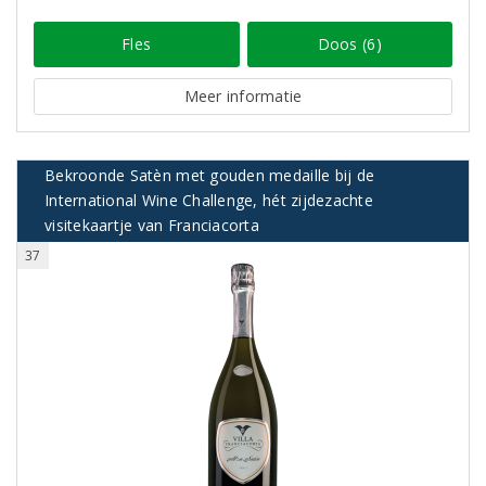
Fles
Doos (6)
Meer informatie
Bekroonde Satèn met gouden medaille bij de
International Wine Challenge, hét zijdezachte
visitekaartje van Franciacorta
37