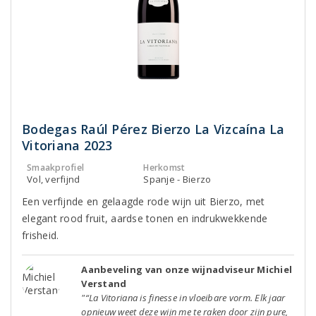
Bodegas Raúl Pérez Bierzo La Vizcaína La
Vitoriana 2023
Smaakprofiel
Herkomst
Vol, verfijnd
Spanje - Bierzo
Een verfijnde en gelaagde rode wijn uit Bierzo, met
elegant rood fruit, aardse tonen en indrukwekkende
frisheid.
Aanbeveling van onze wijnadviseur Michiel
Verstand
"“La Vitoriana is finesse in vloeibare vorm. Elk jaar
opnieuw weet deze wijn me te raken door zijn pure,