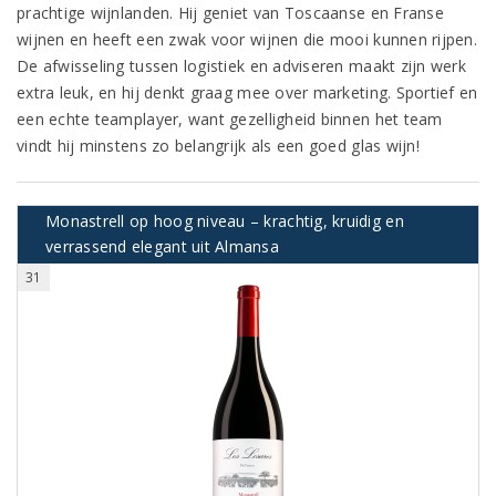
prachtige wijnlanden. Hij geniet van Toscaanse en Franse
wijnen en heeft een zwak voor wijnen die mooi kunnen rijpen.
De afwisseling tussen logistiek en adviseren maakt zijn werk
extra leuk, en hij denkt graag mee over marketing. Sportief en
een echte teamplayer, want gezelligheid binnen het team
vindt hij minstens zo belangrijk als een goed glas wijn!
Monastrell op hoog niveau – krachtig, kruidig en
verrassend elegant uit Almansa
31