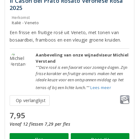
Il Cason del Prato Rosato Veronese Rosa
2025
Herkomst
Italië - Veneto
Een frisse en fruitige rosé uit Veneto, met tonen van
bosaardbei, framboos en een vleugje groene kruiden.
Aanbeveling van onze wijnadviseur Michiel
Verstand
""Deze rosé is een favoriet voor zonnige dagen. Zijn
frisse karakter en fruitige aroma's maken het een
ideale keuze voor een ontspannen middag op het
terras of bij een lichte lunch.""
Lees meer
Op verlanglijst
7,95
Vanaf 12 flessen 7,29 per fles