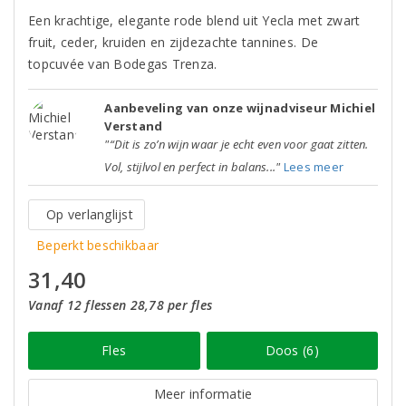
Een krachtige, elegante rode blend uit Yecla met zwart
fruit, ceder, kruiden en zijdezachte tannines. De
topcuvée van Bodegas Trenza.
Aanbeveling van onze wijnadviseur Michiel
Verstand
"“Dit is zo’n wijn waar je echt even voor gaat zitten.
Vol, stijlvol en perfect in balans..."
Lees meer
Op verlanglijst
Beperkt beschikbaar
31,40
Vanaf 12 flessen 28,78 per fles
Fles
Doos (6)
Meer informatie