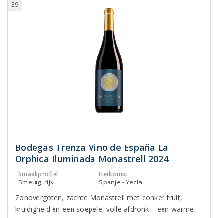
39
Bodegas Trenza Vino de España La
Orphica Iluminada Monastrell 2024
Smaakprofiel
Herkomst
Smeuïg, rijk
Spanje - Yecla
Zonovergoten, zachte Monastrell met donker fruit,
kruidigheid en een soepele, volle afdronk – een warme