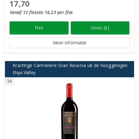
17,70
Vanaf 12 flessen 16,23 per fles
Fles
Doos (6)
Meer informatie
Krachtige Carménère Gran Reserva uit de hooggelegen
Elqui Valley
34