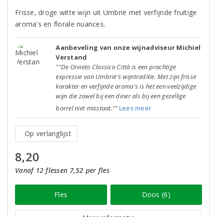
Frisse, droge witte wijn uit Umbrië met verfijnde fruitige
aroma's en florale nuances.
Aanbeveling van onze wijnadviseur Michiel
Verstand
""De Orvieto Classico Città is een prachtige
expressie van Umbrië's wijntraditie. Met zijn frisse
karakter en verfijnde aroma's is het een veelzijdige
wijn die zowel bij een diner als bij een gezellige
borrel niet misstaat.""
Lees meer
Op verlanglijst
8,20
Vanaf 12 flessen 7,52 per fles
Fles
Doos (6)