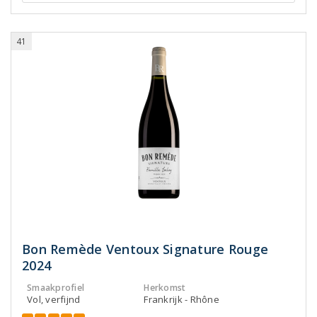
41
Bon Remède Ventoux Signature Rouge
2024
Smaakprofiel
Herkomst
Vol, verfijnd
Frankrijk - Rhône