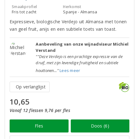
Smaakprofiel
Herkomst
Fris tot zacht
Spanje - Almansa
Expressieve, biologische Verdejo uit Almansa met tonen
van geel fruit, anijs en een subtiele toets van toast.
Aanbeveling van onze wijnadviseur Michiel
Verstand
""Deze Verdejo is een prachtige expressie van de
druif, met zijn levendige fruitigheid en subtiele
houttonen..."
Lees meer
Op verlanglijst
10,65
Vanaf 12 flessen 9,76 per fles
Fles
Doos (6)