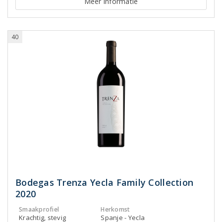
Meer informatie
40
Bodegas Trenza Yecla Family Collection
2020
Smaakprofiel
Herkomst
Krachtig, stevig
Spanje - Yecla