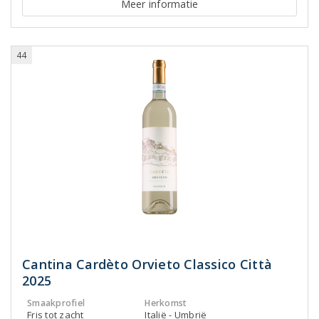
Meer informatie
44
Cantina Cardèto Orvieto Classico Città
2025
Smaakprofiel
Herkomst
Fris tot zacht
Italië - Umbrië