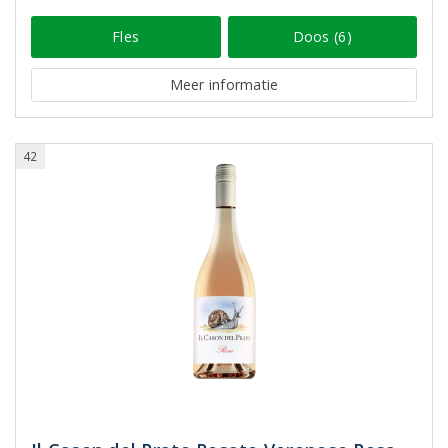
Fles
Doos (6)
Meer informatie
42