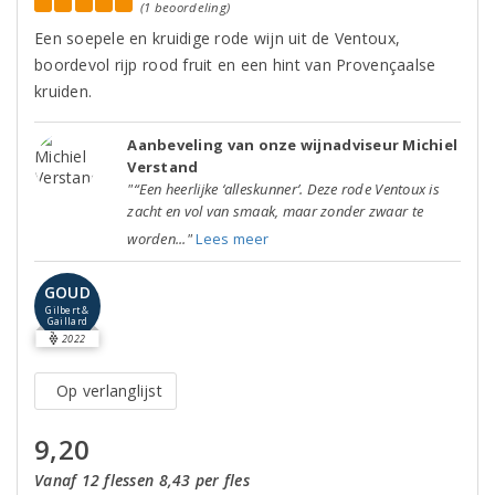
(1 beoordeling)
Een soepele en kruidige rode wijn uit de Ventoux,
boordevol rijp rood fruit en een hint van Provençaalse
kruiden.
Aanbeveling van onze wijnadviseur Michiel
Verstand
"“Een heerlijke ‘alleskunner’. Deze rode Ventoux is
zacht en vol van smaak, maar zonder zwaar te
worden..."
Lees meer
GOUD
Gilbert &
Gaillard
2022
Op verlanglijst
9,20
Vanaf 12 flessen 8,43 per fles