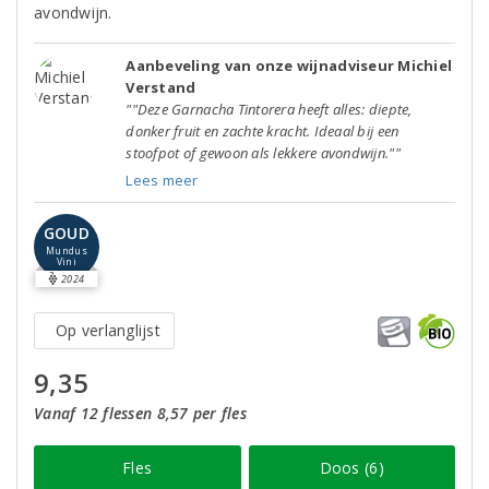
avondwijn.
Aanbeveling van onze wijnadviseur Michiel
Verstand
""Deze Garnacha Tintorera heeft alles: diepte,
donker fruit en zachte kracht. Ideaal bij een
stoofpot of gewoon als lekkere avondwijn.""
Lees meer
GOUD
Mundus
Vini
2024
Op verlanglijst
9,35
Vanaf 12 flessen 8,57 per fles
Fles
Doos (6)