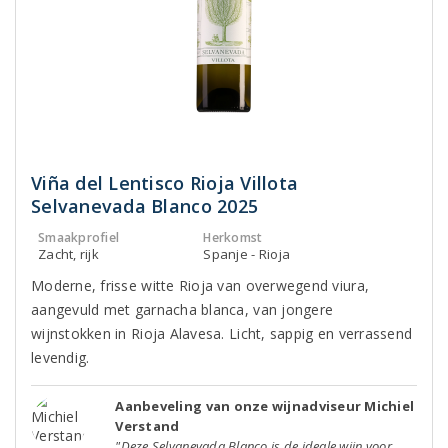
Viña del Lentisco Rioja Villota
Selvanevada Blanco 2025
Smaakprofiel
Herkomst
Zacht, rijk
Spanje - Rioja
Moderne, frisse witte Rioja van overwegend viura,
aangevuld met garnacha blanca, van jongere
wijnstokken in Rioja Alavesa. Licht, sappig en verrassend
levendig.
Aanbeveling van onze wijnadviseur Michiel
Verstand
"Deze Selvanevada Blanco is de ideale wijn voor