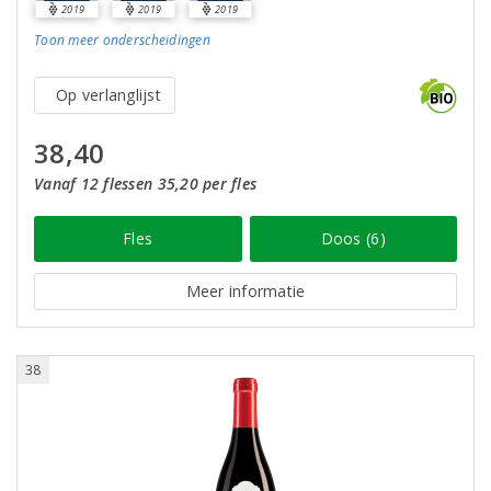
2019
2019
2019
Toon meer
onderscheidingen
Op verlanglijst
38,40
Vanaf 12 flessen 35,20 per fles
Fles
Doos (6)
Meer informatie
38