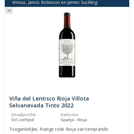
Vinous, Jancis Robinson en James Suckling
36
Viña del Lentisco Rioja Villota
Selvanevada Tinto 2022
Smaakprofiel
Herkomst
Vol, verfijnd
Spanje - Rioja
Toegankelijke, fruitige rode Rioja van tempranillo