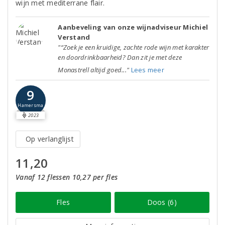
wijn met mediterrane flair.
Aanbeveling van onze wijnadviseur Michiel
Verstand
"“Zoek je een kruidige, zachte rode wijn met karakter
en doordrinkbaarheid? Dan zit je met deze
Monastrell altijd goed..."
Lees meer
9
Hamersma
2023
Op verlanglijst
11,20
Vanaf 12 flessen 10,27 per fles
Fles
Doos (6)