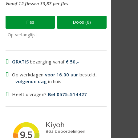
Vanaf 12 flessen 33,87 per fles
Fles
Doos (6)
Op verlanglijst
GRATIS
bezorging vanaf
€ 50,-
Op werkdagen
voor 16.00 uur
besteld,
volgende dag
in huis
Heeft u vragen?
Bel 0575-514427