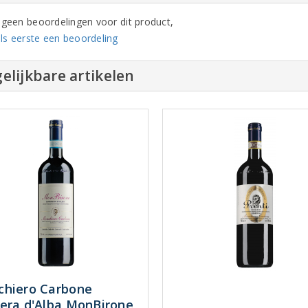
n geen beoordelingen voor dit product,
ls eerste een beoordeling
elijkbare artikelen
hiero Carbone
era d'Alba MonBirone