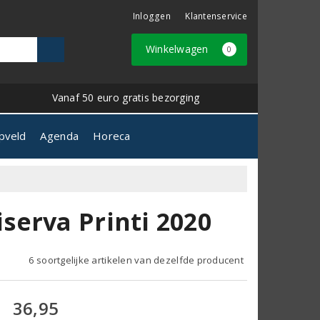
Inloggen
Klantenservice
Winkelwagen
0
Vanaf 50 euro gratis bezorging
pveld
Agenda
Horeca
erva Printi 2020
6 soortgelijke artikelen van dezelfde producent
36,95