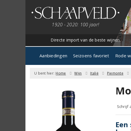
1920 - 2020: 100 jaar!
Directe import van de beste wijnen.
Aanbiedingen
Seizoens favoriet
Rode w
U bent hier:
Home
Wijn
Italië
Piemonte
Mo
Schrijf
Een 