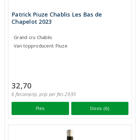
Patrick Piuze Chablis Les Bas de
Chapelot 2023
Grand cru Chablis
Van topproducent Piuze
32,70
6 flessenprijs, prijs per fles 29,95
Fles
Doos (6)