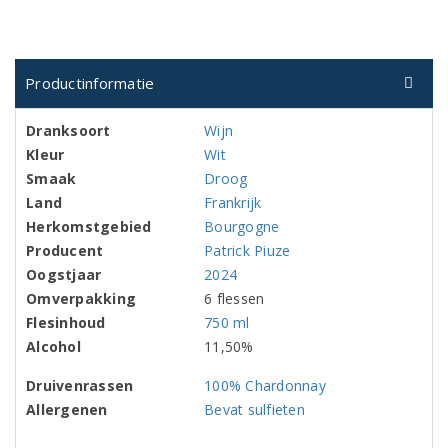
Productinformatie
Dranksoort
Wijn
Kleur
Wit
Smaak
Droog
Land
Frankrijk
Herkomstgebied
Bourgogne
Producent
Patrick Piuze
Oogstjaar
2024
Omverpakking
6 flessen
Flesinhoud
750 ml
Alcohol
11,50%
Druivenrassen
100% Chardonnay
Allergenen
Bevat sulfieten