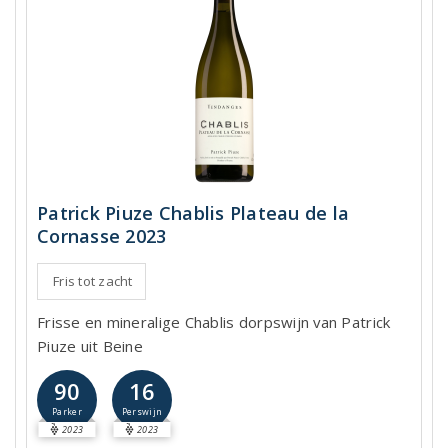
Patrick Piuze Chablis Plateau de la
Cornasse 2023
Fris tot zacht
Frisse en mineralige Chablis dorpswijn van Patrick
Piuze uit Beine
90
16
Parker
Perswijn
2023
2023