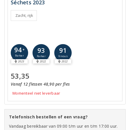
Séchets 2023
Zacht, rijk
94
93
91
+
Parker
Parker
Vinous
2023
2022
2022
53,35
Vanaf 12 flessen 48,90 per fles
Momenteel niet leverbaar
Telefonisch bestellen of een vraag?
Vandaag bereikbaar van 09:00 t/m uur en t/m 17:00 uur.