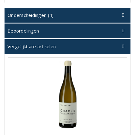
Onderscheidingen (4)
Beoordelingen
Vergelijkbare artikelen