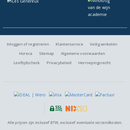
Inloggen of registreren
Klantenservice
Veilig winkelen
Horeca
Sitemap
Algemene voorwaarden
Leeftijdscheck
Privacybeleid
Herroepingsrecht
Alle prijzen zijn inclusief BTW, exclusief eventuele verzendkosten.