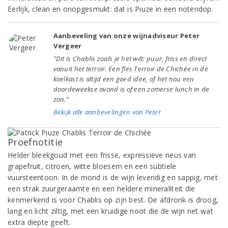
Eerlijk, clean en onopgesmukt: dat is Piuze in een notendop.
Aanbeveling van onze wijnadviseur Peter
Vergeer
"Dit is Chablis zoals je het wilt: puur, friss en direct
vanuit het terroir. Een fles Terroir de Chichée in de
koelkast is altijd een goed idee, of het nou een
doordeweekse avond is of een zomerse lunch in de
zon."
Bekijk alle aanbevelingen van Peter
Proefnotitie
Helder bleekgoud met een frisse, expressieve neus van
grapefruit, citroen, witte bloesem en een subtiele
vuursteentoon. In de mond is de wijn levendig en sappig, met
een strak zuurgeraamte en een heldere mineraliteit die
kenmerkend is voor Chablis op zijn best. De afdronk is droog,
lang en licht ziltig, met een kruidige noot die de wijn net wat
extra diepte geeft.