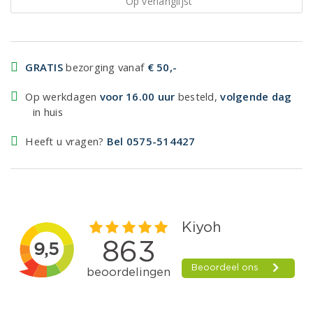
Op verlanglijst
GRATIS
bezorging vanaf
€ 50,-
Op werkdagen
voor 16.00 uur
besteld,
volgende dag
in huis
Heeft u vragen?
Bel 0575-514427