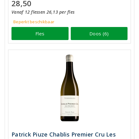
28,50
Vanaf 12 flessen 26,13 per fles
Beperkt beschikbaar
Fles
Doos (6)
Patrick Piuze Chablis Premier Cru Les