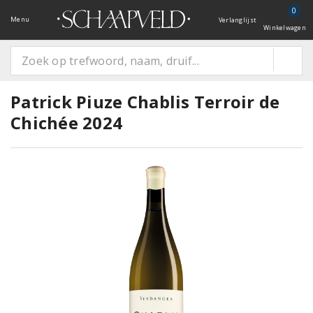
0
Menu
Verlanglijst
Winkelwagen
Patrick Piuze Chablis Terroir de
Chichée 2024