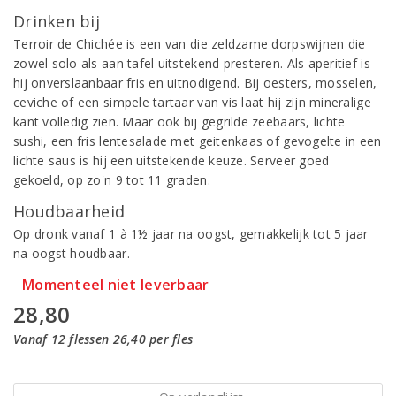
Drinken bij
Terroir de Chichée is een van die zeldzame dorpswijnen die
zowel solo als aan tafel uitstekend presteren. Als aperitief is
hij onverslaanbaar fris en uitnodigend. Bij oesters, mosselen,
ceviche of een simpele tartaar van vis laat hij zijn mineralige
kant volledig zien. Maar ook bij gegrilde zeebaars, lichte
sushi, een fris lentesalade met geitenkaas of gevogelte in een
lichte saus is hij een uitstekende keuze. Serveer goed
gekoeld, op zo'n 9 tot 11 graden.
Houdbaarheid
Op dronk vanaf 1 à 1½ jaar na oogst, gemakkelijk tot 5 jaar
na oogst houdbaar.
Momenteel niet leverbaar
28,80
Vanaf 12 flessen 26,40 per fles