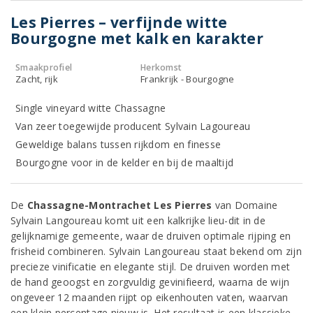
Les Pierres – verfijnde witte
Bourgogne met kalk en karakter
Smaakprofiel
Herkomst
Zacht, rijk
Frankrijk - Bourgogne
Single vineyard witte Chassagne
Van zeer toegewijde producent Sylvain Lagoureau
Geweldige balans tussen rijkdom en finesse
Bourgogne voor in de kelder en bij de maaltijd
De
Chassagne-Montrachet Les Pierres
van Domaine
Sylvain Langoureau komt uit een kalkrijke lieu-dit in de
gelijknamige gemeente, waar de druiven optimale rijping en
frisheid combineren. Sylvain Langoureau staat bekend om zijn
precieze vinificatie en elegante stijl. De druiven worden met
de hand geoogst en zorgvuldig gevinifieerd, waarna de wijn
ongeveer 12 maanden rijpt op eikenhouten vaten, waarvan
een klein percentage nieuw is. Het resultaat is een klassieke