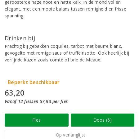
geroosterde hazelnoot en natte kalk. In de mond vol en
elegant, met een mooie balans tussen romigheid en frisse
spanning.
Drinken bij
Prachtig bij gebakken coquilles, tarbot met beurre blanc,
gevogelte met romige saus of truffelrisotto. Ook heerlijk bij
verfijnde kazen zoals comté of brie de Meaux.
Beperkt beschikbaar
63,20
Vanaf 12 flessen 57,93 per fles
Fles
Doos (6)
Op verlanglijst