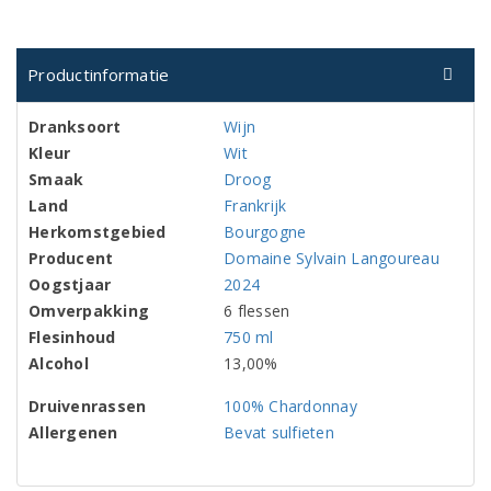
Productinformatie
Dranksoort
Wijn
Kleur
Wit
Smaak
Droog
Land
Frankrijk
Herkomstgebied
Bourgogne
Producent
Domaine Sylvain Langoureau
Oogstjaar
2024
Omverpakking
6 flessen
Flesinhoud
750 ml
Alcohol
13,00%
Druivenrassen
100% Chardonnay
Allergenen
Bevat sulfieten