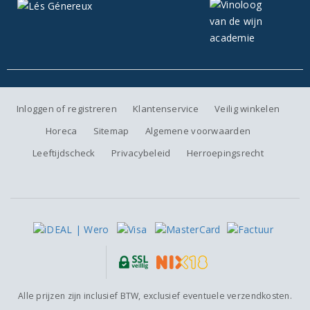
Inloggen of registreren
Klantenservice
Veilig winkelen
Horeca
Sitemap
Algemene voorwaarden
Leeftijdscheck
Privacybeleid
Herroepingsrecht
Alle prijzen zijn inclusief BTW, exclusief eventuele verzendkosten.