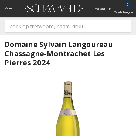
0
Menu
Verlanglijst
Winkelwagen
Domaine Sylvain Langoureau
Chassagne-Montrachet Les
Pierres 2024