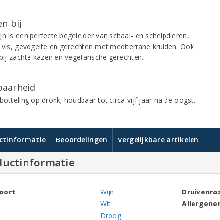
n bij
jn is een perfecte begeleider van schaal- en schelpdieren,
e vis, gevogelte en gerechten met mediterrane kruiden. Ook
 bij zachte kazen en vegetarische gerechten.
aarheid
botteling op dronk; houdbaar tot circa vijf jaar na de oogst.
ctinformatie
Beoordelingen
Vergelijkbare artikelen
ductinformatie
oort
Wijn
Druivenra
Wit
Allergene
Droog