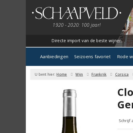
1920 - 2020: 100 jaar!
Directe import van de beste wijnen.
Aanbiedingen
Seizoens favoriet
Rode w
U bent hier:
Home
Wijn
Frankrijk
Corsica
Cl
Ge
Schrijf