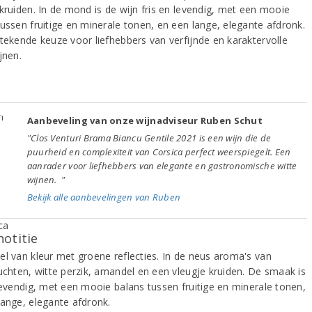
 kruiden. In de mond is de wijn fris en levendig, met een mooie
tussen fruitige en minerale tonen, en een lange, elegante afdronk.
stekende keuze voor liefhebbers van verfijnde en karaktervolle
jnen.
Aanbeveling van onze wijnadviseur Ruben Schut
"Clos Venturi Brama Biancu Gentile 2021 is een wijn die de
puurheid en complexiteit van Corsica perfect weerspiegelt. Een
aanrader voor liefhebbers van elegante en gastronomische witte
wijnen. "
Bekijk alle aanbevelingen van Ruben
notitie
el van kleur met groene reflecties. In de neus aroma's van
ruchten, witte perzik, amandel en een vleugje kruiden. De smaak is
 levendig, met een mooie balans tussen fruitige en minerale tonen,
lange, elegante afdronk.