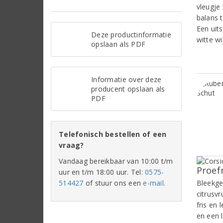
vleugje
balans 
Een uit
Deze productinformatie
witte wi
opslaan als PDF
Informatie over deze
producent opslaan als
PDF
Telefonisch bestellen of een
vraag?
Vandaag bereikbaar van 10:00 t/m
Proef
uur en t/m 18:00 uur. Tel:
0575-
514427
of stuur ons een
e-mail
.
Bleekge
citrusv
fris en
en een 