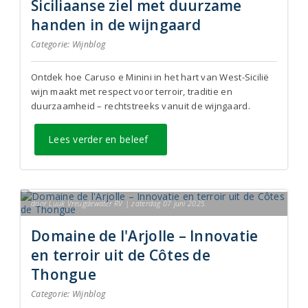
Siciliaanse ziel met duurzame
handen in de wijngaard
Categorie:
Wijnblog
Ontdek hoe Caruso e Minini in het hart van West-Sicilië
wijn maakt met respect voor terroir, traditie en
duurzaamheid – rechtstreeks vanuit de wijngaard.
Lees verder en beleef
door Luuk Vreugdewater RV | zaterdag 07 juni 2025
Domaine de l'Arjolle – Innovatie
en terroir uit de Côtes de
Thongue
Categorie:
Wijnblog