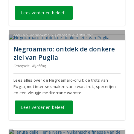
Lees verder en beleef
door Luuk Vreugdewater RV | vrijdag 01 augustus 2025
Negroamaro: ontdek de donkere
ziel van Puglia
Categorie:
Wijnblog
Lees alles over de Negroamaro-druif: de trots van
Puglia, met intense smaken van zwart fruit, specerijen
en een vleugje mediterrane warmte.
Lees verder en beleef