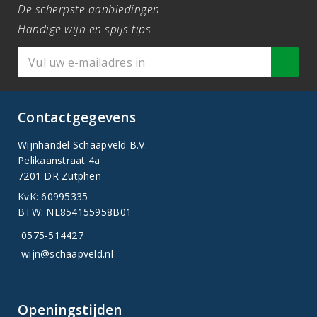
De scherpste aanbiedingen
Handige wijn en spijs tips
Contactgegevens
Wijnhandel Schaapveld B.V.
Pelikaanstraat 4a
7201 DR Zutphen
KvK: 60995335
BTW: NL854155958B01
0575-514427
wijn@schaapveld.nl
Openingstijden