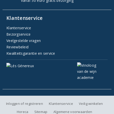
Vanaf 50 euro gratis bezorging
Klantenservice
Klantenservice
Bezorgservice
Veelgestelde vragen
Reviewbeleid
Kwaliteitsgarantie en service
Inloggen of registreren
Klantenservice
Veilig winkelen
Horeca
Sitemap
Algemene voorwaarden