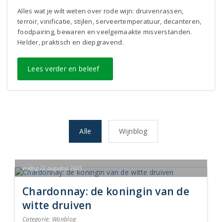
Alles wat je wilt weten over rode wijn: druivenrassen,
terroir, vinificatie, stijlen, serveertemperatuur, decanteren,
foodpairing, bewaren en veelgemaakte misverstanden.
Helder, praktisch en diepgravend.
Lees verder en beleef
Alle
Wijnblog
vrijdag 22 augustus 2025
Chardonnay: de koningin van de
witte druiven
Categorie:
Wijnblog