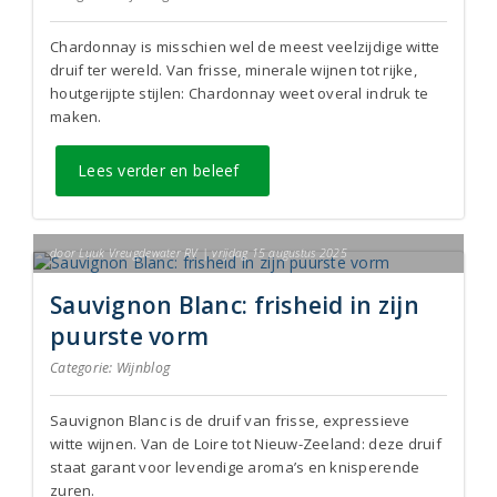
Chardonnay is misschien wel de meest veelzijdige witte
druif ter wereld. Van frisse, minerale wijnen tot rijke,
houtgerijpte stijlen: Chardonnay weet overal indruk te
maken.
Lees verder en beleef
door Luuk Vreugdewater RV | vrijdag 15 augustus 2025
Sauvignon Blanc: frisheid in zijn
puurste vorm
Categorie:
Wijnblog
Sauvignon Blanc is de druif van frisse, expressieve
witte wijnen. Van de Loire tot Nieuw-Zeeland: deze druif
staat garant voor levendige aroma’s en knisperende
zuren.