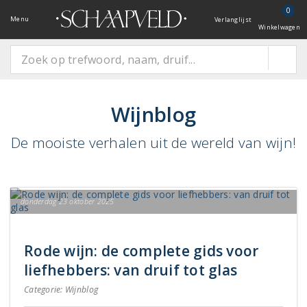
0
Menu
Verlanglijst
Winkelwagen
Wijnblog
De mooiste verhalen uit de wereld van wijn!
donderdag 23 oktober 2025
Rode wijn: de complete gids voor
liefhebbers: van druif tot glas
Categorie:
Wijnblog