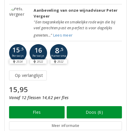
Aanbeveling van onze wijnadviseur Peter
Vergeer
"Een toegankelijke en smakelijke rode wijn die bij
veel gerechten past en perfect is voor dagelijks
genieten..."
Lees meer
8
15
16
,5
,5
Perswijn
Perswijn
Hamersma
2024
2022
2022
Op verlanglijst
15,95
Vanaf 12 flessen 14,62 per fles
Fles
Doos (6)
Meer informatie