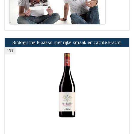
Biologische Ripasso met rijke smaak en zachte kracht
131