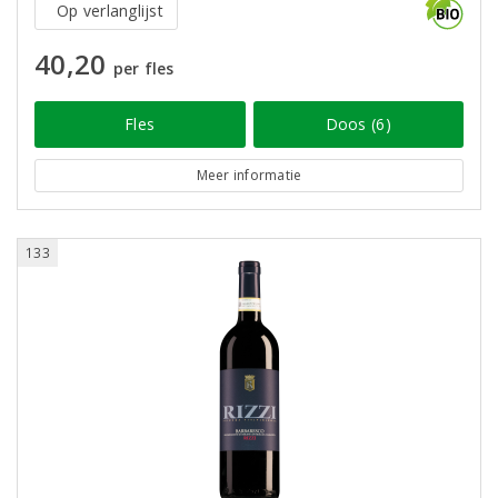
Op verlanglijst
40,20
per fles
Fles
Doos (6)
Meer informatie
133