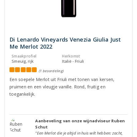
Di Lenardo Vineyards Venezia Giulia Just
Me Merlot 2022
Smaakprofiel
Herkomst
Smeuïg, rijk
Italië - Friuli
(1 beoordeling)
Een soepele Merlot uit Friuli met tonen van kersen,
pruimen en een vleugje vanille. Rond, fruitig en
toegankelijk.
Aanbeveling van onze wijnadviseur Ruben
Schut
"Een Merlot die je altijd in huis wilt hebben: zacht,