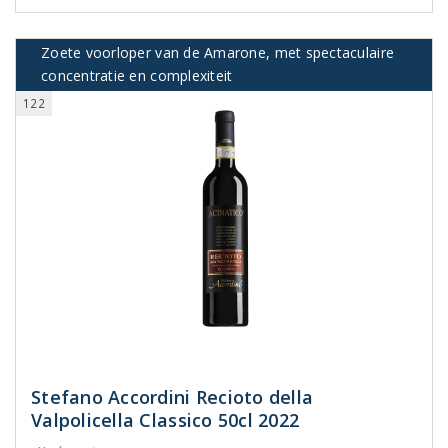
Zoete voorloper van de Amarone, met spectaculaire
concentratie en complexiteit
122
Stefano Accordini Recioto della
Valpolicella Classico 50cl 2022