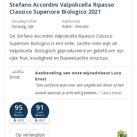
Stefano Accordini Valpolicella Ripasso
Classico Superiore Biologico 2021
Smaakprofiel
Herkomst
Smeuïg, rijk
Italië - Veneto
De Stefano Accordini Valpolicella Ripasso Classico
Superiore Biologico is een volle, zachte rode wijn uit
Valpolicella. Biologisch geproduceerd en geliefd om zijn
rijke fruit, kruidigheid en fluweelzachte structuur.
Aanbeveling van onze wijnadviseur Luca
Ernst
"Een perfecte wijn voor een uitgebreid diner of een
avond waarop je echt wilt genieten..."
Lees meer
95
91
Luca
Luca
Maroni
Maroni
2023
2021
Op verlanglijst