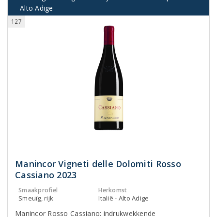
Alto Adige
127
Manincor Vigneti delle Dolomiti Rosso
Cassiano 2023
Smaakprofiel
Herkomst
Smeuïg, rijk
Italië - Alto Adige
Manincor Rosso Cassiano: indrukwekkende