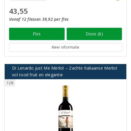
43,55
Vanaf 12 flessen 39,92 per fles
Fles
Doos (6)
Meer informatie
Di Lenardo Just Me Merlot – Zachte Italiaanse Merlot
vol rood fruit en elegantie
128