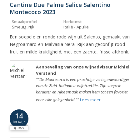
Cantine Due Palme Salice Salentino
Montecoco 2023
Smaakprofiel
Herkomst
Smeuïg, rijk
Italië - Apulië
Een soepele en ronde rode wijn uit Salento, gemaakt van
Negroamaro en Malvasia Nera. Rijk aan geconfijt rood
fruit en milde kruidigheid, met een zachte, frisse afdronk.
Aanbeveling van onze wijnadviseur Michiel
Verstand
""De Montecoco is een prachtige vertegenwoordiger
van de Zuid-Italiaanse wijntraditie. Zijn soepele
karakter en rijke smaak maken hem tot een favoriet
voor elke gelegenheid.""
Lees meer
14
Perswijn
2023