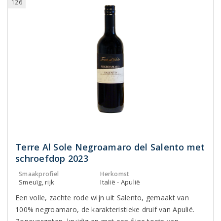
126
Terre Al Sole Negroamaro del Salento met
schroefdop 2023
Smaakprofiel
Herkomst
Smeuïg, rijk
Italië - Apulië
Een volle, zachte rode wijn uit Salento, gemaakt van
100% negroamaro, de karakteristieke druif van Apulië.