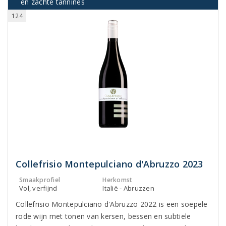
en zachte tannines
124
Collefrisio Montepulciano d'Abruzzo 2023
Smaakprofiel
Herkomst
Vol, verfijnd
Italië - Abruzzen
Collefrisio Montepulciano d'Abruzzo 2022 is een soepele
rode wijn met tonen van kersen, bessen en subtiele