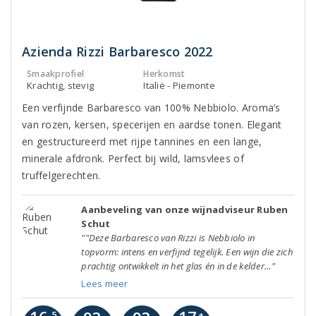
Azienda Rizzi Barbaresco 2022
Smaakprofiel
Herkomst
Krachtig, stevig
Italië - Piemonte
Een verfijnde Barbaresco van 100% Nebbiolo. Aroma’s
van rozen, kersen, specerijen en aardse tonen. Elegant
en gestructureerd met rijpe tannines en een lange,
minerale afdronk. Perfect bij wild, lamsvlees of
truffelgerechten.
Aanbeveling van onze wijnadviseur Ruben
Schut
""Deze Barbaresco van Rizzi is Nebbiolo in
topvorm: intens en verfijnd tegelijk. Een wijn die zich
prachtig ontwikkelt in het glas én in de kelder..."
Lees meer
,5
+