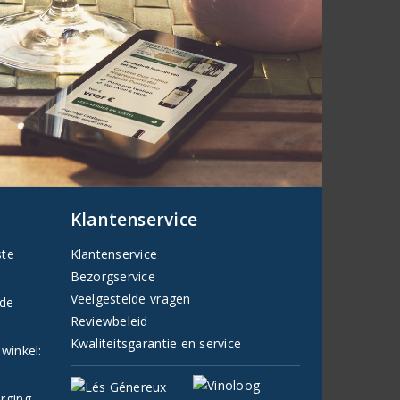
Klantenservice
ste
Klantenservice
Bezorgservice
Veelgestelde vragen
fde
Reviewbeleid
Kwaliteitsgarantie en service
 winkel:
orging