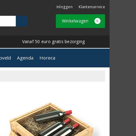
Inloggen
Klantenservice
Winkelwagen
0
Vanaf 50 euro gratis bezorging
pveld
Agenda
Horeca