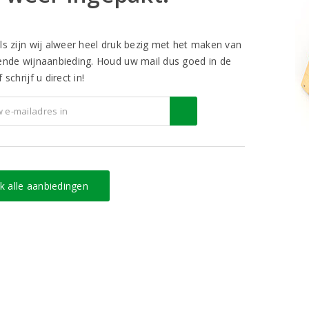
ls zijn wij alweer heel druk bezig met het maken van
ende wijnaanbieding. Houd uw mail dus goed in de
 schrijf u direct in!
jk alle aanbiedingen