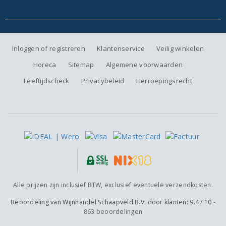
Inloggen of registreren
Klantenservice
Veilig winkelen
Horeca
Sitemap
Algemene voorwaarden
Leeftijdscheck
Privacybeleid
Herroepingsrecht
Alle prijzen zijn inclusief BTW, exclusief eventuele verzendkosten.
Beoordeling van
Wijnhandel Schaapveld B.V.
door klanten:
9.4
/
10
-
863
beoordelingen