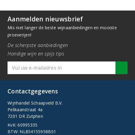
Aanmelden nieuwsbrief
Mis niet langer de beste wijnaanbiedingen en mooiste
proeverijen!
De scherpste aanbiedingen
Handige wijn en spijs tips
Contactgegevens
Wijnhandel Schaapveld B.V.
Pelikaanstraat 4a
7201 DR Zutphen
KvK: 60995335
BTW: NL854155958B01