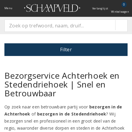
0
Menu
Verlanglijst
Winkelwagen
Filter
Bezorgservice Achterhoek en
Stedendriehoek | Snel en
Betrouwbaar
Op zoek naar een betrouwbare partij voor
bezorgen in de
Achterhoek
of
bezorgen in de Stedendriehoek
? Wij
bezorgen snel en professioneel in een groot deel van de
regio, waaronder diverse dorpen en steden in de Achterhoek