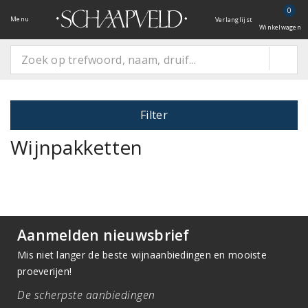
0
Menu
Verlanglijst
Winkelwagen
Filter
Wijnpakketten
Aanmelden nieuwsbrief
Mis niet langer de beste wijnaanbiedingen en mooiste
proeverijen!
De scherpste aanbiedingen