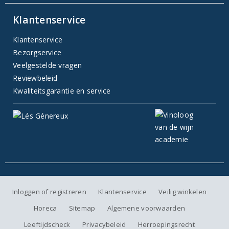
Klantenservice
Klantenservice
Bezorgservice
Veelgestelde vragen
Reviewbeleid
Kwaliteitsgarantie en service
Inloggen of registreren
Klantenservice
Veilig winkelen
Horeca
Sitemap
Algemene voorwaarden
Leeftijdscheck
Privacybeleid
Herroepingsrecht