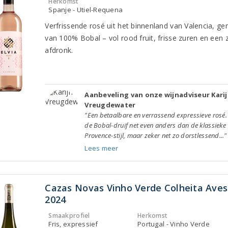
Herkomst
Spanje - Utiel-Requena
Verfrissende rosé uit het binnenland van Valencia, g
van 100% Bobal – vol rood fruit, frisse zuren en een 
afdronk.
Aanbeveling van onze wijnadviseur Kari
Vreugdewater
"Een betaalbare en verrassend expressieve rosé.
de Bobal-druif net even anders dan de klassieke
Provence-stijl, maar zeker net zo dorstlessend..."
Lees meer
Cazas Novas Vinho Verde Colheita Ave
2024
Smaakprofiel
Herkomst
Fris, expressief
Portugal - Vinho Verde