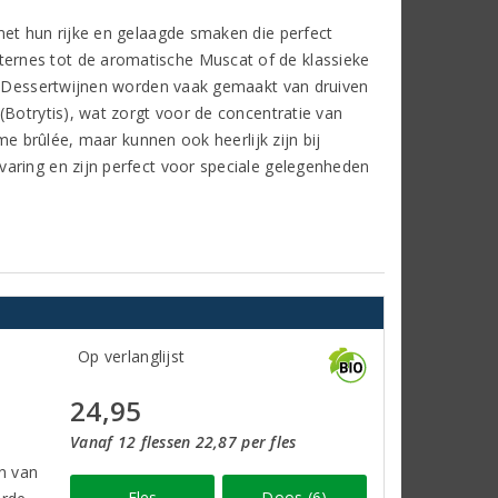
met hun rijke en gelaagde smaken die perfect
ernes tot de aromatische Muscat of de klassieke
g. Dessertwijnen worden vaak gemaakt van druiven
(Botrytis), wat zorgt voor de concentratie van
me brûlée, maar kunnen ook heerlijk zijn bij
aring en zijn perfect voor speciale gelegenheden
Op verlanglijst
24,95
Vanaf 12 flessen 22,87 per fles
n van
Fles
Doos (6)