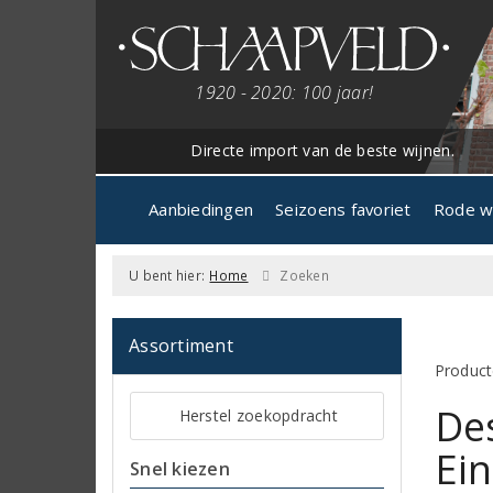
1920 - 2020: 100 jaar!
Directe import van de beste wijnen.
Aanbiedingen
Seizoens favoriet
Rode w
U bent hier:
Home
Zoeken
Assortiment
Product
Des
Herstel zoekopdracht
Ei
Snel kiezen