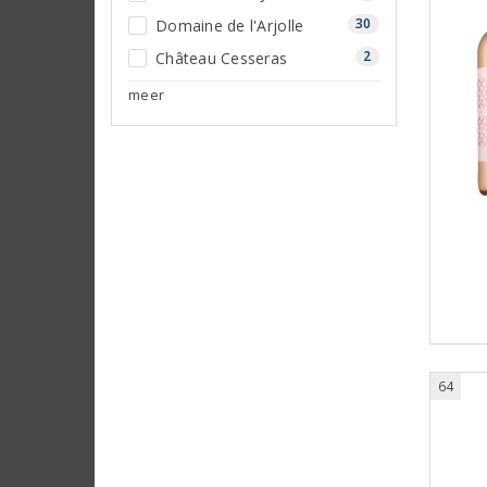
30
Domaine de l'Arjolle
2
Château Cesseras
meer
64