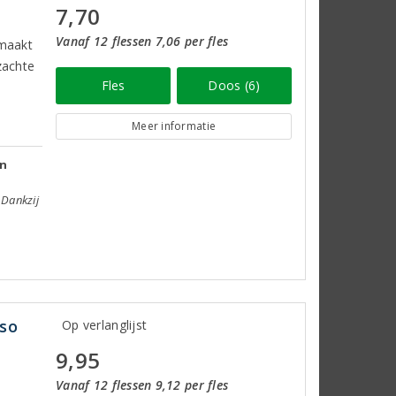
7,70
Vanaf 12 flessen 7,06 per fles
emaakt
zachte
Fles
Doos (6)
Meer informatie
jn
 Dankzij
sso
Op verlanglijst
9,95
Vanaf 12 flessen 9,12 per fles