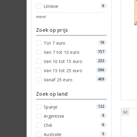
6
Umbrië
meer
Zoek op prijs
16
Tot 7 euro
157
Van 7 tot 10 euro
232
Van 10 tot 15 euro
306
Van 15 tot 25 euro
409
Vanaf 25 euro
Zoek op land
122
Spanje
62
9
Argentinië
6
Chili
5
Australië