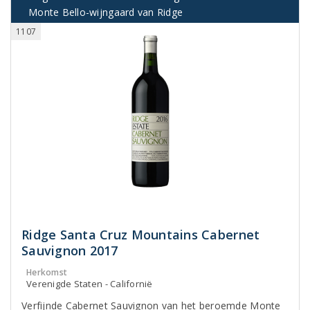
Monte Bello-wijngaard van Ridge
1107
Ridge Santa Cruz Mountains Cabernet
Sauvignon 2017
Herkomst
Verenigde Staten - Californië
Verfijnde Cabernet Sauvignon van het beroemde Monte