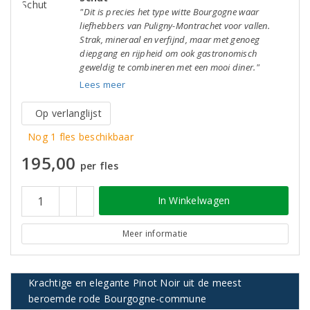
"Dit is precies het type witte Bourgogne waar
liefhebbers van Puligny-Montrachet voor vallen.
Strak, mineraal en verfijnd, maar met genoeg
diepgang en rijpheid om ook gastronomisch
geweldig te combineren met een mooi diner."
Lees meer
Op verlanglijst
Nog 1 fles beschikbaar
195,00
per fles
In Winkelwagen
Meer informatie
Krachtige en elegante Pinot Noir uit de meest
beroemde rode Bourgogne-commune