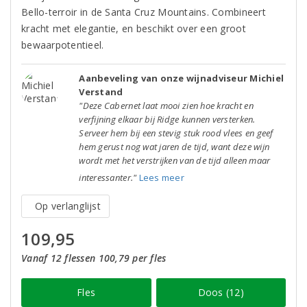
Bello-terroir in de Santa Cruz Mountains. Combineert
kracht met elegantie, en beschikt over een groot
bewaarpotentieel.
Aanbeveling van onze wijnadviseur Michiel
Verstand
"Deze Cabernet laat mooi zien hoe kracht en
verfijning elkaar bij Ridge kunnen versterken.
Serveer hem bij een stevig stuk rood vlees en geef
hem gerust nog wat jaren de tijd, want deze wijn
wordt met het verstrijken van de tijd alleen maar
interessanter."
Lees meer
Op verlanglijst
109,95
Vanaf 12 flessen 100,79 per fles
Fles
Doos (12)