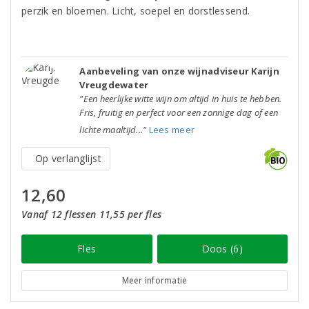
perzik en bloemen. Licht, soepel en dorstlessend.
Aanbeveling van onze wijnadviseur Karijn
Vreugdewater
"Een heerlijke witte wijn om altijd in huis te hebben.
Fris, fruitig en perfect voor een zonnige dag of een
lichte maaltijd..."
Lees meer
Op verlanglijst
12,60
Vanaf 12 flessen 11,55 per fles
Fles
Doos (6)
Meer informatie