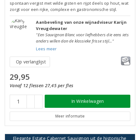
spontaan vergist met wilde gisten en rijpt deels op hout, wat
zorgt voor een rijke, complexe en gastronomische stijl.
Aanbeveling van onze wijnadviseur Karijn
Vreugdewater
"Een Sauvignon Blanc voor liefhebbers die eens iets
anders willen dan de klassieke frisse stijl..."
Lees meer
Op verlanglijst
29,95
Vanaf 12 flessen 27,45 per fles
In Winkelwagen
Meer informatie
Elegante Estate Cabernet Sauvignon uit de historische