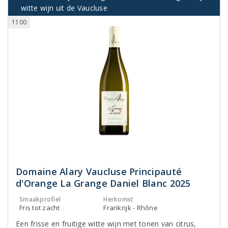
witte wijn uit de Vaucluse
1100
Domaine Alary Vaucluse Principauté
d'Orange La Grange Daniel Blanc 2025
Smaakprofiel
Herkomst
Fris tot zacht
Frankrijk - Rhône
Een frisse en fruitige witte wijn met tonen van citrus,