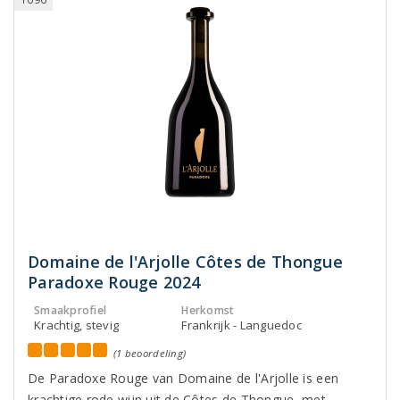
Domaine de l'Arjolle Côtes de Thongue
Paradoxe Rouge 2024
Smaakprofiel
Herkomst
Krachtig, stevig
Frankrijk - Languedoc
(1 beoordeling)
De Paradoxe Rouge van Domaine de l'Arjolle is een
krachtige rode wijn uit de Côtes de Thongue, met