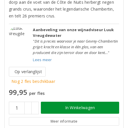
dorp aan de voet van de Côte de Nuits herbergt negen
grands crus, waaronder het legendarische Chambertin,
en telt 26 premiers crus.
Aanbeveling van onze wijnadviseur Luuk
Vreugdewater
"Dit is precies waarvoor je naar Gevrey-Chambertin
grijpt: kracht en klasse in één glas, van een
producent die zijn terroir door en door kent..."
Lees meer
Op verlanglijst
Nog 2 fles beschikbaar
99,95
per fles
In Winkelwagen
Meer informatie