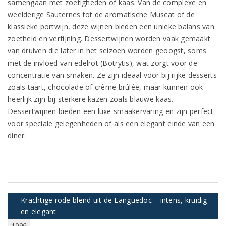
samengaan met zoetigheden of kaas. Van de complexe en
weelderige Sauternes tot de aromatische Muscat of de
klassieke portwijn, deze wijnen bieden een unieke balans van
zoetheid en verfijning. Dessertwijnen worden vaak gemaakt
van druiven die later in het seizoen worden geoogst, soms
met de invloed van edelrot (Botrytis), wat zorgt voor de
concentratie van smaken. Ze zijn ideaal voor bij rijke desserts
zoals taart, chocolade of crème brûlée, maar kunnen ook
heerlijk zijn bij sterkere kazen zoals blauwe kaas.
Dessertwijnen bieden een luxe smaakervaring en zijn perfect
voor speciale gelegenheden of als een elegant einde van een
diner.
Krachtige rode blend uit de Languedoc – intens, kruidig
en elegant
1096