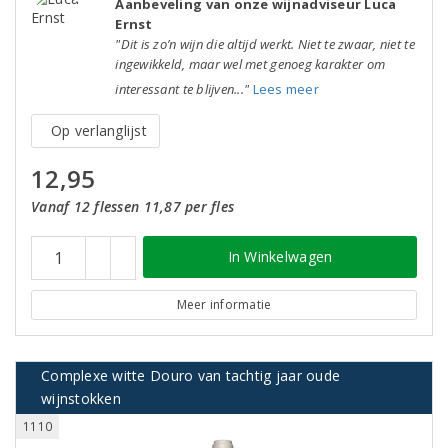
Aanbeveling van onze wijnadviseur Luca
Ernst
"Dit is zo’n wijn die altijd werkt. Niet te zwaar, niet te
ingewikkeld, maar wel met genoeg karakter om
interessant te blijven..."
Lees meer
Op verlanglijst
12,95
Vanaf 12 flessen 11,87 per fles
In Winkelwagen
Meer informatie
Complexe witte Douro van tachtig jaar oude
wijnstokken
1110