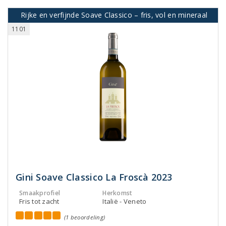
Rijke en verfijnde Soave Classico – fris, vol en mineraal
1101
Gini Soave Classico La Froscà 2023
Smaakprofiel
Herkomst
Fris tot zacht
Italië - Veneto
(1 beoordeling)