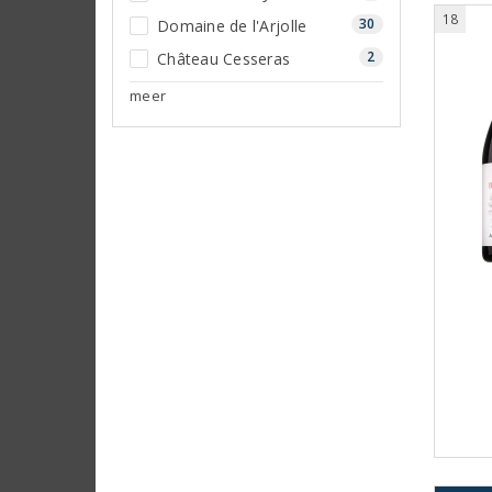
18
30
Domaine de l'Arjolle
2
Château Cesseras
meer