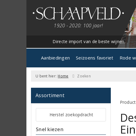
1920 - 2020: 100 jaar!
Directe import van de beste wijnen.
Aanbiedingen
Seizoens favoriet
Rode w
U bent hier:
Home
Zoeken
Assortiment
Product
Des
Herstel zoekopdracht
Ei
Snel kiezen