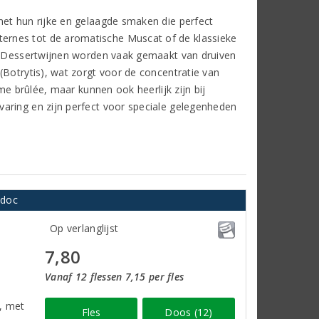
met hun rijke en gelaagde smaken die perfect
ernes tot de aromatische Muscat of de klassieke
g. Dessertwijnen worden vaak gemaakt van druiven
(Botrytis), wat zorgt voor de concentratie van
me brûlée, maar kunnen ook heerlijk zijn bij
aring en zijn perfect voor speciale gelegenheden
edoc
Op verlanglijst
7,80
Vanaf 12 flessen 7,15 per fles
e, met
Fles
Doos (12)