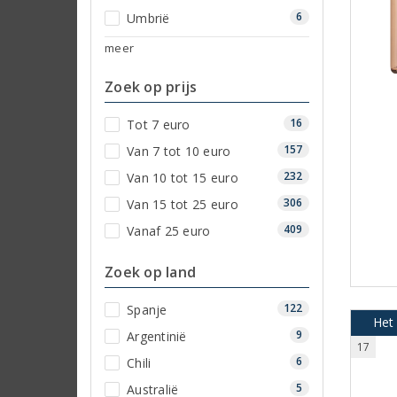
6
Umbrië
meer
Zoek op prijs
16
Tot 7 euro
157
Van 7 tot 10 euro
232
Van 10 tot 15 euro
306
Van 15 tot 25 euro
409
Vanaf 25 euro
Zoek op land
122
Spanje
Het 
9
Argentinië
17
6
Chili
5
Australië