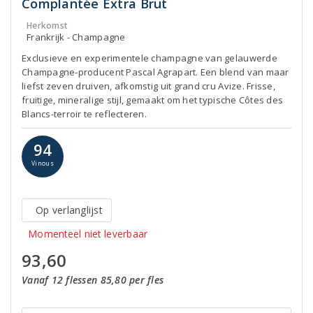
Complantée Extra Brut
Herkomst
Frankrijk - Champagne
Exclusieve en experimentele champagne van gelauwerde
Champagne-producent Pascal Agrapart. Een blend van maar
liefst zeven druiven, afkomstig uit grand cru Avize. Frisse,
fruitige, mineralige stijl, gemaakt om het typische Côtes des
Blancs-terroir te reflecteren.
94
Vinous
Op verlanglijst
Momenteel niet leverbaar
93,60
Vanaf 12 flessen 85,80 per fles