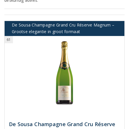
deskundig advies.
De Sousa Champagne Grand Cru Réserve Magnum –
Grootse elegantie in groot formaat
61
De Sousa Champagne Grand Cru Réserve