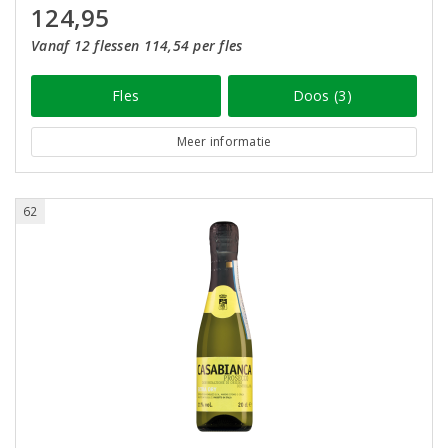
124,95
Vanaf 12 flessen 114,54 per fles
Fles
Doos (3)
Meer informatie
62