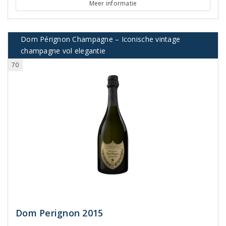
Meer informatie
Dom Pérignon Champagne – Iconische vintage
champagne vol elegantie
70
Dom Perignon 2015