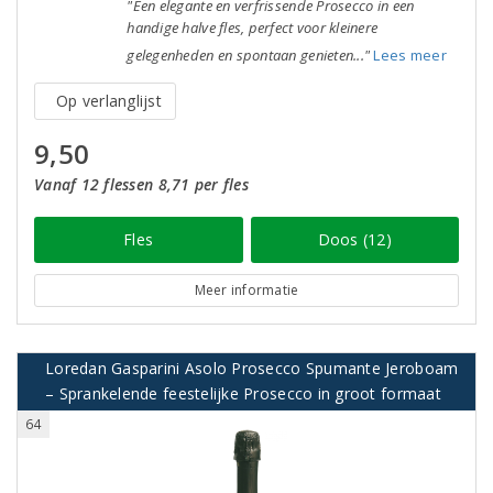
"Een elegante en verfrissende Prosecco in een
handige halve fles, perfect voor kleinere
gelegenheden en spontaan genieten..."
Lees meer
Op verlanglijst
9,50
Vanaf 12 flessen 8,71 per fles
Fles
Doos (12)
Meer informatie
Loredan Gasparini Asolo Prosecco Spumante Jeroboam
– Sprankelende feestelijke Prosecco in groot formaat
64