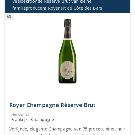
Veelbekroonde Réserve Brut van kleine
familieproducent Royer uit de Côte des Bars
68
Royer Champagne Réserve Brut
Herkomst
Frankrijk - Champagne
Verfijnde, elegante Champagne van 75 procent pinot noir