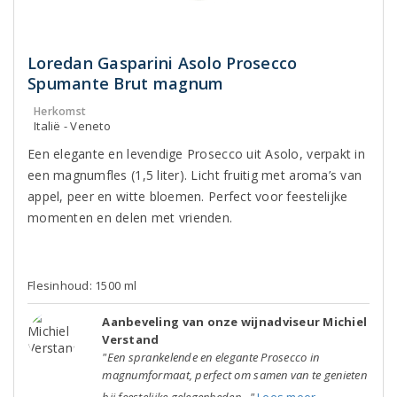
Loredan Gasparini Asolo Prosecco
Spumante Brut magnum
Herkomst
Italië - Veneto
Een elegante en levendige Prosecco uit Asolo, verpakt in
een magnumfles (1,5 liter). Licht fruitig met aroma’s van
appel, peer en witte bloemen. Perfect voor feestelijke
momenten en delen met vrienden.
Flesinhoud: 1500 ml
Aanbeveling van onze wijnadviseur Michiel
Verstand
"Een sprankelende en elegante Prosecco in
magnumformaat, perfect om samen van te genieten