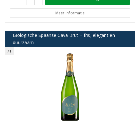
Meer informatie
Biologische Spaanse Cava Brut – fris, elegant en
duurzaam
71