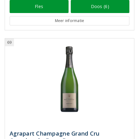
Fles
Doos (6)
Meer informatie
69
Agrapart Champagne Grand Cru