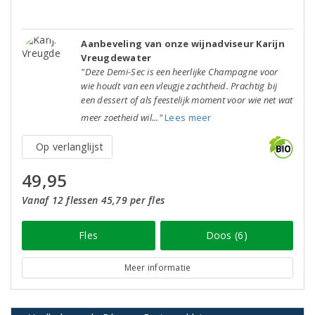
Aanbeveling van onze wijnadviseur Karijn
Vreugdewater
"Deze Demi-Sec is een heerlijke Champagne voor
wie houdt van een vleugje zachtheid. Prachtig bij
een dessert of als feestelijk moment voor wie net wat
meer zoetheid wil..."
Lees meer
Op verlanglijst
49,95
Vanaf 12 flessen 45,79 per fles
Fles
Doos (6)
Meer informatie