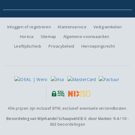
Inloggen of registreren
Klantenservice
Veilig winkelen
Horeca
Sitemap
Algemene voorwaarden
Leeftijdscheck
Privacybeleid
Herroepingsrecht
Alle prijzen zijn inclusief BTW, exclusief eventuele verzendkosten.
Beoordeling van
Wijnhandel Schaapveld B.V.
door klanten:
9.4
/
10
-
863
beoordelingen