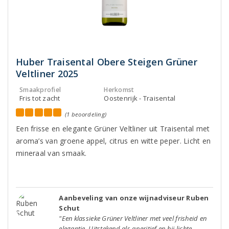
Huber Traisental Obere Steigen Grüner
Veltliner 2025
Smaakprofiel
Herkomst
Fris tot zacht
Oostenrijk - Traisental
(1 beoordeling)
Een frisse en elegante Grüner Veltliner uit Traisental met
aroma’s van groene appel, citrus en witte peper. Licht en
mineraal van smaak.
Aanbeveling van onze wijnadviseur Ruben
Schut
"Een klassieke Grüner Veltliner met veel frisheid en
elegantie. Uitstekend als aperitief en bij lichte,