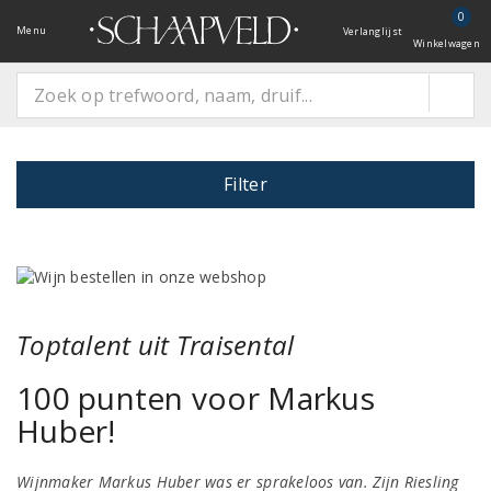
0
Menu
Verlanglijst
Winkelwagen
Filter
Toptalent uit Traisental
100 punten voor Markus
Huber!
Wijnmaker Markus Huber was er sprakeloos van. Zijn Riesling