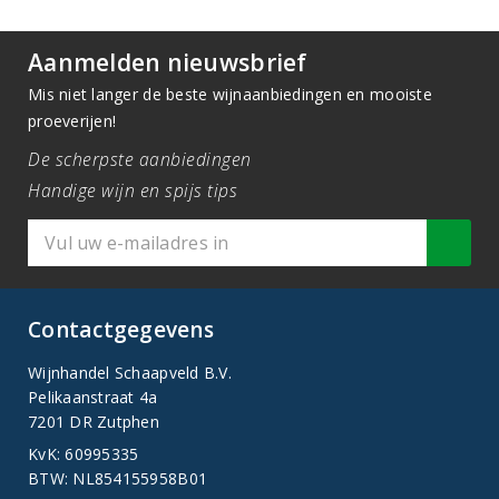
Aanmelden nieuwsbrief
Mis niet langer de beste wijnaanbiedingen en mooiste
proeverijen!
De scherpste aanbiedingen
Handige wijn en spijs tips
Contactgegevens
Wijnhandel Schaapveld B.V.
Pelikaanstraat 4a
7201 DR Zutphen
KvK: 60995335
BTW: NL854155958B01