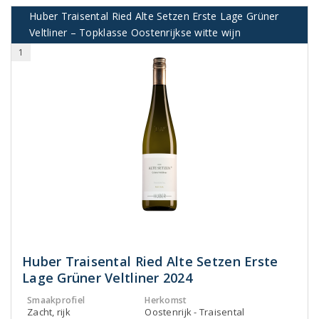
Huber Traisental Ried Alte Setzen Erste Lage Grüner
Veltliner – Topklasse Oostenrijkse witte wijn
1
Huber Traisental Ried Alte Setzen Erste
Lage Grüner Veltliner 2024
Smaakprofiel
Herkomst
Zacht, rijk
Oostenrijk - Traisental