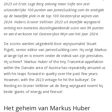
2023 uit Erste Lage Berg ontving maar liefst een zeer
uitzonderlijke 100 punten van JamesSuckling.com én eindigde
op de twaalfde plek in de top 100 Oostenrijkse wijnen van
2024. Hubers Grüner Veltliner 2023 uit dezelfde wijngaard
ontving een eveneens duizelingwekkende score van 99 punten
en werd verkozen tot Oostenrijkse Wijn van het Jaar 2024.
De scores werden uitgedeeld door wijnjournalist Stuart
Pigott, senior editor van JamesSuckling.com. Hij volgt Markus
al lange tijd en is enorm onder de indruk van zijn prestaties.
Hij schreef: ‘Markus Huber of the tiny Traisental appellation
within the Danube area of Austria has repeatedly amazed us
with his leaps forward in quality over the past few years.
However, with the 2023 vintage he hit the bullseye’. De
Riesling en Grüner Veltliner uit de Berg-wijngaard noemt hij
beide ‘giants of energy and finesse’.
Het geheim van Markus Huber