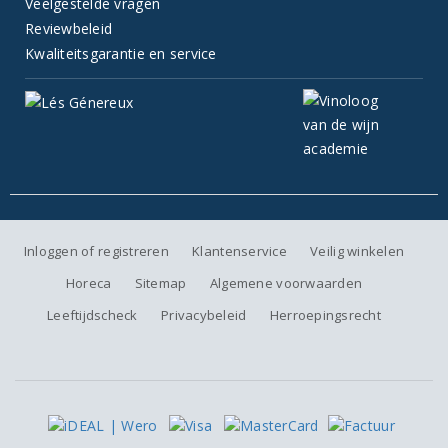
Veelgestelde vragen
Reviewbeleid
Kwaliteitsgarantie en service
Inloggen of registreren
Klantenservice
Veilig winkelen
Horeca
Sitemap
Algemene voorwaarden
Leeftijdscheck
Privacybeleid
Herroepingsrecht