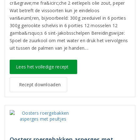
cr&egrave;me fra&icirc;che 2 eetlepels olie zout, peper
Wat betreft de vissoorten kun je eindeloos
vari&euml;ren, bijvoorbeeld: 300g zeeduivel in 6 porties
300g gerookte schelvis in 6 porties 12 mosselen 12
gamba&rsquo;s 6 sint-jakobsschelpen Bereidingswijze:
Spoel de zuurkool om met water en druk het vervolgens
uit tussen de palmen van je handen....
Lees het volledige recept
Recept downloaden
Oosters roergebakken asperges met