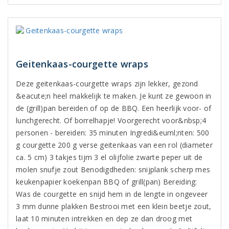
Geitenkaas-courgette wraps
Deze geitenkaas-courgette wraps zijn lekker, gezond
&eacute;n heel makkelijk te maken. Je kunt ze gewoon in
de (grill)pan bereiden of op de BBQ. Een heerlijk voor- of
lunchgerecht. Of borrelhapje! Voorgerecht voor&nbsp;4
personen - bereiden: 35 minuten Ingredi&euml;nten: 500
g courgette 200 g verse geitenkaas van een rol (diameter
ca. 5 cm) 3 takjes tijm 3 el olijfolie zwarte peper uit de
molen snufje zout Benodigdheden: snijplank scherp mes
keukenpapier koekenpan BBQ of grill(pan) Bereiding:
Was de courgette en snijd hem in de lengte in ongeveer
3 mm dunne plakken Bestrooi met een klein beetje zout,
laat 10 minuten intrekken en dep ze dan droog met