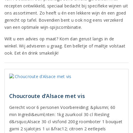
recepten ontwikkeld, speciaal bedacht bij specifieke wijnen uit
ons assortiment. Zo heeft u én een lekkere wijn én een goed
gerecht op tafel. Bovendien bent u ook nog eens verzekerd
van een optimale wijn-spijscombinatie.
Wilt u een advies op maat? Kom dan gerust langs in de
winkel. Wij adviseren u graag. Een belletje of mailtje volstaat
ook. Eet én drink smakelijk!
Choucroute d’Alsace met vis
Gerecht voor 6 personen Voorbereiding: &plusmn; 60
min Ingredi&euml;nten: 1kg zuurkool 30 cl Riesling
d&rsquo;Alsace 30 cl visfond 200g roomboter 1 bouquet
garni 2 sjalotjes 1 ui &frac12; citroen 2 eetlepels