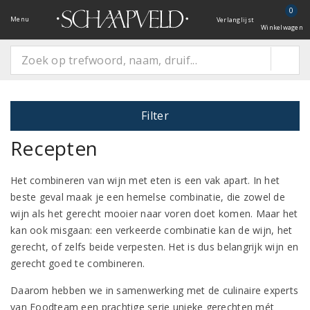
0
Menu
Verlanglijst
Winkelwagen
Filter
Recepten
Het combineren van wijn met eten is een vak apart. In het
beste geval maak je een hemelse combinatie, die zowel de
wijn als het gerecht mooier naar voren doet komen. Maar het
kan ook misgaan: een verkeerde combinatie kan de wijn, het
gerecht, of zelfs beide verpesten. Het is dus belangrijk wijn en
gerecht goed te combineren.
Daarom hebben we in samenwerking met de culinaire experts
van Foodteam een prachtige serie unieke gerechten mét