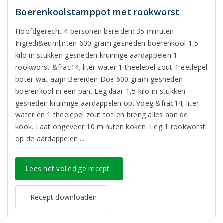
Boerenkoolstamppot met rookworst
Hoofdgerecht 4 personen bereiden: 35 minuten
Ingredi&euml;nten 600 gram gesneden boerenkool 1,5
kilo in stukken gesneden kruimige aardappelen 1
rookworst &frac14; liter water 1 theelepel zout 1 eetlepel
boter wat azijn Bereiden Doe 600 gram gesneden
boerenkool in een pan. Leg daar 1,5 kilo in stukken
gesneden kruimige aardappelen op. Voeg &frac14; liter
water en 1 theelepel zout toe en breng alles aan de
kook. Laat ongeveer 10 minuten koken. Leg 1 rookworst
op de aardappelen....
Lees het volledige recept
Recept downloaden