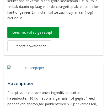
keukenpapier Verhit in een grote koekenpan 1 el olijfolie
en bak daarin op laag vuur de courgetteplakken aan elke
kant ongeveer 2 minuten tot ze zacht zijn maar (nog)
niet bruin....
Lees het volledige recept
Recept downloaden
Hazenpeper
Recept voor vier personen Ingredi&euml;nten 4
hazenbouten 10 koffiebonen, gemalen of geplet 1 eetl
poeder van gedroogde paddenstoelen 8 jeneverbessen,