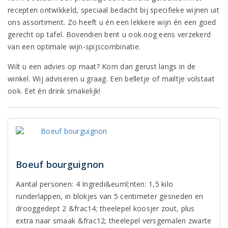
recepten ontwikkeld, speciaal bedacht bij specifieke wijnen uit
ons assortiment. Zo heeft u én een lekkere wijn én een goed
gerecht op tafel. Bovendien bent u ook nog eens verzekerd
van een optimale wijn-spijscombinatie.
Wilt u een advies op maat? Kom dan gerust langs in de
winkel. Wij adviseren u graag. Een belletje of mailtje volstaat
ook. Eet én drink smakelijk!
Boeuf bourguignon
Aantal personen: 4 Ingredi&euml;nten: 1,5 kilo
runderlappen, in blokjes van 5 centimeter gesneden en
drooggedept 2 &frac14; theelepel koosjer zout, plus
extra naar smaak &frac12; theelepel versgemalen zwarte