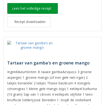
Lees het volledige recept
Recept downloaden
Tartaar van gamba’s en groene mango
Ingredi&euml;nten: 8 rauwe gamba&rsquo;s 3 groene
asperges 1 groene mango (of een gele niet-rijpe) 2
takjes koriander 2 takjes Thaise basilicum 4 stengels
citroengras 1 kleine gele mango (rijp) 1 eetlepel kurkuma
(10 gram) Sap van 1 citroen 4 eetlepels olijfolie 1 teen
knoflook Selderijzout Bereiden 1. Snijdt de onderkant