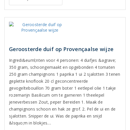
Geroosterde duif op Provençaalse wijze
Ingredi&euml;nten voor 4 personen: 4 duifjes &agrave;
350 gram, schoongemaakt en opgebonden 4 tomaten
250 gram champignons 1 paprika 1 ui 2 sjalotten 3 tenen
geplette knoflook 20 cl geconcentreerde
gevogeltebouillon 70 gram boter 1 eetlepel olie 1 takje
rozemarijn Basilicum om te garneren 1 theelepel
jeneverbessen Zout, peper Bereiden 1. Maak de
champignons schoon en hak ze grof. 2. Pel de ui en de
sjalotten. Snipper de ui. Was de paprika en snijd
&lsquo;m in blokjes....