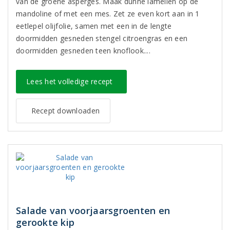
van de groene asperges. Maak dunne lamellen op de
mandoline of met een mes. Zet ze even kort aan in 1
eetlepel olijfolie, samen met een in de lengte
doormidden gesneden stengel citroengras en een
doormidden gesneden teen knoflook....
Lees het volledige recept
Recept downloaden
Salade van voorjaarsgroenten en
gerookte kip