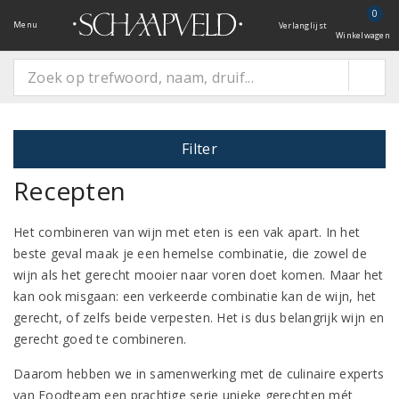
0
Menu
Verlanglijst
Winkelwagen
Filter
Recepten
Het combineren van wijn met eten is een vak apart. In het
beste geval maak je een hemelse combinatie, die zowel de
wijn als het gerecht mooier naar voren doet komen. Maar het
kan ook misgaan: een verkeerde combinatie kan de wijn, het
gerecht, of zelfs beide verpesten. Het is dus belangrijk wijn en
gerecht goed te combineren.
Daarom hebben we in samenwerking met de culinaire experts
van Foodteam een prachtige serie unieke gerechten mét