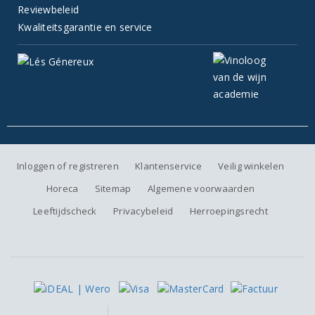
Reviewbeleid
Kwaliteitsgarantie en service
Inloggen of registreren
Klantenservice
Veilig winkelen
Horeca
Sitemap
Algemene voorwaarden
Leeftijdscheck
Privacybeleid
Herroepingsrecht