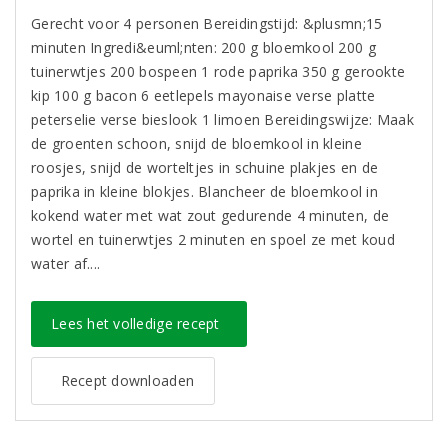
Gerecht voor 4 personen Bereidingstijd: &plusmn;15
minuten Ingredi&euml;nten: 200 g bloemkool 200 g
tuinerwtjes 200 bospeen 1 rode paprika 350 g gerookte
kip 100 g bacon 6 eetlepels mayonaise verse platte
peterselie verse bieslook 1 limoen Bereidingswijze: Maak
de groenten schoon, snijd de bloemkool in kleine
roosjes, snijd de worteltjes in schuine plakjes en de
paprika in kleine blokjes. Blancheer de bloemkool in
kokend water met wat zout gedurende 4 minuten, de
wortel en tuinerwtjes 2 minuten en spoel ze met koud
water af....
Lees het volledige recept
Recept downloaden