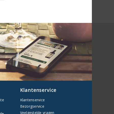
Klantenservice
ste
Klantenservice
Bezorgservice
Veelgestelde vragen
fde