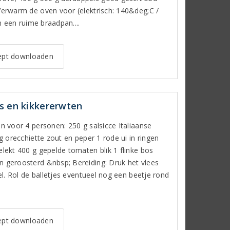
 Verwarm de oven voor (elektrisch: 140&deg;C /
in een ruime braadpan....
pt downloaden
s en kikkererwten
en voor 4 personen: 250 g salsicce Italiaanse
 g orecchiette zout en peper 1 rode ui in ringen
elekt 400 g gepelde tomaten blik 1 flinke bos
n geroosterd &nbsp; Bereiding: Druk het vlees
vel. Rol de balletjes eventueel nog een beetje rond
pt downloaden