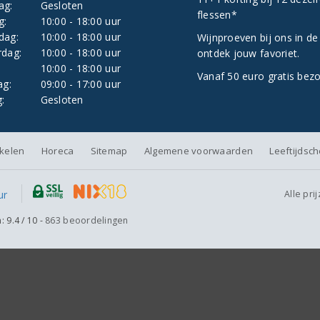
ag:
Gesloten
flessen*
g:
10:00 - 18:00 uur
dag:
10:00 - 18:00 uur
Wijnproeven bij ons in de
dag:
10:00 - 18:00 uur
ontdek jouw favoriet.
:
10:00 - 18:00 uur
Vanaf 50 euro gratis bez
ag:
09:00 - 17:00 uur
:
Gesloten
nkelen
Horeca
Sitemap
Algemene voorwaarden
Leeftijdsc
Alle pri
n:
9.4
/
10
-
863
beoordelingen