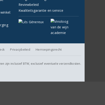
Reviewbeleid
Kwaliteitsgarantie en service
 winkel:
orging
heck
Privacybeleid
Herroepingsrecht
jzen zijn inclusief BTW, exclusief eventuele verzendkosten.