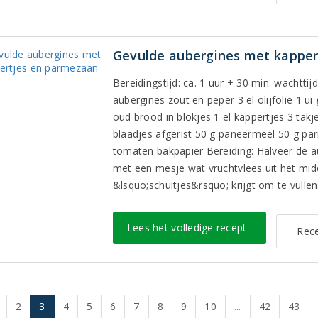
Gevulde aubergines met kappe
Bereidingstijd: ca. 1 uur + 30 min. wachtti
aubergines zout en peper 3 el olijfolie 1 u
oud brood in blokjes 1 el kappertjes 3 takj
blaadjes afgerist 50 g paneermeel 50 g par
tomaten bakpapier Bereiding: Halveer de au
met een mesje wat vruchtvlees uit het mid
&lsquo;schuitjes&rsquo; krijgt om te vullen..
Lees het volledige recept
Rece
2
3
4
5
6
7
8
9
10
...
42
43