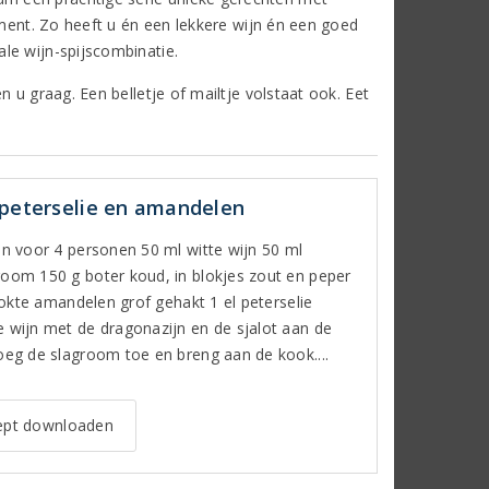
iment. Zo heeft u én een lekkere wijn én een goed
le wijn-spijscombinatie.
 u graag. Een belletje of mailtje volstaat ook. Eet
 peterselie en amandelen
ten voor 4 personen 50 ml witte wijn 50 ml
room 150 g boter koud, in blokjes zout en peper
rookte amandelen grof gehakt 1 el peterselie
e wijn met de dragonazijn en de sjalot aan de
Voeg de slagroom toe en breng aan de kook....
pt downloaden